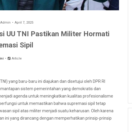
y
Admin
April 7, 2025
 UU TNI Pastikan Militer Hormati
emasi Sipil
ini
Article
I) yang baru-baru ini diajukan dan disetujui oleh DPR RI
pemantapan sistem pemerintahan yang demokratis dan
enjadi agenda untuk meningkatkan kualitas profesionalisme
ga berfungsi untuk memastikan bahwa supremasi sipil tetap
san sipil atas militer menjadi suatu keharusan. Oleh karena
an ini yang dirancang dengan memperhatikan prinsip-prinsip