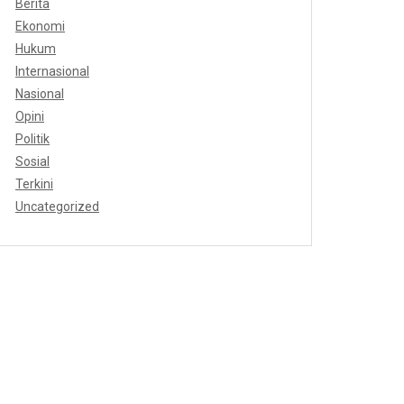
Berita
Ekonomi
Hukum
Internasional
Nasional
Opini
Politik
Sosial
Terkini
Uncategorized