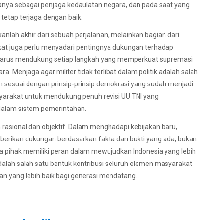
manya sebagai penjaga kedaulatan negara, dan pada saat yang
tetap terjaga dengan baik.
anlah akhir dari sebuah perjalanan, melainkan bagian dari
rakat juga perlu menyadari pentingnya dukungan terhadap
t harus mendukung setiap langkah yang memperkuat supremasi
ra. Menjaga agar militer tidak terlibat dalam politik adalah salah
n sesuai dengan prinsip-prinsip demokrasi yang sudah menjadi
syarakat untuk mendukung penuh revisi UU TNI yang
dalam sistem pemerintahan.
 rasional dan objektif. Dalam menghadapi kebijakan baru,
rikan dukungan berdasarkan fakta dan bukti yang ada, bukan
 pihak memiliki peran dalam mewujudkan Indonesia yang lebih
dalah salah satu bentuk kontribusi seluruh elemen masyarakat
yang lebih baik bagi generasi mendatang.