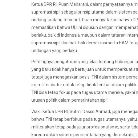
Ketua DPR RI, Puan Maharani, dalam pernyataannya 
supremasi sipil sebagai prinsip utama dalam sistem 
undang-undang tersebut. Puan menyatakan bahwa DPR
memastikan bahwa UU ini disusun dengan memperhatik
berlaku, baik di Indonesia maupun dalam tataran intern
supremasi sipil dan hak-hak demokrasi serta HAM tetap
undangan yang berlaku.
Pentingnya pengaturan yang jelas tentang hubungan antar
yang baru tidak hanya bertujuan untuk memperkuat s
tetapi juga menegaskan posisi TNI dalam sistem peme
ini, militer diatur untuk tetap tidak terlibat dalam poli
TNI bisa tetap fokus pada tugas utama mereka, yakn
urusan politik dalam pemerintahan sipil.
Wakil Ketua DPR RI, Sufmi Dasco Ahmad, juga menegask
bahwa TNI tetap berfokus pada tugas utamanya, yaitu 
militer akan tetap pada jalur profesionalisme, serta tida
karena dalam sistem pemerintahan yang demokratis, rua