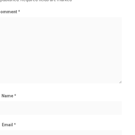
Comment
*
Name
*
Email
*