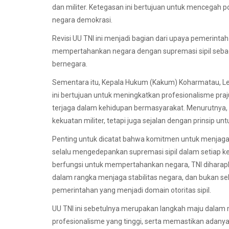
dan militer. Ketegasan ini bertujuan untuk mencegah
negara demokrasi.
Revisi UU TNI ini menjadi bagian dari upaya pemerint
mempertahankan negara dengan supremasi sipil seba
bernegara.
Sementara itu, Kepala Hukum (Kakum) Koharmatau, L
ini bertujuan untuk meningkatkan profesionalisme praj
terjaga dalam kehidupan bermasyarakat. Menurutnya, 
kekuatan militer, tetapi juga sejalan dengan prinsip un
Penting untuk dicatat bahwa komitmen untuk menjaga s
selalu mengedepankan supremasi sipil dalam setiap kebi
berfungsi untuk mempertahankan negara, TNI diharap
dalam rangka menjaga stabilitas negara, dan bukan seb
pemerintahan yang menjadi domain otoritas sipil.
UU TNI ini sebetulnya merupakan langkah maju dalam 
profesionalisme yang tinggi, serta memastikan adanya 