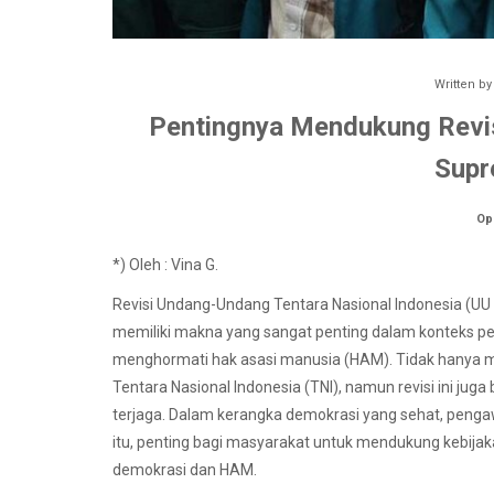
Written b
Pentingnya Mendukung Revisi
Supr
Op
*) Oleh : Vina G.
Revisi Undang-Undang Tentara Nasional Indonesia (UU TN
memiliki makna yang sangat penting dalam konteks 
menghormati hak asasi manusia (HAM). Tidak hanya m
Tentara Nasional Indonesia (TNI), namun revisi ini ju
terjaga. Dalam kerangka demokrasi yang sehat, pengawa
itu, penting bagi masyarakat untuk mendukung kebijak
demokrasi dan HAM.