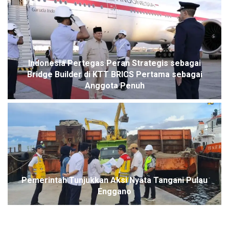
Indonesia Pertegas Peran Strategis sebagai
Bridge Builder di KTT BRICS Pertama sebagai
Anggota Penuh
Pemerintah Tunjukkan Aksi Nyata Tangani Pulau
Enggano