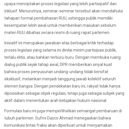
upaya menciptakan proses legislasi yang lebih partisipatif dan
inklusif. Menurutnya, seminar-seminar tersebut akan mendahului
tahapan formal pembahasan RUU, sehingga publik memiliki
kesempatan lebih awal untuk memberikan masukan sebelum
materi RUU dibahas secara resmi di ruang rapat parlemen.
Inisiatif ini merupakan jawaban atas berbagai kritik terhadap
proses legislasi yang selama ini dinilai minim partisipasi publik,
terlalu elitis, atau bahkan terburu-buru. Dengan membuka ruang
dialog publik sejak tahap awal, DPR memberikan sinyal kuat
bahwa proses penyusunan undang-undang tidak bersifat
eksklusif, melainkan menjadi tanggung jawab kolektif seluruh
elemen bangsa. Dengan pendekatan baru ini, rakyat tidak hanya
diposisikan sebagai objek regulasi, tetapi juga sebagai subjek yang
aktif dalam menentukan arah kebijakan hukum nasional.
Formulasi baru ini juga memperlihatkan semangat pembaruan di
tubuh parlemen. Sufmi Dasco Ahmad menegaskan bahwa
komunikasi lintas fraksi akan diperkuat untuk menyamakan