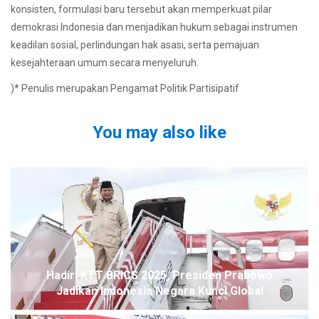
konsisten, formulasi baru tersebut akan memperkuat pilar
demokrasi Indonesia dan menjadikan hukum sebagai instrumen
keadilan sosial, perlindungan hak asasi, serta pemajuan
kesejahteraan umum secara menyeluruh.
)* Penulis merupakan Pengamat Politik Partisipatif
You may also like
Hadiri KTT BRICS 2025, Presiden Prabowo
Jadikan Indonesia Negara Kunci Global