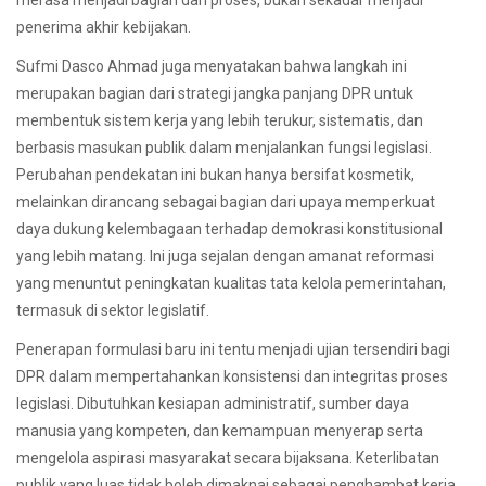
penerima akhir kebijakan.
Sufmi Dasco Ahmad juga menyatakan bahwa langkah ini
merupakan bagian dari strategi jangka panjang DPR untuk
membentuk sistem kerja yang lebih terukur, sistematis, dan
berbasis masukan publik dalam menjalankan fungsi legislasi.
Perubahan pendekatan ini bukan hanya bersifat kosmetik,
melainkan dirancang sebagai bagian dari upaya memperkuat
daya dukung kelembagaan terhadap demokrasi konstitusional
yang lebih matang. Ini juga sejalan dengan amanat reformasi
yang menuntut peningkatan kualitas tata kelola pemerintahan,
termasuk di sektor legislatif.
Penerapan formulasi baru ini tentu menjadi ujian tersendiri bagi
DPR dalam mempertahankan konsistensi dan integritas proses
legislasi. Dibutuhkan kesiapan administratif, sumber daya
manusia yang kompeten, dan kemampuan menyerap serta
mengelola aspirasi masyarakat secara bijaksana. Keterlibatan
publik yang luas tidak boleh dimaknai sebagai penghambat kerja