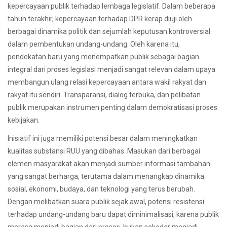
kepercayaan publik terhadap lembaga legislatif. Dalam beberapa
tahun terakhir, kepercayaan terhadap DPR kerap diuji oleh
berbagai dinamika politik dan sejumlah keputusan kontroversial
dalam pembentukan undang-undang. Oleh karena itu,
pendekatan baru yang menempatkan publik sebagai bagian
integral dari proses legislasi menjadi sangat relevan dalam upaya
membangun ulang relasi kepercayaan antara wakil rakyat dan
rakyat itu sendiri. Transparansi, dialog terbuka, dan pelibatan
publik merupakan instrumen penting dalam demokratisasi proses
kebijakan.
Inisiatif ini juga memiliki potensi besar dalam meningkatkan
kualitas substansi RUU yang dibahas. Masukan dari berbagai
elemen masyarakat akan menjadi sumber informasi tambahan
yang sangat berharga, terutama dalam menangkap dinamika
sosial, ekonomi, budaya, dan teknologi yang terus berubah.
Dengan melibatkan suara publik sejak awal, potensi resistensi
terhadap undang-undang baru dapat diminimalisasi, karena publik
merasa menjadi bagian dari proses, bukan sekadar menjadi