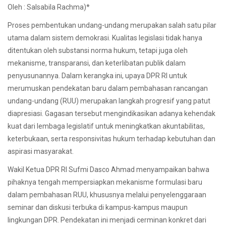
Oleh : Salsabila Rachma)*
Proses pembentukan undang-undang merupakan salah satu pilar
utama dalam sistem demokrasi. Kualitas legislasi tidak hanya
ditentukan oleh substansi norma hukum, tetapi juga oleh
mekanisme, transparansi, dan keterlibatan publik dalam
penyusunannya. Dalam kerangka ini, upaya DPR RI untuk
merumuskan pendekatan baru dalam pembahasan rancangan
undang-undang (RUU) merupakan langkah progresif yang patut
diapresiasi. Gagasan tersebut mengindikasikan adanya kehendak
kuat dari lembaga legislatif untuk meningkatkan akuntabilitas,
keterbukaan, serta responsivitas hukum terhadap kebutuhan dan
aspirasi masyarakat.
Wakil Ketua DPR RI Sufmi Dasco Ahmad menyampaikan bahwa
pihaknya tengah mempersiapkan mekanisme formulasi baru
dalam pembahasan RUU, khususnya melalui penyelenggaraan
seminar dan diskusi terbuka di kampus-kampus maupun
lingkungan DPR. Pendekatan ini menjadi cerminan konkret dari