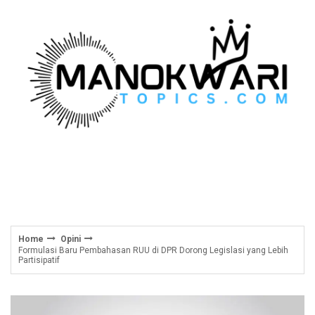
Skip
to
content
Home
Opini
Formulasi Baru Pembahasan RUU di DPR Dorong Legislasi yang Lebih
Partisipatif