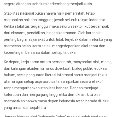
segera ditangani sebelum berkembang menjadi krisis.
Stabilitas nasional bukan hanya milik pemerintah, tetapi
merupakan hak dan tanggung jawab seluruh rakyat Indonesia.
Ketika stabilitas terganggu, maka seluruh sektor ikut terdampak
dari ekonomi, pendidikan, hingga keamanan. Oleh karena itu,
penting bagi masyarakat untuk tidak terjebak dalam retorika yang
memecah belah, serta selalu mengedepankan akal sehat dan
kepentingan bersama dalam setiap tindakan.
Ke depan, kerja sama antara pemerintah, masyarakat sipil, media,
dan kalangan akademisi harus diperkuat. Dialog publik, edukasi
hukum, serta penguatan literasi informasi harus menjadi fokus
utama agar setiap aspirasi bisa tersampaikan secara efektif
tanpa mengorbankan stabilitas bangsa. Dengan menjaga
ketertiban dan menjunjung tinggi etika demokrasi, kita bisa
memastikan bahwa masa depan Indonesia tetap berada di jalur
yang aman dan sejahtera.