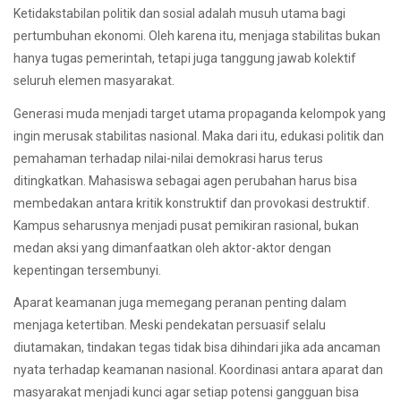
Ketidakstabilan politik dan sosial adalah musuh utama bagi
pertumbuhan ekonomi. Oleh karena itu, menjaga stabilitas bukan
hanya tugas pemerintah, tetapi juga tanggung jawab kolektif
seluruh elemen masyarakat.
Generasi muda menjadi target utama propaganda kelompok yang
ingin merusak stabilitas nasional. Maka dari itu, edukasi politik dan
pemahaman terhadap nilai-nilai demokrasi harus terus
ditingkatkan. Mahasiswa sebagai agen perubahan harus bisa
membedakan antara kritik konstruktif dan provokasi destruktif.
Kampus seharusnya menjadi pusat pemikiran rasional, bukan
medan aksi yang dimanfaatkan oleh aktor-aktor dengan
kepentingan tersembunyi.
Aparat keamanan juga memegang peranan penting dalam
menjaga ketertiban. Meski pendekatan persuasif selalu
diutamakan, tindakan tegas tidak bisa dihindari jika ada ancaman
nyata terhadap keamanan nasional. Koordinasi antara aparat dan
masyarakat menjadi kunci agar setiap potensi gangguan bisa