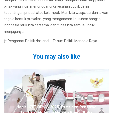
Jangan biarkan aksi “Indonesia Gelap” menjadi celah bagi pihak-
pihak yang ingin menunggangi keresahan publik demi
kepentingan pribadi atau kelompok. Mari kita waspadai dan lawan
segala bentuk provokasi yang mengancam keutuhan bangsa.
Indonesia milik kita bersama, dan tugas kita semua untuk
menjaganya.
)* Pengamat Politik Nasional – Forum Politik Mandala Raya
You may also like
Hadiri KTT BRICS 2025, Presiden Prabowo
Jadikan Indonesia Negara Kunci Global