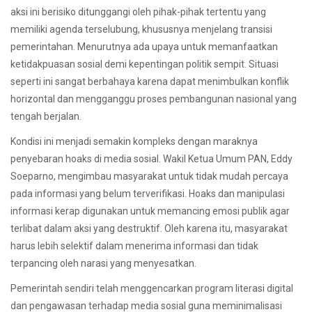
aksi ini berisiko ditunggangi oleh pihak-pihak tertentu yang
memiliki agenda terselubung, khususnya menjelang transisi
pemerintahan. Menurutnya ada upaya untuk memanfaatkan
ketidakpuasan sosial demi kepentingan politik sempit. Situasi
seperti ini sangat berbahaya karena dapat menimbulkan konflik
horizontal dan mengganggu proses pembangunan nasional yang
tengah berjalan.
Kondisi ini menjadi semakin kompleks dengan maraknya
penyebaran hoaks di media sosial. Wakil Ketua Umum PAN, Eddy
Soeparno, mengimbau masyarakat untuk tidak mudah percaya
pada informasi yang belum terverifikasi. Hoaks dan manipulasi
informasi kerap digunakan untuk memancing emosi publik agar
terlibat dalam aksi yang destruktif. Oleh karena itu, masyarakat
harus lebih selektif dalam menerima informasi dan tidak
terpancing oleh narasi yang menyesatkan.
Pemerintah sendiri telah menggencarkan program literasi digital
dan pengawasan terhadap media sosial guna meminimalisasi