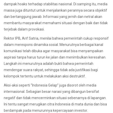
dampak hoaks terhadap stabilitas nasional. Di samping itu, media
massa juga dituntut untuk menjalankan perannya secara objektif
dan bertanggung jawab. Informasi yang jernih dan netral akan
membantu masyarakat memahami situasi dengan baik dan tidak
terjebak dalam provokasi.
Rektor IPB, Arif Satria, menilai bahwa pemerintah cukup responsif
dalam merespons dinamika sosial. Menurutnya berbagai kanal
komunikasi telah dibuka agar masyarakat bisa menyampaikan
aspirasi tanpa harus turun ke jalan dan menimbulkan keresahan.
Langkah ini menurutnya adalah bukti bahwa pemerintah
mendengar suara rakyat, sehingga tidak ada justifikasi bagi
kelompok tertentu untuk melakukan aksi destruktif.
Aksi-aksi seperti “Indonesia Gelap” juga disorot oleh media
internasional. Sebagian besar narasi yang dibangun bersifat
negatif dan tidak mencerminkan situasi sebenarnya di lapangan.
Ini tentu sangat merugikan citra Indonesia di mata dunia dan bisa
berdampak pada menurunnya kepercayaan investor.