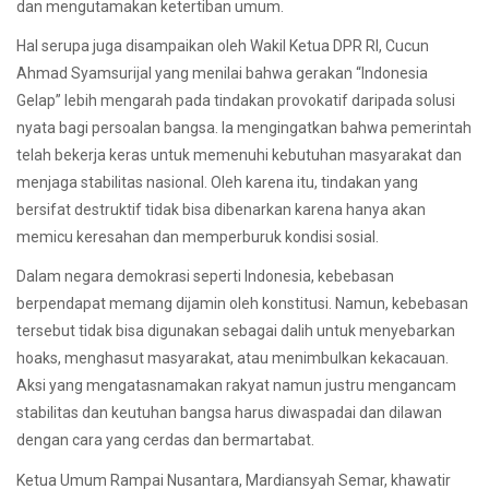
dan mengutamakan ketertiban umum.
Hal serupa juga disampaikan oleh Wakil Ketua DPR RI, Cucun
Ahmad Syamsurijal yang menilai bahwa gerakan “Indonesia
Gelap” lebih mengarah pada tindakan provokatif daripada solusi
nyata bagi persoalan bangsa. Ia mengingatkan bahwa pemerintah
telah bekerja keras untuk memenuhi kebutuhan masyarakat dan
menjaga stabilitas nasional. Oleh karena itu, tindakan yang
bersifat destruktif tidak bisa dibenarkan karena hanya akan
memicu keresahan dan memperburuk kondisi sosial.
Dalam negara demokrasi seperti Indonesia, kebebasan
berpendapat memang dijamin oleh konstitusi. Namun, kebebasan
tersebut tidak bisa digunakan sebagai dalih untuk menyebarkan
hoaks, menghasut masyarakat, atau menimbulkan kekacauan.
Aksi yang mengatasnamakan rakyat namun justru mengancam
stabilitas dan keutuhan bangsa harus diwaspadai dan dilawan
dengan cara yang cerdas dan bermartabat.
Ketua Umum Rampai Nusantara, Mardiansyah Semar, khawatir