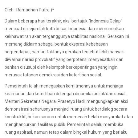
Oleh : Ramadhan Putra )*
Dalam beberapa hari terakhir, aksi bertajuk “Indonesia Gelap”
mencuat di sejumlah kota besar Indonesia dan memunculkan
kekhawatiran akan terganggunya stabilitas nasional. Gerakan ini
memang diklaim sebagai bentuk ekspresi kebebasan
berpendapat, namun faktanya gerakan tersebut lebih banyak
diwarnai narasi provokatif yang berpotensi menyesatkan dan
bahkan disusupi oleh kelompok berkepentingan yang ingin
merusak tatanan demokrasi dan ketertiban sosial.
Pemerintah telah menegaskan komitmennya untuk menjaga
keamanan dan ketertiban di tengah dinamika politik dan sosial.
Menteri Sekretaris Negara, Prasetyo Hadi, mengungkapkan aksi
demonstrasi seharusnya menjadi ruang untuk berdialog secara
konstruktif, bukan sarana untuk memecah belah masyarakat atau
menghancurkan fasilitas publik. Pemerintah selalu membuka
ruang aspirasi, namun tetap dalam bingkai hukum yang berlaku