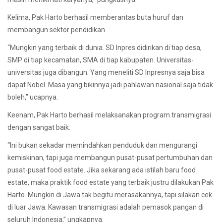
Kelima, Pak Harto berhasil memberantas buta huruf dan
membangun sektor pendidikan.
“Mungkin yang terbaik di dunia. SD Inpres didirikan di tiap desa,
SMP di tiap kecamatan, SMA di tiap kabupaten. Universitas-
universitas juga dibangun. Yang meneliti SD Inpresnya saja bisa
dapat Nobel. Masa yang bikinnya jadi pahlawan nasional saja tidak
boleh,” ucapnya.
Keenam, Pak Harto berhasil melaksanakan program transmigrasi
dengan sangat baik.
“Ini bukan sekadar memindahkan penduduk dan mengurangi
kemiskinan, tapi juga membangun pusat-pusat pertumbuhan dan
pusat-pusat food estate. Jika sekarang ada istilah baru food
estate, maka praktik food estate yang terbaik justru dilakukan Pak
Harto. Mungkin di Jawa tak begitu merasakannya, tapi silakan cek
di luar Jawa. Kawasan transmigrasi adalah pemasok pangan di
seluruh Indonesia,” ungkapnya.