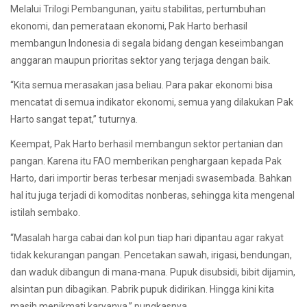
Melalui Trilogi Pembangunan, yaitu stabilitas, pertumbuhan
ekonomi, dan pemerataan ekonomi, Pak Harto berhasil
membangun Indonesia di segala bidang dengan keseimbangan
anggaran maupun prioritas sektor yang terjaga dengan baik.
“Kita semua merasakan jasa beliau. Para pakar ekonomi bisa
mencatat di semua indikator ekonomi, semua yang dilakukan Pak
Harto sangat tepat,” tuturnya.
Keempat, Pak Harto berhasil membangun sektor pertanian dan
pangan. Karena itu FAO memberikan penghargaan kepada Pak
Harto, dari importir beras terbesar menjadi swasembada. Bahkan
hal itu juga terjadi di komoditas nonberas, sehingga kita mengenal
istilah sembako.
“Masalah harga cabai dan kol pun tiap hari dipantau agar rakyat
tidak kekurangan pangan. Pencetakan sawah, irigasi, bendungan,
dan waduk dibangun di mana-mana. Pupuk disubsidi, bibit dijamin,
alsintan pun dibagikan. Pabrik pupuk didirikan. Hingga kini kita
masih menikmati karyanya,” pungkasnya.