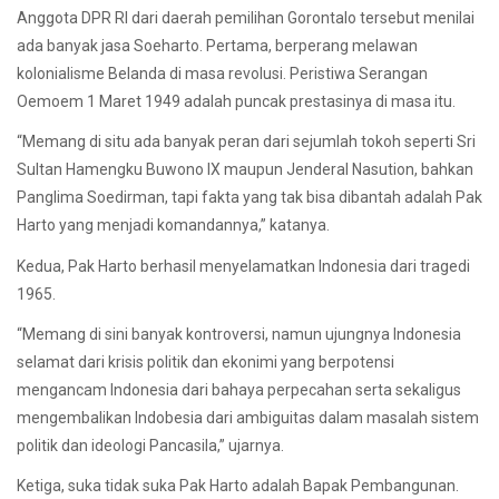
Anggota DPR RI dari daerah pemilihan Gorontalo tersebut menilai
ada banyak jasa Soeharto. Pertama, berperang melawan
kolonialisme Belanda di masa revolusi. Peristiwa Serangan
Oemoem 1 Maret 1949 adalah puncak prestasinya di masa itu.
“Memang di situ ada banyak peran dari sejumlah tokoh seperti Sri
Sultan Hamengku Buwono IX maupun Jenderal Nasution, bahkan
Panglima Soedirman, tapi fakta yang tak bisa dibantah adalah Pak
Harto yang menjadi komandannya,” katanya.
Kedua, Pak Harto berhasil menyelamatkan Indonesia dari tragedi
1965.
“Memang di sini banyak kontroversi, namun ujungnya Indonesia
selamat dari krisis politik dan ekonimi yang berpotensi
mengancam Indonesia dari bahaya perpecahan serta sekaligus
mengembalikan Indobesia dari ambiguitas dalam masalah sistem
politik dan ideologi Pancasila,” ujarnya.
Ketiga, suka tidak suka Pak Harto adalah Bapak Pembangunan.