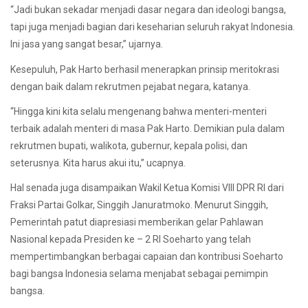
“Jadi bukan sekadar menjadi dasar negara dan ideologi bangsa,
tapi juga menjadi bagian dari keseharian seluruh rakyat Indonesia.
Ini jasa yang sangat besar,” ujarnya.
Kesepuluh, Pak Harto berhasil menerapkan prinsip meritokrasi
dengan baik dalam rekrutmen pejabat negara, katanya.
“Hingga kini kita selalu mengenang bahwa menteri-menteri
terbaik adalah menteri di masa Pak Harto. Demikian pula dalam
rekrutmen bupati, walikota, gubernur, kepala polisi, dan
seterusnya. Kita harus akui itu,” ucapnya.
Hal senada juga disampaikan Wakil Ketua Komisi VIII DPR RI dari
Fraksi Partai Golkar, Singgih Januratmoko. Menurut Singgih,
Pemerintah patut diapresiasi memberikan gelar Pahlawan
Nasional kepada Presiden ke – 2 RI Soeharto yang telah
mempertimbangkan berbagai capaian dan kontribusi Soeharto
bagi bangsa Indonesia selama menjabat sebagai pemimpin
bangsa.