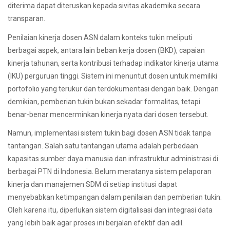
diterima dapat diteruskan kepada sivitas akademika secara
transparan.
Penilaian kinerja dosen ASN dalam konteks tukin meliputi
berbagai aspek, antara lain beban kerja dosen (BKD), capaian
kinerja tahunan, serta kontribusi terhadap indikator kinerja utama
(IKU) perguruan tinggi. Sistem ini menuntut dosen untuk memiliki
portofolio yang terukur dan terdokumentasi dengan baik. Dengan
demikian, pemberian tukin bukan sekadar formalitas, tetapi
benar-benar mencerminkan kinerja nyata dari dosen tersebut.
Namun, implementasi sistem tukin bagi dosen ASN tidak tanpa
tantangan. Salah satu tantangan utama adalah perbedaan
kapasitas sumber daya manusia dan infrastruktur administrasi di
berbagai PTN di Indonesia. Belum meratanya sistem pelaporan
kinerja dan manajemen SDM di setiap institusi dapat
menyebabkan ketimpangan dalam penilaian dan pemberian tukin.
Oleh karena itu, diperlukan sistem digitalisasi dan integrasi data
yang lebih baik agar proses ini berjalan efektif dan adil.