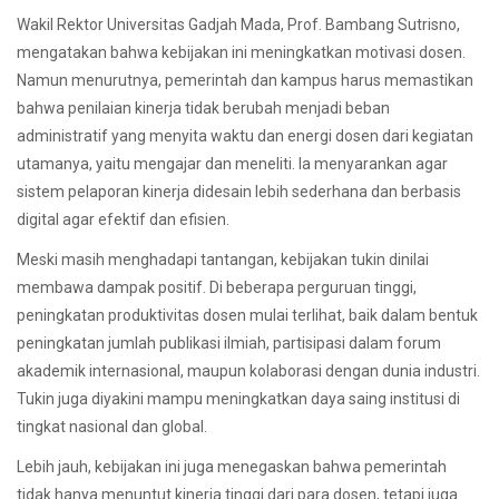
Wakil Rektor Universitas Gadjah Mada, Prof. Bambang Sutrisno,
mengatakan bahwa kebijakan ini meningkatkan motivasi dosen.
Namun menurutnya, pemerintah dan kampus harus memastikan
bahwa penilaian kinerja tidak berubah menjadi beban
administratif yang menyita waktu dan energi dosen dari kegiatan
utamanya, yaitu mengajar dan meneliti. Ia menyarankan agar
sistem pelaporan kinerja didesain lebih sederhana dan berbasis
digital agar efektif dan efisien.
Meski masih menghadapi tantangan, kebijakan tukin dinilai
membawa dampak positif. Di beberapa perguruan tinggi,
peningkatan produktivitas dosen mulai terlihat, baik dalam bentuk
peningkatan jumlah publikasi ilmiah, partisipasi dalam forum
akademik internasional, maupun kolaborasi dengan dunia industri.
Tukin juga diyakini mampu meningkatkan daya saing institusi di
tingkat nasional dan global.
Lebih jauh, kebijakan ini juga menegaskan bahwa pemerintah
tidak hanya menuntut kinerja tinggi dari para dosen, tetapi juga