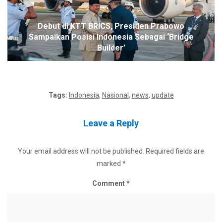
Debut di KTT BRICS, Presiden Prabowo
Sampaikan Posisi Indonesia Sebagai ‘Bridge
Builder’
Tags:
Indonesia
,
Nasional
,
news
,
update
Leave a Reply
Your email address will not be published.
Required fields are
marked
*
Comment
*