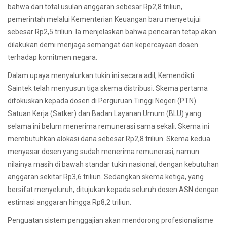
bahwa dari total usulan anggaran sebesar Rp2,8 triliun,
pemerintah melalui Kementerian Keuangan baru menyetujui
sebesar Rp2,5 triliun. Ia menjelaskan bahwa pencairan tetap akan
dilakukan demi menjaga semangat dan kepercayaan dosen
terhadap komitmen negara.
Dalam upaya menyalurkan tukin ini secara adil, Kemendikti
Saintek telah menyusun tiga skema distribusi. Skema pertama
difokuskan kepada dosen di Perguruan Tinggi Negeri (PTN)
Satuan Kerja (Satker) dan Badan Layanan Umum (BLU) yang
selama ini belum menerima remunerasi sama sekali. Skema ini
membutuhkan alokasi dana sebesar Rp2,8 triliun. Skema kedua
menyasar dosen yang sudah menerima remunerasi, namun
nilainya masih di bawah standar tukin nasional, dengan kebutuhan
anggaran sekitar Rp3,6 triliun. Sedangkan skema ketiga, yang
bersifat menyeluruh, ditujukan kepada seluruh dosen ASN dengan
estimasi anggaran hingga Rp8,2 triliun.
Penguatan sistem penggajian akan mendorong profesionalisme