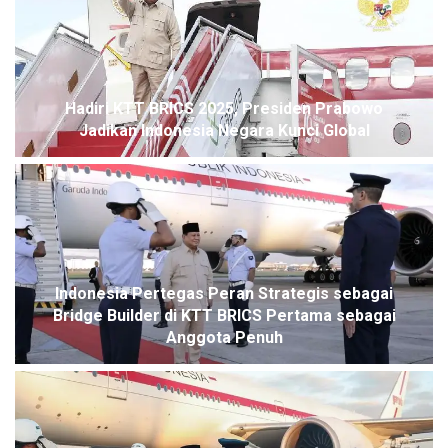
Hadiri KTT BRICS 2025, Presiden Prabowo
Jadikan Indonesia Negara Kunci Global
Indonesia Pertegas Peran Strategis sebagai
Bridge Builder di KTT BRICS Pertama sebagai
Anggota Penuh