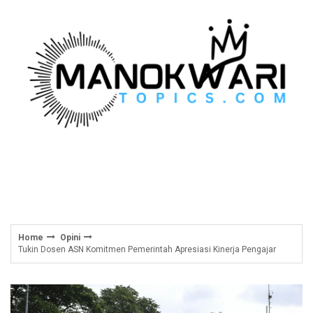
Skip
to
content
Home
Opini
Tukin Dosen ASN Komitmen Pemerintah Apresiasi Kinerja Pengajar