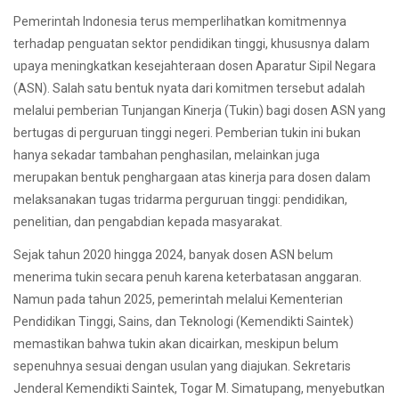
Pemerintah Indonesia terus memperlihatkan komitmennya
terhadap penguatan sektor pendidikan tinggi, khususnya dalam
upaya meningkatkan kesejahteraan dosen Aparatur Sipil Negara
(ASN). Salah satu bentuk nyata dari komitmen tersebut adalah
melalui pemberian Tunjangan Kinerja (Tukin) bagi dosen ASN yang
bertugas di perguruan tinggi negeri. Pemberian tukin ini bukan
hanya sekadar tambahan penghasilan, melainkan juga
merupakan bentuk penghargaan atas kinerja para dosen dalam
melaksanakan tugas tridarma perguruan tinggi: pendidikan,
penelitian, dan pengabdian kepada masyarakat.
Sejak tahun 2020 hingga 2024, banyak dosen ASN belum
menerima tukin secara penuh karena keterbatasan anggaran.
Namun pada tahun 2025, pemerintah melalui Kementerian
Pendidikan Tinggi, Sains, dan Teknologi (Kemendikti Saintek)
memastikan bahwa tukin akan dicairkan, meskipun belum
sepenuhnya sesuai dengan usulan yang diajukan. Sekretaris
Jenderal Kemendikti Saintek, Togar M. Simatupang, menyebutkan