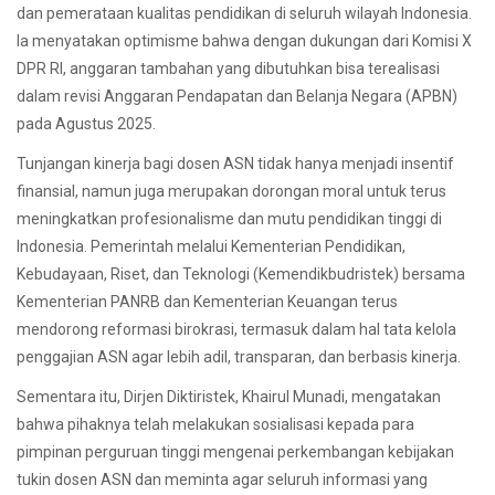
dan pemerataan kualitas pendidikan di seluruh wilayah Indonesia.
Ia menyatakan optimisme bahwa dengan dukungan dari Komisi X
DPR RI, anggaran tambahan yang dibutuhkan bisa terealisasi
dalam revisi Anggaran Pendapatan dan Belanja Negara (APBN)
pada Agustus 2025.
Tunjangan kinerja bagi dosen ASN tidak hanya menjadi insentif
finansial, namun juga merupakan dorongan moral untuk terus
meningkatkan profesionalisme dan mutu pendidikan tinggi di
Indonesia. Pemerintah melalui Kementerian Pendidikan,
Kebudayaan, Riset, dan Teknologi (Kemendikbudristek) bersama
Kementerian PANRB dan Kementerian Keuangan terus
mendorong reformasi birokrasi, termasuk dalam hal tata kelola
penggajian ASN agar lebih adil, transparan, dan berbasis kinerja.
Sementara itu, Dirjen Diktiristek, Khairul Munadi, mengatakan
bahwa pihaknya telah melakukan sosialisasi kepada para
pimpinan perguruan tinggi mengenai perkembangan kebijakan
tukin dosen ASN dan meminta agar seluruh informasi yang