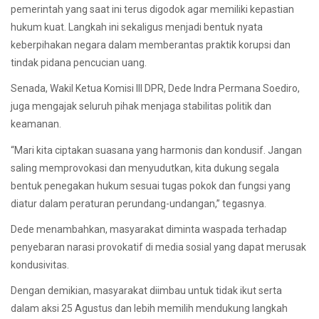
pemerintah yang saat ini terus digodok agar memiliki kepastian
hukum kuat. Langkah ini sekaligus menjadi bentuk nyata
keberpihakan negara dalam memberantas praktik korupsi dan
tindak pidana pencucian uang.
Senada, Wakil Ketua Komisi III DPR, Dede Indra Permana Soediro,
juga mengajak seluruh pihak menjaga stabilitas politik dan
keamanan.
“Mari kita ciptakan suasana yang harmonis dan kondusif. Jangan
saling memprovokasi dan menyudutkan, kita dukung segala
bentuk penegakan hukum sesuai tugas pokok dan fungsi yang
diatur dalam peraturan perundang-undangan,” tegasnya.
Dede menambahkan, masyarakat diminta waspada terhadap
penyebaran narasi provokatif di media sosial yang dapat merusak
kondusivitas.
Dengan demikian, masyarakat diimbau untuk tidak ikut serta
dalam aksi 25 Agustus dan lebih memilih mendukung langkah