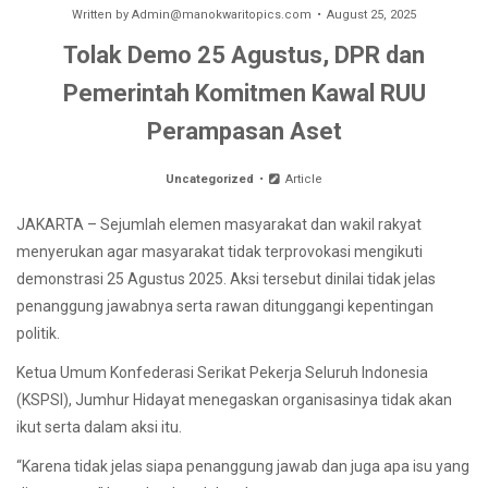
Written by
Admin@manokwaritopics.com
August 25, 2025
Tolak Demo 25 Agustus, DPR dan
Pemerintah Komitmen Kawal RUU
Perampasan Aset
Uncategorized
Article
JAKARTA – Sejumlah elemen masyarakat dan wakil rakyat
menyerukan agar masyarakat tidak terprovokasi mengikuti
demonstrasi 25 Agustus 2025. Aksi tersebut dinilai tidak jelas
penanggung jawabnya serta rawan ditunggangi kepentingan
politik.
Ketua Umum Konfederasi Serikat Pekerja Seluruh Indonesia
(KSPSI), Jumhur Hidayat menegaskan organisasinya tidak akan
ikut serta dalam aksi itu.
“Karena tidak jelas siapa penanggung jawab dan juga apa isu yang