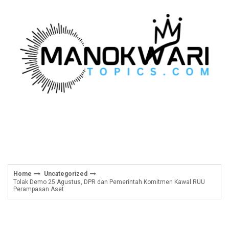
Skip
to
content
Home
Uncategorized
Tolak Demo 25 Agustus, DPR dan Pemerintah Komitmen Kawal RUU
Perampasan Aset