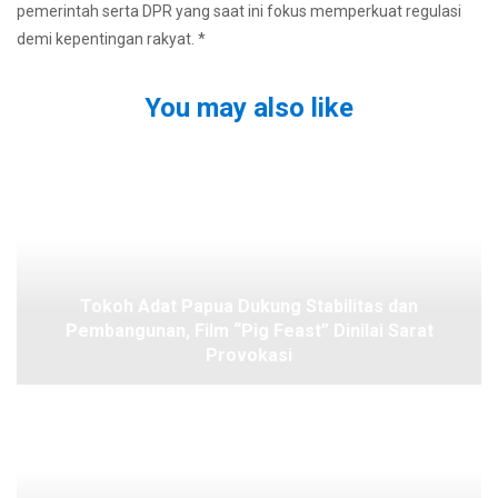
pemerintah serta DPR yang saat ini fokus memperkuat regulasi
demi kepentingan rakyat. *
You may also like
Tokoh Adat Papua Dukung Stabilitas dan
Pembangunan, Film “Pig Feast” Dinilai Sarat
Provokasi