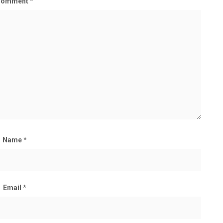
Comment
*
Name
*
Email
*