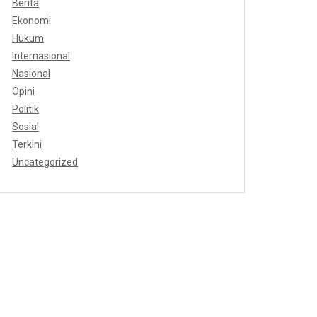
Berita
Ekonomi
Hukum
Internasional
Nasional
Opini
Politik
Sosial
Terkini
Uncategorized