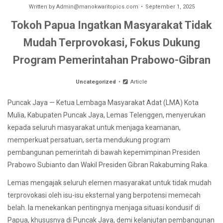
Written by
Admin@manokwaritopics.com
September 1, 2025
Tokoh Papua Ingatkan Masyarakat Tidak
Mudah Terprovokasi, Fokus Dukung
Program Pemerintahan Prabowo-Gibran
Uncategorized
Article
Puncak Jaya — Ketua Lembaga Masyarakat Adat (LMA) Kota
Mulia, Kabupaten Puncak Jaya, Lemas Telenggen, menyerukan
kepada seluruh masyarakat untuk menjaga keamanan,
memperkuat persatuan, serta mendukung program
pembangunan pemerintah di bawah kepemimpinan Presiden
Prabowo Subianto dan Wakil Presiden Gibran Rakabuming Raka.
Lemas mengajak seluruh elemen masyarakat untuk tidak mudah
terprovokasi oleh isu-isu eksternal yang berpotensi memecah
belah. Ia menekankan pentingnya menjaga situasi kondusif di
Papua, khususnya di Puncak Jaya, demi kelanjutan pembangunan