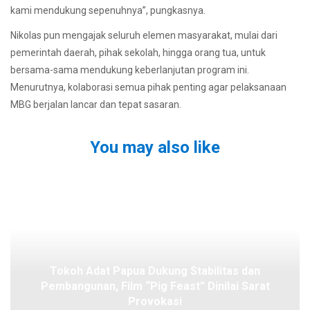
kami mendukung sepenuhnya”, pungkasnya.
Nikolas pun mengajak seluruh elemen masyarakat, mulai dari
pemerintah daerah, pihak sekolah, hingga orang tua, untuk
bersama-sama mendukung keberlanjutan program ini.
Menurutnya, kolaborasi semua pihak penting agar pelaksanaan
MBG berjalan lancar dan tepat sasaran.
You may also like
Tokoh Adat Papua Dukung Stabilitas dan
Pembangunan, Film “Pig Feast” Dinilai Sarat
Provokasi