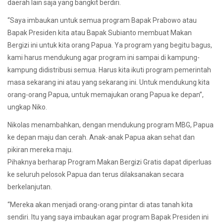
daerah lain saja yang bangkit berdiri.
“Saya imbaukan untuk semua program Bapak Prabowo atau
Bapak Presiden kita atau Bapak Subianto membuat Makan
Bergizi ini untuk kita orang Papua. Ya program yang begitu bagus,
kami harus mendukung agar program ini sampai di kampung-
kampung didistribusi semua. Harus kita ikuti program pemerintah
masa sekarang ini atau yang sekarang ini. Untuk mendukung kita
orang-orang Papua, untuk memajukan orang Papua ke depan”,
ungkap Niko.
Nikolas menambahkan, dengan mendukung program MBG, Papua
ke depan maju dan cerah. Anak-anak Papua akan sehat dan
pikiran mereka maju.
Pihaknya berharap Program Makan Bergizi Gratis dapat diperluas
ke seluruh pelosok Papua dan terus dilaksanakan secara
berkelanjutan.
“Mereka akan menjadi orang-orang pintar di atas tanah kita
sendiri. Itu yang saya imbaukan agar program Bapak Presiden ini