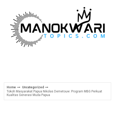
Skip
to
content
Home
Uncategorized
Tokoh Masyarakat Papua Nikolas Demetouw: Program MBG Perkuat
Kualitas Generasi Muda Papua