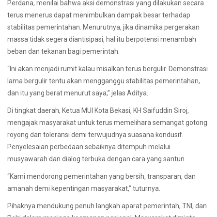
Perdana, menilai bahwa aksi demonstrasi yang dilakukan secara
terus menerus dapat menimbulkan dampak besar terhadap
stabilitas pemerintahan. Menurutnya, jika dinamika pergerakan
massa tidak segera diantisipasi, hal itu berpotensi menambah
beban dan tekanan bagi pemerintah.
“Ini akan menjadi rumit kalau misalkan terus bergulir. Demonstrasi
lama bergulir tentu akan mengganggu stabilitas pemerintahan,
dan itu yang berat menurut saya,” jelas Aditya.
Di tingkat daerah, Ketua MUI Kota Bekasi, KH Saifuddin Siroj,
mengajak masyarakat untuk terus memelihara semangat gotong
royong dan toleransi demi terwujudnya suasana kondusif.
Penyelesaian perbedaan sebaiknya ditempuh melalui
musyawarah dan dialog terbuka dengan cara yang santun
“Kami mendorong pemerintahan yang bersih, transparan, dan
amanah demi kepentingan masyarakat,” tuturnya.
Pihaknya mendukung penuh langkah aparat pemerintah, TNI, dan