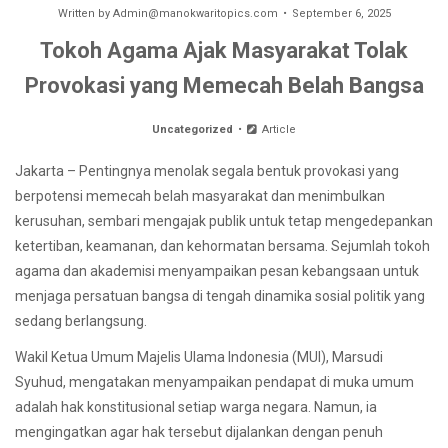
Written by
Admin@manokwaritopics.com
September 6, 2025
Tokoh Agama Ajak Masyarakat Tolak
Provokasi yang Memecah Belah Bangsa
Uncategorized
Article
Jakarta – Pentingnya menolak segala bentuk provokasi yang
berpotensi memecah belah masyarakat dan menimbulkan
kerusuhan, sembari mengajak publik untuk tetap mengedepankan
ketertiban, keamanan, dan kehormatan bersama. Sejumlah tokoh
agama dan akademisi menyampaikan pesan kebangsaan untuk
menjaga persatuan bangsa di tengah dinamika sosial politik yang
sedang berlangsung.
Wakil Ketua Umum Majelis Ulama Indonesia (MUI), Marsudi
Syuhud, mengatakan menyampaikan pendapat di muka umum
adalah hak konstitusional setiap warga negara. Namun, ia
mengingatkan agar hak tersebut dijalankan dengan penuh