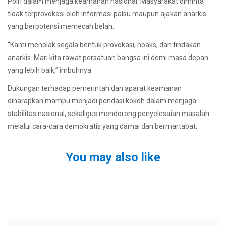
Polri dalam menjaga keamanan nasional. Masyarakat diminta
tidak terprovokasi oleh informasi palsu maupun ajakan anarkis
yang berpotensi memecah belah.
“Kami menolak segala bentuk provokasi, hoaks, dan tindakan
anarkis. Mari kita rawat persatuan bangsa ini demi masa depan
yang lebih baik,” imbuhnya.
Dukungan terhadap pemerintah dan aparat keamanan
diharapkan mampu menjadi pondasi kokoh dalam menjaga
stabilitas nasional, sekaligus mendorong penyelesaian masalah
melalui cara-cara demokratis yang damai dan bermartabat.
You may also like