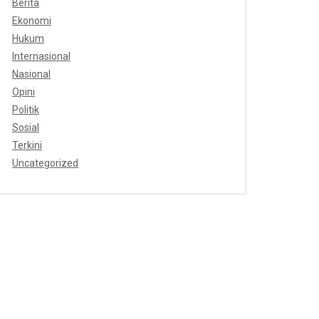
Berita
Ekonomi
Hukum
Internasional
Nasional
Opini
Politik
Sosial
Terkini
Uncategorized