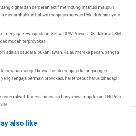
uang digital dan berperan aktif melindungi institusi maupun
. Ia menambahkan bahwa menjaga marwah Polri di dunia nyata
 ikut menjaga kewaspadaan. Ketua DPW Provinsi DKI Jakarta LSM
tidak mudah terprovokasi:
lri adalah saudara, bukan lawan. Kalau mereka pecah, bangsa
usi keamanan sangat krusial untuk menjaga kelangsungan
yang sengaja bermain provokasi, hal tersebut harus dihadapi
suh rakyat. Karena Indonesia hanya bisa maju kalau TNI-Polri
ille.
ay also like