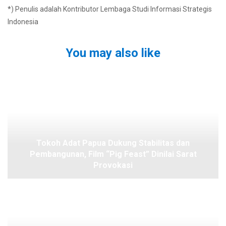
*) Penulis adalah Kontributor Lembaga Studi Informasi Strategis
Indonesia
You may also like
Tokoh Adat Papua Dukung Stabilitas dan
Pembangunan, Film “Pig Feast” Dinilai Sarat
Provokasi