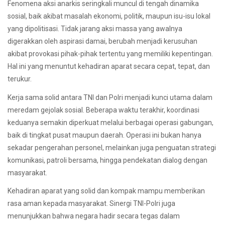
Fenomena aksi anarkis seringkali muncul di tengah dinamika
sosial, baik akibat masalah ekonomi, politik, maupun isu-isu lokal
yang dipolitisasi. Tidak jarang aksi massa yang awalnya
digerakkan oleh aspirasi damai, berubah menjadi kerusuhan
akibat provokasi pihak-pihak tertentu yang memiliki kepentingan.
Hal ini yang menuntut kehadiran aparat secara cepat, tepat, dan
terukur.
Kerja sama solid antara TNI dan Polri menjadi kunci utama dalam
meredam gejolak sosial. Beberapa waktu terakhir, koordinasi
keduanya semakin diperkuat melalui berbagai operasi gabungan,
baik di tingkat pusat maupun daerah. Operasi ini bukan hanya
sekadar pengerahan personel, melainkan juga penguatan strategi
komunikasi, patroli bersama, hingga pendekatan dialog dengan
masyarakat.
Kehadiran aparat yang solid dan kompak mampu memberikan
rasa aman kepada masyarakat. Sinergi TNI-Polri juga
menunjukkan bahwa negara hadir secara tegas dalam