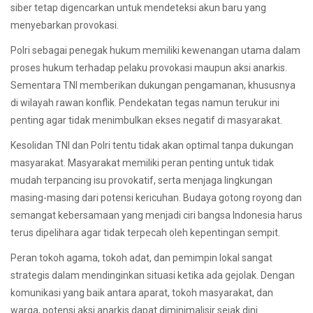
siber tetap digencarkan untuk mendeteksi akun baru yang
menyebarkan provokasi.
Polri sebagai penegak hukum memiliki kewenangan utama dalam
proses hukum terhadap pelaku provokasi maupun aksi anarkis.
Sementara TNI memberikan dukungan pengamanan, khususnya
di wilayah rawan konflik. Pendekatan tegas namun terukur ini
penting agar tidak menimbulkan ekses negatif di masyarakat.
Kesolidan TNI dan Polri tentu tidak akan optimal tanpa dukungan
masyarakat. Masyarakat memiliki peran penting untuk tidak
mudah terpancing isu provokatif, serta menjaga lingkungan
masing-masing dari potensi kericuhan. Budaya gotong royong dan
semangat kebersamaan yang menjadi ciri bangsa Indonesia harus
terus dipelihara agar tidak terpecah oleh kepentingan sempit.
Peran tokoh agama, tokoh adat, dan pemimpin lokal sangat
strategis dalam mendinginkan situasi ketika ada gejolak. Dengan
komunikasi yang baik antara aparat, tokoh masyarakat, dan
warga, potensi aksi anarkis dapat diminimalisir sejak dini.