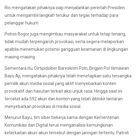
Rio mengatakan pihaknya siap menjalankan perintah Presiden
untuk mengambil langkah terukur dan tegas terhadap para
pelanggar hukum.
Polres Bogor juga mengimbau masyarakat untuk tetap tenang,
tidak mudah terpengaruh provokasi, serta segera melaporkan
apabila menemukan potensi gangguan keamanan di lingkungan
masing-masing.
Sementara itu, Dirtipidsiber Bareskrim Polri, Brigjen Pol Himawan
Bayu Aji, mengatakan pihaknya telah menetapkan satu tersangka
pemilik akun media sosial yang aktif menyebarkan konten
provokatif dan hasutan terkait aksi unjuk rasa. Hingga saat ini
tercatat ada 592 akun dan konten yang telah diblokir lantaran
menyebarkan provokasi di media sosial.
Menurut Bayu, tim siber bekerja sama dengan Kementerian
Komunikasi dan Digital terus menganalisis kemungkinan
keterkaitan akun-akun tersebut dengan jaringan tertentu. Patroli