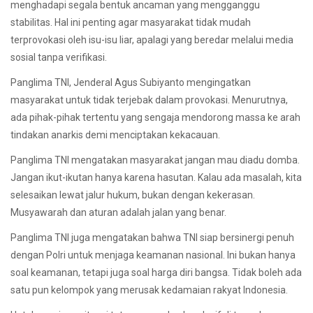
menghadapi segala bentuk ancaman yang mengganggu
stabilitas. Hal ini penting agar masyarakat tidak mudah
terprovokasi oleh isu-isu liar, apalagi yang beredar melalui media
sosial tanpa verifikasi.
Panglima TNI, Jenderal Agus Subiyanto mengingatkan
masyarakat untuk tidak terjebak dalam provokasi. Menurutnya,
ada pihak-pihak tertentu yang sengaja mendorong massa ke arah
tindakan anarkis demi menciptakan kekacauan.
Panglima TNI mengatakan masyarakat jangan mau diadu domba.
Jangan ikut-ikutan hanya karena hasutan. Kalau ada masalah, kita
selesaikan lewat jalur hukum, bukan dengan kekerasan.
Musyawarah dan aturan adalah jalan yang benar.
Panglima TNI juga mengatakan bahwa TNI siap bersinergi penuh
dengan Polri untuk menjaga keamanan nasional. Ini bukan hanya
soal keamanan, tetapi juga soal harga diri bangsa. Tidak boleh ada
satu pun kelompok yang merusak kedamaian rakyat Indonesia.