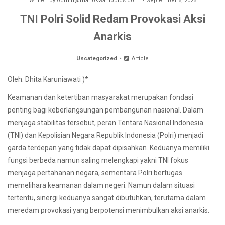
Written by
Admin@manokwaritopics.com
September 6, 2025
TNI Polri Solid Redam Provokasi Aksi
Anarkis
Uncategorized
Article
Oleh: Dhita Karuniawati )*
Keamanan dan ketertiban masyarakat merupakan fondasi
penting bagi keberlangsungan pembangunan nasional. Dalam
menjaga stabilitas tersebut, peran Tentara Nasional Indonesia
(TNI) dan Kepolisian Negara Republik Indonesia (Polri) menjadi
garda terdepan yang tidak dapat dipisahkan. Keduanya memiliki
fungsi berbeda namun saling melengkapi yakni TNI fokus
menjaga pertahanan negara, sementara Polri bertugas
memelihara keamanan dalam negeri. Namun dalam situasi
tertentu, sinergi keduanya sangat dibutuhkan, terutama dalam
meredam provokasi yang berpotensi menimbulkan aksi anarkis.