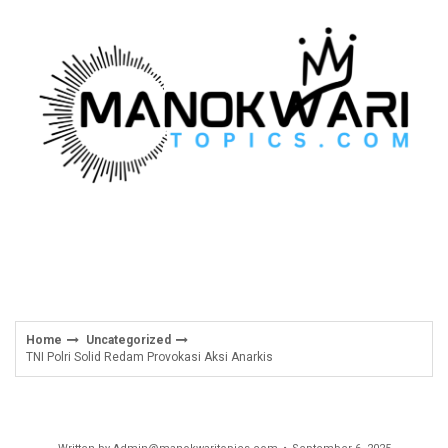
Skip
to
content
Home
Uncategorized
TNI Polri Solid Redam Provokasi Aksi Anarkis