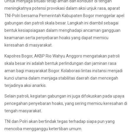
Untuk menjaga situasi tetap aman dan kondusif di tengah
meningkatnya potensi provokasi dalam aksi unjuk rasa, aparat
TNI-Polri bersama Pemerintah Kabupaten Bogor menggelar apel
gabungan dan patroli skala besar. Langkah ini diambil sebagai
bentuk kesiapsiagaan dalam menghadapi ancaman gangguan
keamanan serta penyebaran hoaks yang dapat memicu
keresahan di masyarakat.
Kapolres Bogor, AKBP Rio Wahyu Anggoro mengatakan patroli
skala besar ini adalah bentuk perlindungan dan jaminan rasa
aman bagi masyarakat Bogor. Kolaborasi lintas instansi menjadi
kunci utama dalam menjaga stabilitas daerah dan mencegah
terjadinya aksi anarkis.
Selain patroli, kegiatan gabungan ini juga difokuskan pada upaya
pencegahan penyebaran hoaks, yang sering memicu keresahan di
tengah masyarakat.
TNI dan Polri akan bertindak tegas terhadap siapa pun yang
mencoba mengganggu ketertiban umum.