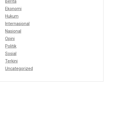
Berita
Ekonomi
Hukum
Internasional
Nasional
Opini
Politik
Sosial
Terkini
Uncategorized