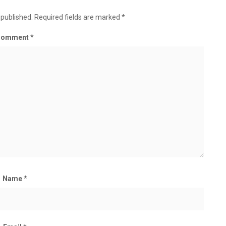
 published.
Required fields are marked
*
Comment
*
Name
*