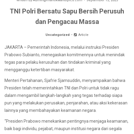
Written by
Admin@manokwaritopics.com
September 13, 2025
TNI Polri Bersatu Sapu Bersih Perusuh
dan Pengacau Massa
Uncategorized
Article
JAKARTA – Pemerintah Indonesia, melalui instruksi Presiden
Prabowo Subianto, menegaskan komitmennya untuk menindak
tegas para pelaku kerusuhan dan tindakan kriminal yang
mengganggu ketertiban masyarakat.
Menteri Pertahanan, Sjafrie Sjamsuddin, menyampaikan bahwa
Presiden telah memerintahkan TNI dan Polri untuk tidak ragu
dalam mengambil langkah-langkah yang tegas terhadap siapa
pun yang melakukan perusakan, penjarahan, atau aksi kekerasan
lainnya yang membahayakan keamanan negara.
“Presiden Prabowo menekankan pentingnya menjaga keamanan,
baik bagi individu, pejabat, maupun institusi negara dari segala