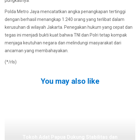
pungkasnya.
Polda Metro Jaya mencatatkan angka penangkapan tertinggi
dengan berhasil menangkap 1.240 orang yang terlibat dalam
kerusuhan di wilayah Jakarta. Penegakan hukum yang cepat dan
tegas ini menjadi bukti kuat bahwa TNI dan Polri tetap kompak
menjaga keutuhan negara dan melindungi masyarakat dari
ancaman yang membahayakan.
(*/rls)
You may also like
Tokoh Adat Papua Dukung Stabilitas dan