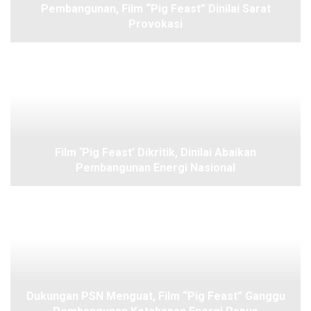
Pembangunan, Film “Pig Feast” Dinilai Sarat
Provokasi
Film ‘Pig Feast’ Dikritik, Dinilai Abaikan
Pembangunan Energi Nasional
Dukungan PSN Menguat, Film “Pig Feast” Ganggu