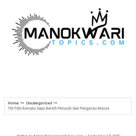
Skip
to
content
Home
Uncategorized
TNI Polri Bersatu Sapu Bersih Perusuh dan Pengacau Massa