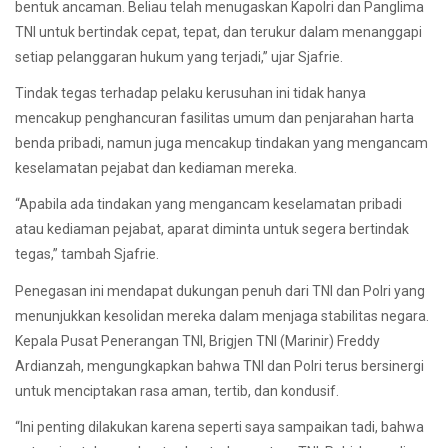
bentuk ancaman. Beliau telah menugaskan Kapolri dan Panglima
TNI untuk bertindak cepat, tepat, dan terukur dalam menanggapi
setiap pelanggaran hukum yang terjadi,” ujar Sjafrie.
Tindak tegas terhadap pelaku kerusuhan ini tidak hanya
mencakup penghancuran fasilitas umum dan penjarahan harta
benda pribadi, namun juga mencakup tindakan yang mengancam
keselamatan pejabat dan kediaman mereka.
“Apabila ada tindakan yang mengancam keselamatan pribadi
atau kediaman pejabat, aparat diminta untuk segera bertindak
tegas,” tambah Sjafrie.
Penegasan ini mendapat dukungan penuh dari TNI dan Polri yang
menunjukkan kesolidan mereka dalam menjaga stabilitas negara.
Kepala Pusat Penerangan TNI, Brigjen TNI (Marinir) Freddy
Ardianzah, mengungkapkan bahwa TNI dan Polri terus bersinergi
untuk menciptakan rasa aman, tertib, dan kondusif.
“Ini penting dilakukan karena seperti saya sampaikan tadi, bahwa