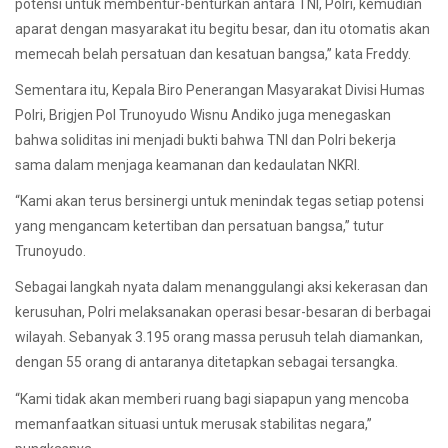
potensi untuk membentur-benturkan antara TNI, Polri, kemudian
aparat dengan masyarakat itu begitu besar, dan itu otomatis akan
memecah belah persatuan dan kesatuan bangsa,” kata Freddy.
Sementara itu, Kepala Biro Penerangan Masyarakat Divisi Humas
Polri, Brigjen Pol Trunoyudo Wisnu Andiko juga menegaskan
bahwa soliditas ini menjadi bukti bahwa TNI dan Polri bekerja
sama dalam menjaga keamanan dan kedaulatan NKRI.
“Kami akan terus bersinergi untuk menindak tegas setiap potensi
yang mengancam ketertiban dan persatuan bangsa,” tutur
Trunoyudo.
Sebagai langkah nyata dalam menanggulangi aksi kekerasan dan
kerusuhan, Polri melaksanakan operasi besar-besaran di berbagai
wilayah. Sebanyak 3.195 orang massa perusuh telah diamankan,
dengan 55 orang di antaranya ditetapkan sebagai tersangka.
“Kami tidak akan memberi ruang bagi siapapun yang mencoba
memanfaatkan situasi untuk merusak stabilitas negara,”