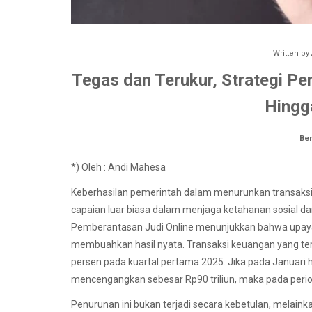
Written by
Tegas dan Terukur, Strategi Pe
Hingg
Ber
*) Oleh : Andi Mahesa
Keberhasilan pemerintah dalam menurunkan transaksi jud
capaian luar biasa dalam menjaga ketahanan sosial da
Pemberantasan Judi Online menunjukkan bahwa upaya 
membuahkan hasil nyata. Transaksi keuangan yang terkai
persen pada kuartal pertama 2025. Jika pada Januari h
mencengangkan sebesar Rp90 triliun, maka pada periode
Penurunan ini bukan terjadi secara kebetulan, melainkan