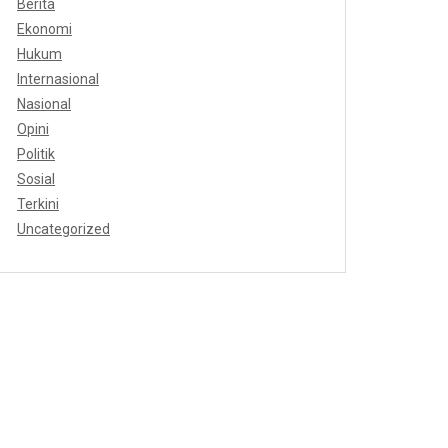
Berita
Ekonomi
Hukum
Internasional
Nasional
Opini
Politik
Sosial
Terkini
Uncategorized