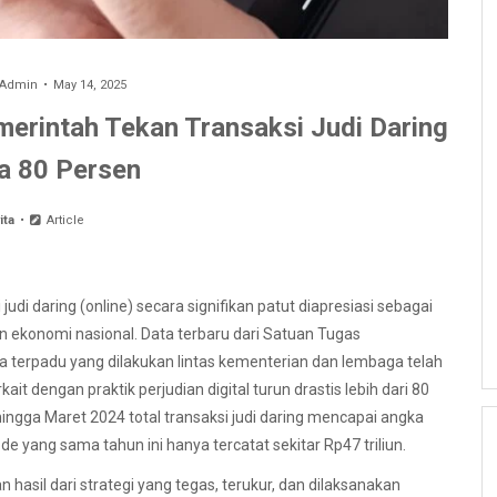
Admin
May 14, 2025
merintah Tekan Transaksi Judi Daring
a 80 Persen
ita
Article
i daring (online) secara signifikan patut diapresiasi sebagai
n ekonomi nasional. Data terbaru dari Satuan Tugas
terpadu yang dilakukan lintas kementerian dan lembaga telah
t dengan praktik perjudian digital turun drastis lebih dari 80
ingga Maret 2024 total transaksi judi daring mencapai angka
 yang sama tahun ini hanya tercatat sekitar Rp47 triliun.
 hasil dari strategi yang tegas, terukur, dan dilaksanakan