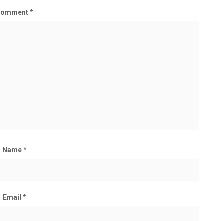
Comment
*
Name
*
Email
*