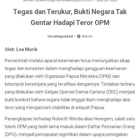
Written by
Admin@manokwaritopics.com
July 26, 2025
Tegas dan Terukur, Bukti Negara Tak
Gentar Hadapi Teror OPM
Uncategorized
Article
Oleh: Loa Murib
Pemerintah melalui aparat keamanan terus menunjukkan sikap
tegas dan konsisten dalam menghadapi gangguan keamanan
yang dilakukan oleh Organisasi Papua Merdeka (OPM) dan
kelompok bersenjata yang terafiliasi dengannya. Tindakan terbaru
yang dilakukan oleh Satgas Operasi Damai Cartenz (ODC) menjadi
bukti konkret bahwa negara tidak tinggal diam menghadapi aksi
teror yang mengancam stabilitas di wilayah Papua.
Penangkapan terhadap Roberth Wenda alias Hesegem, salah satu
tokoh OPM yang telah lama masuk dalam Daftar Pencarian Orang
(DPO), menjadi pencapaian signifikan dalam upaya penegakan