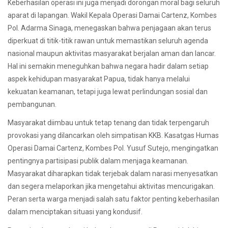
Keberhasilan operasi ini juga menjadi dorongan moral bagi seluruh
aparat di lapangan. Wakil Kepala Operasi Damai Cartenz, Kombes
Pol. Adarma Sinaga, menegaskan bahwa penjagaan akan terus
diperkuat di titik-titik rawan untuk memastikan seluruh agenda
nasional maupun aktivitas masyarakat berjalan aman dan lancar.
Hal ini semakin meneguhkan bahwa negara hadir dalam setiap
aspek kehidupan masyarakat Papua, tidak hanya melalui
kekuatan keamanan, tetapi juga lewat perlindungan sosial dan
pembangunan.
Masyarakat diimbau untuk tetap tenang dan tidak terpengaruh
provokasi yang dilancarkan oleh simpatisan KKB. Kasatgas Humas
Operasi Damai Cartenz, Kombes Pol. Yusuf Sutejo, mengingatkan
pentingnya partisipasi publik dalam menjaga keamanan.
Masyarakat diharapkan tidak terjebak dalam narasi menyesatkan
dan segera melaporkan jika mengetahui aktivitas mencurigakan.
Peran serta warga menjadi salah satu faktor penting keberhasilan
dalam menciptakan situasi yang kondusif.