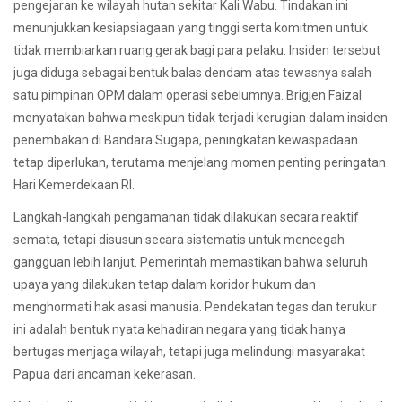
pengejaran ke wilayah hutan sekitar Kali Wabu. Tindakan ini
menunjukkan kesiapsiagaan yang tinggi serta komitmen untuk
tidak membiarkan ruang gerak bagi para pelaku. Insiden tersebut
juga diduga sebagai bentuk balas dendam atas tewasnya salah
satu pimpinan OPM dalam operasi sebelumnya. Brigjen Faizal
menyatakan bahwa meskipun tidak terjadi kerugian dalam insiden
penembakan di Bandara Sugapa, peningkatan kewaspadaan
tetap diperlukan, terutama menjelang momen penting peringatan
Hari Kemerdekaan RI.
Langkah-langkah pengamanan tidak dilakukan secara reaktif
semata, tetapi disusun secara sistematis untuk mencegah
gangguan lebih lanjut. Pemerintah memastikan bahwa seluruh
upaya yang dilakukan tetap dalam koridor hukum dan
menghormati hak asasi manusia. Pendekatan tegas dan terukur
ini adalah bentuk nyata kehadiran negara yang tidak hanya
bertugas menjaga wilayah, tetapi juga melindungi masyarakat
Papua dari ancaman kekerasan.