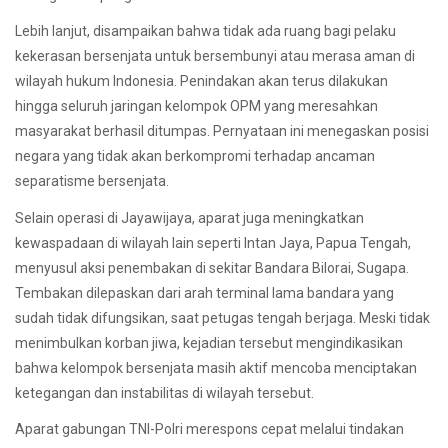
Lebih lanjut, disampaikan bahwa tidak ada ruang bagi pelaku
kekerasan bersenjata untuk bersembunyi atau merasa aman di
wilayah hukum Indonesia. Penindakan akan terus dilakukan
hingga seluruh jaringan kelompok OPM yang meresahkan
masyarakat berhasil ditumpas. Pernyataan ini menegaskan posisi
negara yang tidak akan berkompromi terhadap ancaman
separatisme bersenjata.
Selain operasi di Jayawijaya, aparat juga meningkatkan
kewaspadaan di wilayah lain seperti Intan Jaya, Papua Tengah,
menyusul aksi penembakan di sekitar Bandara Bilorai, Sugapa.
Tembakan dilepaskan dari arah terminal lama bandara yang
sudah tidak difungsikan, saat petugas tengah berjaga. Meski tidak
menimbulkan korban jiwa, kejadian tersebut mengindikasikan
bahwa kelompok bersenjata masih aktif mencoba menciptakan
ketegangan dan instabilitas di wilayah tersebut.
Aparat gabungan TNI-Polri merespons cepat melalui tindakan