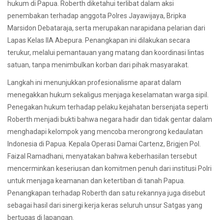
hukum di Papua. Roberth diketahui terlibat dalam aksi
penembakan terhadap anggota Polres Jayawijaya, Bripka
Marsidon Debataraja, serta merupakan narapidana pelarian dari
Lapas Kelas IIA Abepura. Penangkapan ini dilakukan secara
terukur, melalui pemantauan yang matang dan koordinasi lintas
satuan, tanpa menimbulkan korban dari pihak masyarakat.
Langkah ini menunjukkan profesionalisme aparat dalam
menegakkan hukum sekaligus menjaga keselamatan warga sipil.
Penegakan hukum terhadap pelaku kejahatan bersenjata seperti
Roberth menjadi bukti bahwa negara hadir dan tidak gentar dalam
menghadapi kelompok yang mencoba merongrong kedaulatan
Indonesia di Papua. Kepala Operasi Damai Cartenz, Brigjen Pol.
Faizal Ramadhani, menyatakan bahwa keberhasilan tersebut
mencerminkan keseriusan dan komitmen penuh dari institusi Polri
untuk menjaga keamanan dan ketertiban di tanah Papua.
Penangkapan terhadap Roberth dan satu rekannya juga disebut
sebagai hasil dari sinergi kerja keras seluruh unsur Satgas yang
bertugas di lapangan.