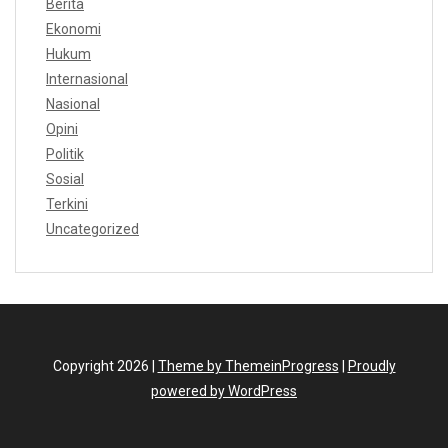
Berita
Ekonomi
Hukum
Internasional
Nasional
Opini
Politik
Sosial
Terkini
Uncategorized
Copyright 2026 |
Theme by ThemeinProgress
|
Proudly
powered by WordPress