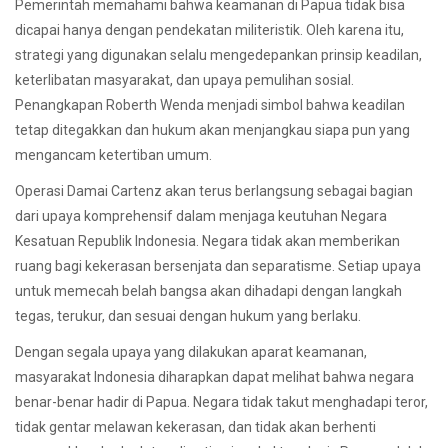
Pemerintah memahami bahwa keamanan di Papua tidak bisa
dicapai hanya dengan pendekatan militeristik. Oleh karena itu,
strategi yang digunakan selalu mengedepankan prinsip keadilan,
keterlibatan masyarakat, dan upaya pemulihan sosial.
Penangkapan Roberth Wenda menjadi simbol bahwa keadilan
tetap ditegakkan dan hukum akan menjangkau siapa pun yang
mengancam ketertiban umum.
Operasi Damai Cartenz akan terus berlangsung sebagai bagian
dari upaya komprehensif dalam menjaga keutuhan Negara
Kesatuan Republik Indonesia. Negara tidak akan memberikan
ruang bagi kekerasan bersenjata dan separatisme. Setiap upaya
untuk memecah belah bangsa akan dihadapi dengan langkah
tegas, terukur, dan sesuai dengan hukum yang berlaku.
Dengan segala upaya yang dilakukan aparat keamanan,
masyarakat Indonesia diharapkan dapat melihat bahwa negara
benar-benar hadir di Papua. Negara tidak takut menghadapi teror,
tidak gentar melawan kekerasan, dan tidak akan berhenti