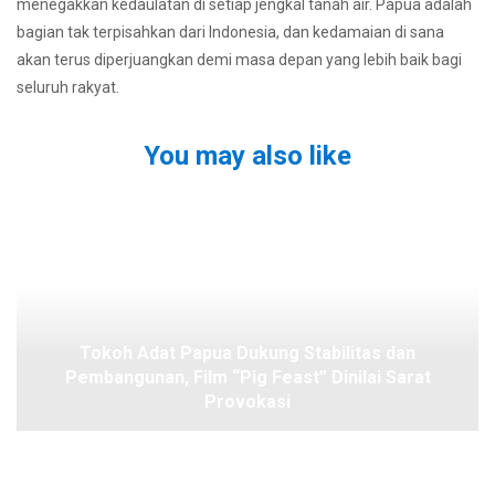
menegakkan kedaulatan di setiap jengkal tanah air. Papua adalah
bagian tak terpisahkan dari Indonesia, dan kedamaian di sana
akan terus diperjuangkan demi masa depan yang lebih baik bagi
seluruh rakyat.
You may also like
Tokoh Adat Papua Dukung Stabilitas dan
Pembangunan, Film “Pig Feast” Dinilai Sarat
Provokasi