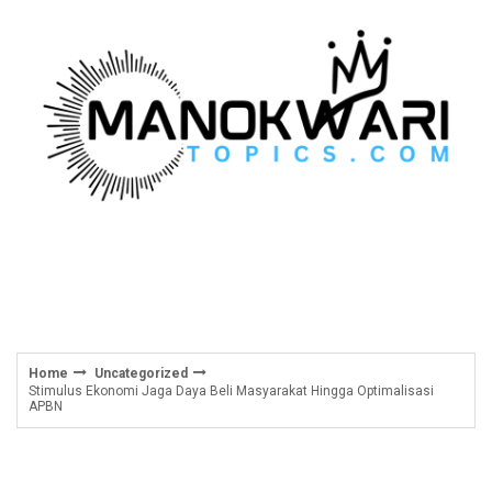
Skip
to
content
Home
Uncategorized
Stimulus Ekonomi Jaga Daya Beli Masyarakat Hingga Optimalisasi
APBN