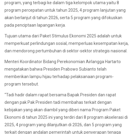
program, yang terbagi ke dalam tiga kelompok utama yaitu 8
program percepatan untuk tahun 2025, 4 program lanjutan yang
akan berlanjut di tahun 2026, serta 5 program yang difokuskan
pada penciptaan lapangan kerja.
Tujuan utama dari Paket Stimulus Ekonomi 2025 adalah untuk
memperkuat perlindungan sosial, memperluas kesempatan kerja,
dan mendorong pertumbuhan di sektor-sektor strategis nasional.
Menteri Koordinator Bidang Perekonomian Airlangga Hartarto
mengatakan bahwa Presiden Prabowo Subianto telah
memberikan lampu hijau terhadap pelaksanaan program-
program tersebut.
“Tadi hadir dalam rapat bersama Bapak Presiden dan rapat
dengan pak Pak Presiden tadi membahas terkait dengan
kebijakan yang akan diambil yang diberi nama Program Paket
Ekonomi di tahun 2025 ini yang terdiri dari 8 program akselerasi di
2025, 4 program yang dilanjutkan di 2026, dan 5 program yang
terkait dengan andalan pemerintah untuk penyerapan tenaga