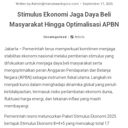
Written by
Admin@manokwaritopics.com
September 17, 2025
Stimulus Ekonomi Jaga Daya Beli
Masyarakat Hingga Optimalisasi APBN
Uncategorized
Article
Jakarta – Pemerintah terus memperkuat komitmen menjaga
stabilitas ekonomi nasional melalui pemberian stimulus yang
difokuskan untuk menjaga daya beli masyarakat serta
mengoptimalkan peran Anggaran Pendapatan dan Belanja
Negara (APBN) sebagai instrumen fiskal utama. Langkah ini
menjadi kunci dalam menghadapi dinamika global yang penuh
ketidakpastian, termasuk risiko perlambatan ekonomi dunia,
fluktuasi harga energi, dan tekanan inflasi yang masih
membayangi.
Pemerintah resmi meluncurkan Paket Stimulus Ekonomi 2025
bertajuk Stimulus Ekonomi 8+4+5 yang mencakup total 17