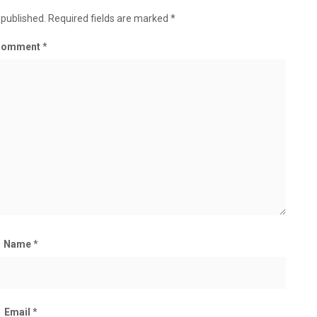
 published.
Required fields are marked
*
Comment
*
Name
*
Email
*