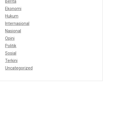
Berita
Ekonomi
Hukum
Internasional
Nasional
Opini
Politik
Sosial
Terkini
Uncategorized