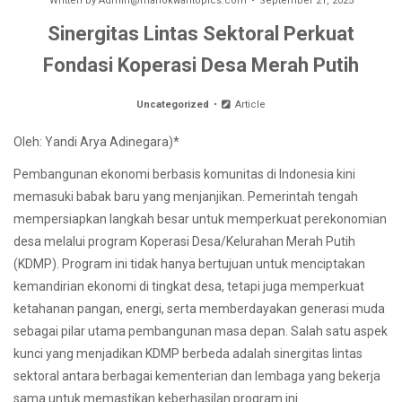
Written by
Admin@manokwaritopics.com
September 21, 2025
Sinergitas Lintas Sektoral Perkuat
Fondasi Koperasi Desa Merah Putih
Uncategorized
Article
Oleh: Yandi Arya Adinegara)*
Pembangunan ekonomi berbasis komunitas di Indonesia kini
memasuki babak baru yang menjanjikan. Pemerintah tengah
mempersiapkan langkah besar untuk memperkuat perekonomian
desa melalui program Koperasi Desa/Kelurahan Merah Putih
(KDMP). Program ini tidak hanya bertujuan untuk menciptakan
kemandirian ekonomi di tingkat desa, tetapi juga memperkuat
ketahanan pangan, energi, serta memberdayakan generasi muda
sebagai pilar utama pembangunan masa depan. Salah satu aspek
kunci yang menjadikan KDMP berbeda adalah sinergitas lintas
sektoral antara berbagai kementerian dan lembaga yang bekerja
sama untuk memastikan keberhasilan program ini.