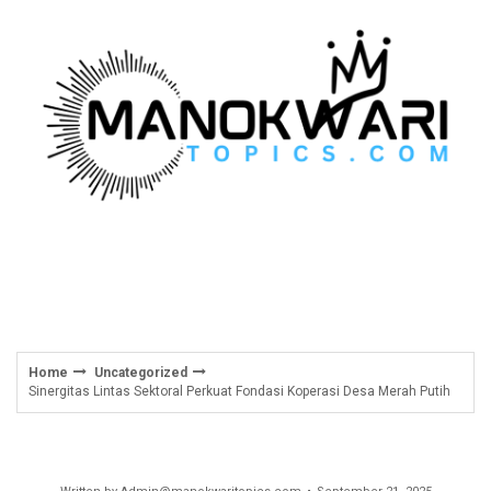
Skip
to
content
Home
Uncategorized
Sinergitas Lintas Sektoral Perkuat Fondasi Koperasi Desa Merah Putih