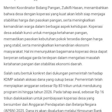
Menteri Koordinator Bidang Pangan, Zulkifli Hasan, menambahkan
bahwa desa dengan koperasi yang kuat akan lebih siap menjaga
stabilitas harga dan pasokan pangan, serta meningkatkan
kemandirian warga dalam berbagai aspek kehidupan. Koperasi
desa adalah kunci untuk menjaga ketahanan pangan,
memastikan pasokan kebutuhan pokok tersedia dengan harga
yang stabil, serta meningkatkan kemandirian ekonomi
masyarakat. Hal ini menunjukkan bagaimana koperasi desa dapat
berperan sebagai garda terdepan dalam mengatasi masalah
ketahanan pangan dan stabilitas ekonomi daerah.
Salah satu bentuk konkret dari dukungan pemerintah terhadap
KDMP adalah alokasi dana yang cukup besar. Pemerintah telah
menyiapkan anggaran sebesar Rp 83 triliun untuk mendukung
program ini hingga tahun 2026. Pada tahap awal, sebesar Rp 16
triliun dialokasikan untuk pembiayaan koperasi desa yang
bersumber dari Anggaran Pendapatan dan Belanja Negara
(APBN) 2025. Dana ini akan disalurkan melalui Himpunan Bank