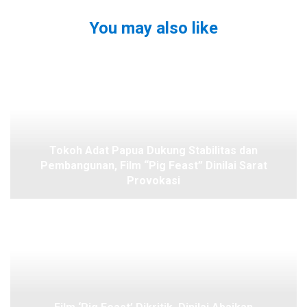
You may also like
Tokoh Adat Papua Dukung Stabilitas dan
Pembangunan, Film “Pig Feast” Dinilai Sarat
Provokasi