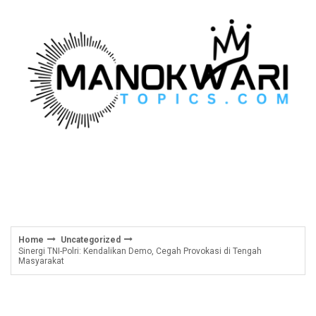
Skip
to
content
Home
Uncategorized
Sinergi TNI-Polri: Kendalikan Demo, Cegah Provokasi di Tengah
Masyarakat