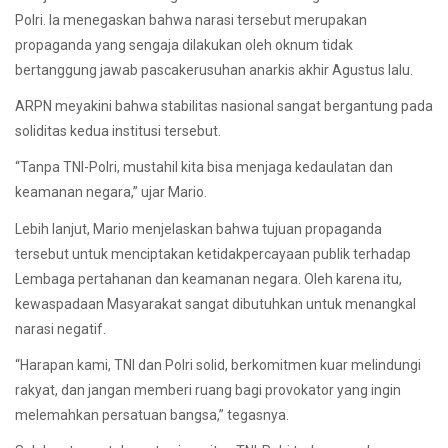
Polri. Ia menegaskan bahwa narasi tersebut merupakan
propaganda yang sengaja dilakukan oleh oknum tidak
bertanggung jawab pascakerusuhan anarkis akhir Agustus lalu.
ARPN meyakini bahwa stabilitas nasional sangat bergantung pada
soliditas kedua institusi tersebut.
“Tanpa TNI-Polri, mustahil kita bisa menjaga kedaulatan dan
keamanan negara,” ujar Mario.
Lebih lanjut, Mario menjelaskan bahwa tujuan propaganda
tersebut untuk menciptakan ketidakpercayaan publik terhadap
Lembaga pertahanan dan keamanan negara. Oleh karena itu,
kewaspadaan Masyarakat sangat dibutuhkan untuk menangkal
narasi negatif.
“Harapan kami, TNI dan Polri solid, berkomitmen kuar melindungi
rakyat, dan jangan memberi ruang bagi provokator yang ingin
melemahkan persatuan bangsa,” tegasnya.