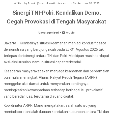
Written by
Admin@manokwaritopics.com
September 20, 2025
Sinergi TNI-Polri: Kendalikan Demo,
Cegah Provokasi di Tengah Masyarakat
Uncategorized
Article
Jakarta – Kembalinya situasi keamanan menjadi kondusif pasca
demonstrasi yang berujung ricuh pada 25-31 Agustus 2025 tak
terlepas dari sinergi antara TNI dan Polri. Meskipun masih terdapat
aksi-aksi susulan, namun situasi dapat terkendali.
Kesadaran masyarakat akan menjaga keamanan dan perdamaian
pun mulai meningkat. Aliansi Rakyat Peduli Negara (ARPN)
menggelar aksi damai untuk menyerukan pentingnya
meningkatkan kewaspadaan terhadap berbagai isu provokatif
yang beredar luas, terutama di ruang digital.
Koordinator ARPN, Mario mengatakan, salah satu isu yang
menjadi sorotan ialah dugaan keretakan hubungan antara TNI dan