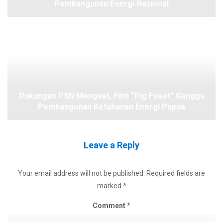
Pembangunan Energi Nasional
Dukungan PSN Menguat, Film “Pig Feast” Ganggu
Pembangunan Ketahanan Energi Papua
Leave a Reply
Your email address will not be published.
Required fields are
marked
*
Comment
*