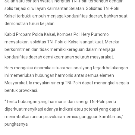
Salah satu contoh nyata sinergitas TNI-Polri terbangun dengan
solid terjadi di wilayah Kalimantan Selatan. Soliditas TNI-Polri
Kalsel terbukti ampuh menjaga kondusifitas daerah, bahkan saat
demonstran turun ke jalan.
Kabid Propam Polda Kalsel, Kombes Pol. Hery Purnomo
menyatakan, soliditas TNI-Polri di Kalsel sangat kuat. Mereka
berkomitmen dan tidak memiliki keraguan dalam menjaga
kondusifitas daerah demi keamanan seluruh masyarakat.
Hery mengakui dinamika situasi nasional yang terjadi belakangan
ini memerlukan hubungan harmonis antar semua elemen
Masyarakat. Ia meyakini sinergi TNI-Polri dapat menangkal segala
bentuk provokasi.
“Tentu hubungan yang harmonis dan sinergi TNI-Polri perlu
diperkuat menyikapi adanya indikasi atau potensi yang dapat
menimbulkan unsur provokasi memicu gangguan kamtibmas,”
pungkasnya.