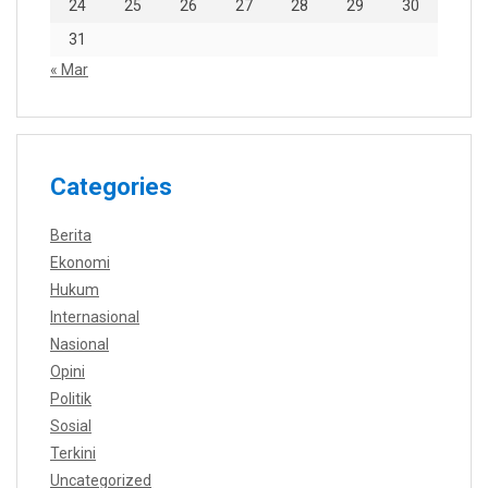
24
25
26
27
28
29
30
31
« Mar
Categories
Berita
Ekonomi
Hukum
Internasional
Nasional
Opini
Politik
Sosial
Terkini
Uncategorized