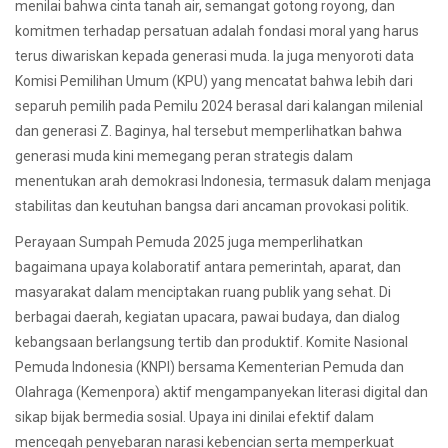
menilai bahwa cinta tanah air, semangat gotong royong, dan
komitmen terhadap persatuan adalah fondasi moral yang harus
terus diwariskan kepada generasi muda. Ia juga menyoroti data
Komisi Pemilihan Umum (KPU) yang mencatat bahwa lebih dari
separuh pemilih pada Pemilu 2024 berasal dari kalangan milenial
dan generasi Z. Baginya, hal tersebut memperlihatkan bahwa
generasi muda kini memegang peran strategis dalam
menentukan arah demokrasi Indonesia, termasuk dalam menjaga
stabilitas dan keutuhan bangsa dari ancaman provokasi politik.
Perayaan Sumpah Pemuda 2025 juga memperlihatkan
bagaimana upaya kolaboratif antara pemerintah, aparat, dan
masyarakat dalam menciptakan ruang publik yang sehat. Di
berbagai daerah, kegiatan upacara, pawai budaya, dan dialog
kebangsaan berlangsung tertib dan produktif. Komite Nasional
Pemuda Indonesia (KNPI) bersama Kementerian Pemuda dan
Olahraga (Kemenpora) aktif mengampanyekan literasi digital dan
sikap bijak bermedia sosial. Upaya ini dinilai efektif dalam
mencegah penyebaran narasi kebencian serta memperkuat