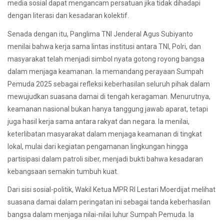
media sosial dapat mengancam persatuan jika tidak dihadapi
dengan literasi dan kesadaran kolektif.
Senada dengan itu, Panglima TNI Jenderal Agus Subiyanto
menilai bahwa kerja sama lintas institusi antara TNI, Polri, dan
masyarakat telah menjadi simbol nyata gotong royong bangsa
dalam menjaga keamanan. Ia memandang perayaan Sumpah
Pemuda 2025 sebagai refleksi keberhasilan seluruh pihak dalam
mewujudkan suasana damai di tengah keragaman. Menurutnya,
keamanan nasional bukan hanya tanggung jawab aparat, tetapi
juga hasil kerja sama antara rakyat dan negara. Ia menilai,
keterlibatan masyarakat dalam menjaga keamanan di tingkat
lokal, mulai dari kegiatan pengamanan lingkungan hingga
partisipasi dalam patroli siber, menjadi bukti bahwa kesadaran
kebangsaan semakin tumbuh kuat.
Dari sisi sosial-politik, Wakil Ketua MPR RI Lestari Moerdijat melihat
suasana damai dalam peringatan ini sebagai tanda keberhasilan
bangsa dalam menjaga nilai-nilai luhur Sumpah Pemuda. Ia