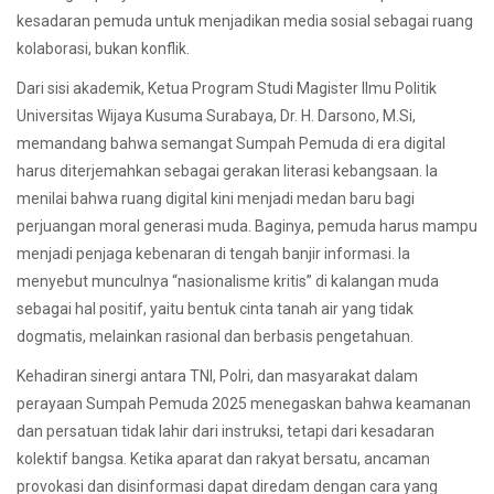
kesadaran pemuda untuk menjadikan media sosial sebagai ruang
kolaborasi, bukan konflik.
Dari sisi akademik, Ketua Program Studi Magister Ilmu Politik
Universitas Wijaya Kusuma Surabaya, Dr. H. Darsono, M.Si,
memandang bahwa semangat Sumpah Pemuda di era digital
harus diterjemahkan sebagai gerakan literasi kebangsaan. Ia
menilai bahwa ruang digital kini menjadi medan baru bagi
perjuangan moral generasi muda. Baginya, pemuda harus mampu
menjadi penjaga kebenaran di tengah banjir informasi. Ia
menyebut munculnya “nasionalisme kritis” di kalangan muda
sebagai hal positif, yaitu bentuk cinta tanah air yang tidak
dogmatis, melainkan rasional dan berbasis pengetahuan.
Kehadiran sinergi antara TNI, Polri, dan masyarakat dalam
perayaan Sumpah Pemuda 2025 menegaskan bahwa keamanan
dan persatuan tidak lahir dari instruksi, tetapi dari kesadaran
kolektif bangsa. Ketika aparat dan rakyat bersatu, ancaman
provokasi dan disinformasi dapat diredam dengan cara yang