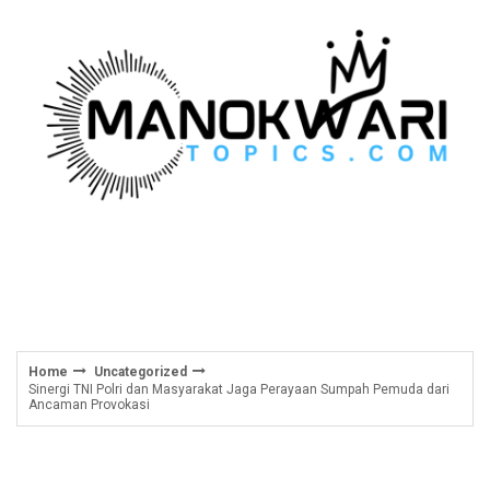
Skip
to
content
Home
Uncategorized
Sinergi TNI Polri dan Masyarakat Jaga Perayaan Sumpah Pemuda dari
Ancaman Provokasi