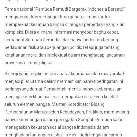
Tema nasional “Pemuda Pemudi Bergerak, Indonesia Bersatu”
menggambarkan semangat baru generasi muda untuk
memperkuat kesatuan bangsa di tengah perbedaan yang kian
kompleks. Di era di mana informasi menyebar begitu cepat,
semangat Sumpah Pemuda tidak hanya berbicara tentang
perlawanan fisik atau perjuangan politik, tetapi juga tentang
ketahanan moral dan intelektual dalam menghadapi ancaman
provokasi di ruang digital.
Sinergi yang terjalin antara aparat keamanan dan masyarakat
menjadi pilar utama dalam memastikan bahwa peringatan ini
berlangsung damai. Pemerintah menilai bahwa keberhasilan
menjaga ketertiban nasional merupakan hasil kerja kolektif
seluruh elemen bangsa. Menteri Koordinator Bidang
Pembangunan Manusia dan Kebudayaan, Pratikno, memandang
bahwa ketenangan dalam peringatan Sumpah Pemuda kali ini
menegaskan kekuatan sosial bangsa Indonesia dalam
menghadapi tantangan global. Ia menilai, di tengah ancaman