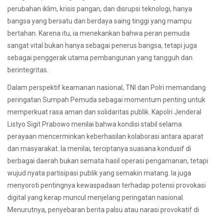
perubahan iklim, krisis pangan, dan disrupsi teknologi, hanya
bangsa yang bersatu dan berdaya saing tinggi yang mampu
bertahan. Karena itu, ia menekankan bahwa peran pemuda
sangat vital bukan hanya sebagai penerus bangsa, tetapi juga
sebagai penggerak utama pembangunan yang tangguh dan
berintegritas.
Dalam perspektif keamanan nasional, TNI dan Polri memandang
peringatan Sumpah Pemuda sebagai momentum penting untuk
memperkuat rasa aman dan solidaritas publik. Kapolri Jenderal
Listyo Sigit Prabowo menilai bahwa kondisi stabil selama
perayaan mencerminkan keberhasilan kolaborasi antara aparat
dan masyarakat. Ia menilai, terciptanya suasana kondusif di
berbagai daerah bukan semata hasil operasi pengamanan, tetapi
wujud nyata partisipasi publik yang semakin matang. Ia juga
menyoroti pentingnya kewaspadaan terhadap potensi provokasi
digital yang kerap muncul menjelang peringatan nasional.
Menurutnya, penyebaran berita palsu atau narasi provokatif di