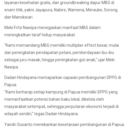
layanan kesehatan gratis, dan groundbreaking dapur MBG di
enam titik, yakni Jayapura, Nabire, Wamena, Merauke, Sorong,
dan Manokwari.
Meki Fritz Nawipa menegaskan manfaat MBG dalam
meningkatkan taraf hidup masyarakat.
“Kami memandang MBG memiliki multiplier effect besar, mulai
dari peningkatan pendapatan petani, pemberdayaan ibu-ibu
sebagai juru masak, hingga peningkatan gizi anak,” ujar Meki
Nawipa.
Dadan Hindayana memaparkan capaian pembangunan SPPG di
Papua.
“Kami berharap setiap kampung di Papua memiliki SPPG yang
memanfaatkan potensi bahan baku lokal, dikelola oleh
masyarakat setempat, sehingga perputaran ekonomi terjadi di
wilayah sendiri,” tegas Dadan Hindayana.
Yandri Susanto menekankan kesetaraan pembangunan di Papua.