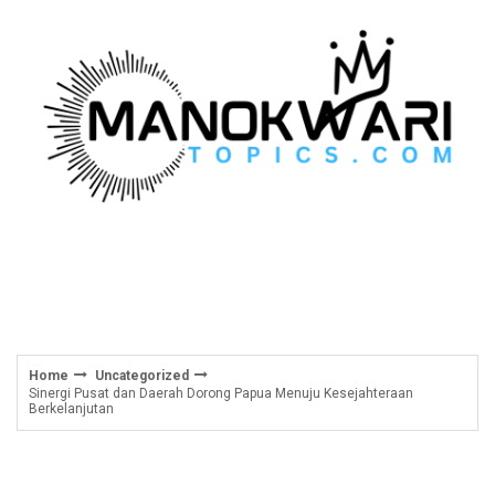
Skip
to
content
Home
Uncategorized
Sinergi Pusat dan Daerah Dorong Papua Menuju Kesejahteraan
Berkelanjutan