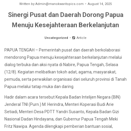
Written by
Admin@manokwaritopics.com
August 14, 2025
Sinergi Pusat dan Daerah Dorong Papua
Menuju Kesejahteraan Berkelanjutan
Uncategorized
Article
PAPUA TENGAH – Pemerintah pusat dan daerah berkolaborasi
mendorong Papua menuju kesejahteraan berkelanjutan melalui
dialog terbuka dan aksi nyata di Nabire, Papua Tengah, Selasa
(12/8). Kegiatan melibatkan tokoh adat, agama, masyarakat,
pemuda, serta perwakilan organisasi dari seluruh provinsi di Tanah
Papua melalui tatap muka dan daring.
Hadir dalam acara tersebut Kepala Badan Intelijen Negara (BIN)
Jenderal TNI (Purn.) M. Herindra, Menteri Koperasi Budi Arie
Setiadi, Menteri Desa PDTT Yandri Susanto, Kepala Badan Gizi
Nasional Dadan Hindayana, dan Gubernur Papua Tengah Meki
Fritz Nawipa. Agenda dilengkapi pemberian bantuan sosial,