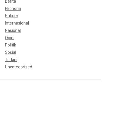
Berita
Ekonomi
Hukum
Internasional
Nasional
Opini
Politik
Sosial
Terkini
Uncategorized