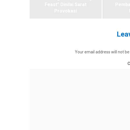
Feast” Dinilai Sarat
Pemba
Provokasi
Leav
Your email address will not be