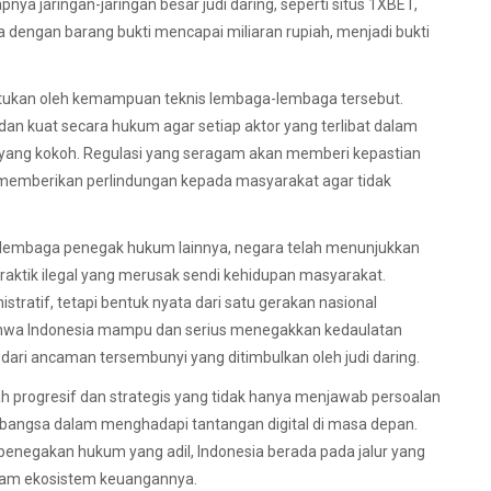
ya jaringan-jaringan besar judi daring, seperti situs 1XBET,
a dengan barang bukti mencapai miliaran rupiah, menjadi bukti
entukan oleh kemampuan teknis lembaga-lembaga tersebut.
 dan kuat secara hukum agar setiap aktor yang terlibat dalam
 yang kokoh. Regulasi yang seragam akan memberi kepastian
 memberikan perlindungan kepada masyarakat agar tidak
n lembaga penegak hukum lainnya, negara telah menunjukkan
praktik ilegal yang merusak sendi kehidupan masyarakat.
stratif, tetapi bentuk nyata dari satu gerakan nasional
 bahwa Indonesia mampu dan serius menegakkan kedaulatan
i dari ancaman tersembunyi yang ditimbulkan oleh judi daring.
gkah progresif dan strategis yang tidak hanya menjawab persoalan
 bangsa dalam menghadapi tantangan digital di masa depan.
a penegakan hukum yang adil, Indonesia berada pada jalur yang
dalam ekosistem keuangannya.