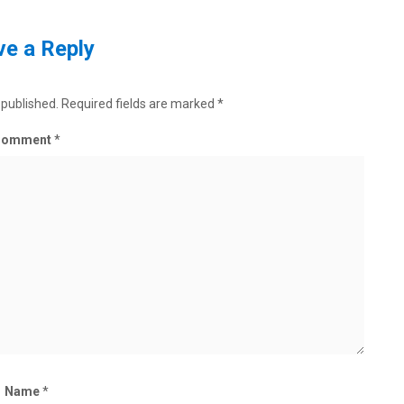
e a Reply
 published.
Required fields are marked
*
Comment
*
Name
*