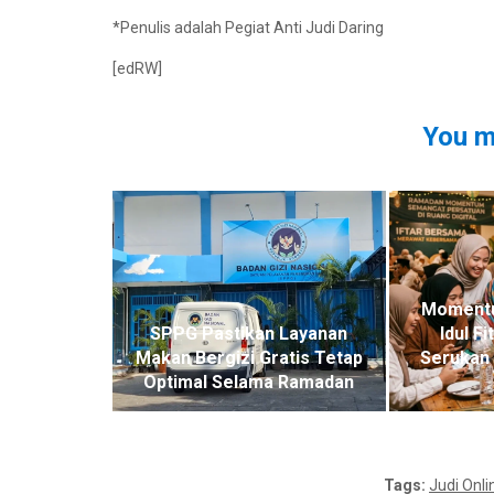
*Penulis adalah Pegiat Anti Judi Daring
[edRW]
You m
Moment
SPPG Pastikan Layanan
Idul F
Makan Bergizi Gratis Tetap
Serukan 
Optimal Selama Ramadan
Tags:
Judi Onli