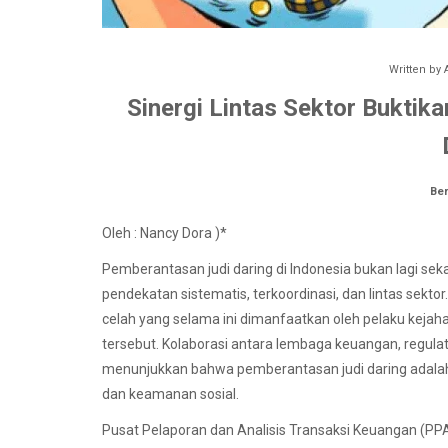
Written by
Sinergi Lintas Sektor Buktik
Ber
Oleh : Nancy Dora )*
Pemberantasan judi daring di Indonesia bukan lagi se
pendekatan sistematis, terkoordinasi, dan lintas sek
celah yang selama ini dimanfaatkan oleh pelaku kejaha
tersebut. Kolaborasi antara lembaga keuangan, regul
menunjukkan bahwa pemberantasan judi daring adalah
dan keamanan sosial.
Pusat Pelaporan dan Analisis Transaksi Keuangan (PP