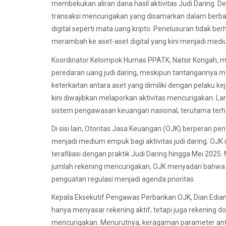
membekukan aliran dana hasil aktivitas Judi Daring. 
transaksi mencurigakan yang disamarkan dalam berbaga
digital seperti mata uang kripto. Penelusuran tidak be
merambah ke aset-aset digital yang kini menjadi med
Koordinator Kelompok Humas PPATK, Natsir Kongah, me
peredaran uang judi daring, meskipun tantangannya ma
keterkaitan antara aset yang dimiliki dengan pelaku k
kini diwajibkan melaporkan aktivitas mencurigakan. L
sistem pengawasan keuangan nasional, terutama terhad
Di sisi lain, Otoritas Jasa Keuangan (OJK) berperan p
menjadi medium empuk bagi aktivitas judi daring. OJK
terafiliasi dengan praktik Judi Daring hingga Mei 202
jumlah rekening mencurigakan, OJK menyadari bahwa 
penguatan regulasi menjadi agenda prioritas.
Kepala Eksekutif Pengawas Perbankan OJK, Dian Edia
hanya menyasar rekening aktif, tetapi juga rekening do
mencurigakan. Menurutnya, keragaman parameter antar