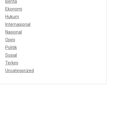
Berita
Ekonomi
Hukum
Internasional
Nasional
Opini
Politik
Sosial
Terkini
Uncategorized