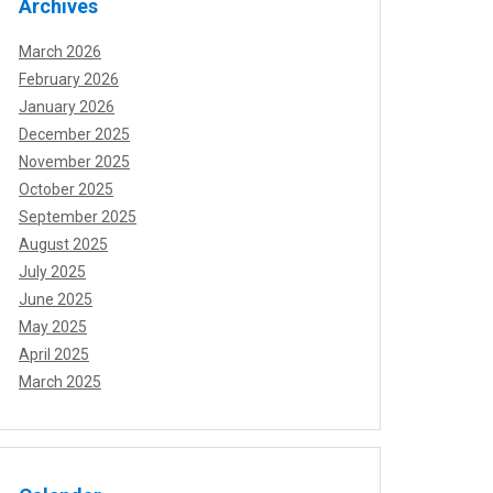
Archives
March 2026
February 2026
January 2026
December 2025
November 2025
October 2025
September 2025
August 2025
July 2025
June 2025
May 2025
April 2025
March 2025