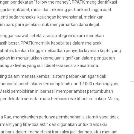
Dengan pendekatan “follow the money”, PPATK mengidentifikasi
i bentuk aset, mulai dari rekening perbankan hingga aset
rhenti pada transaksi keuangan konvensional, melainkan
ium baru para pelaku untuk menyamarkan dana ilegal.
nggarisbawahi efektivitas strategi ini dalam menekan
sih besar. PPATK memiliki kapabilitas dalam melacak
ejahatan, bahkan hingga melibatkan penyedia layanan kripto yang
angkah ini menunjukkan kemajuan signifikan dalam penguatan
ap aktivitas yang sulit dideteksi secara kasatmata.
enting dalam menata kembali sistem perbankan agar tidak
 mencatat pemblokiran terhadap lebih dari 17.000 rekening yang
5. Meski pemblokiran ini berhasil memperlambat pertumbuhan
pendekatan semata-mata berbasis reaktif belum cukup. Maka,
na Rae, menekankan perlunya pembenahan sistemik yang tidak
rmant yang tiba-tiba aktif dan digunakan untuk transaksi
 bank dalam mendeteksi transaksi judi daring justru menjadi