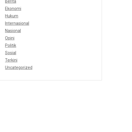
Berita
Ekonomi
Hukum
Internasional
Nasional
Opini
Politik
Sosial
Terkini
Uncategorized