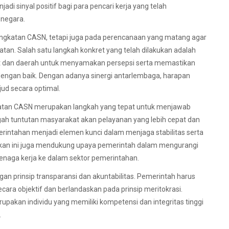
di sinyal positif bagi para pencari kerja yang telah
 negara.
ngkatan CASN, tetapi juga pada perencanaan yang matang agar
tan. Salah satu langkah konkret yang telah dilakukan adalah
at dan daerah untuk menyamakan persepsi serta memastikan
 dengan baik. Dengan adanya sinergi antarlembaga, harapan
d secara optimal.
gkatan CASN merupakan langkah yang tepat untuk menjawab
ngah tuntutan masyarakat akan pelayanan yang lebih cepat dan
rintahan menjadi elemen kunci dalam menjaga stabilitas serta
bijakan ini juga mendukung upaya pemerintah dalam mengurangi
naga kerja ke dalam sektor pemerintahan.
gan prinsip transparansi dan akuntabilitas. Pemerintah harus
ara objektif dan berlandaskan pada prinsip meritokrasi.
pakan individu yang memiliki kompetensi dan integritas tinggi
.