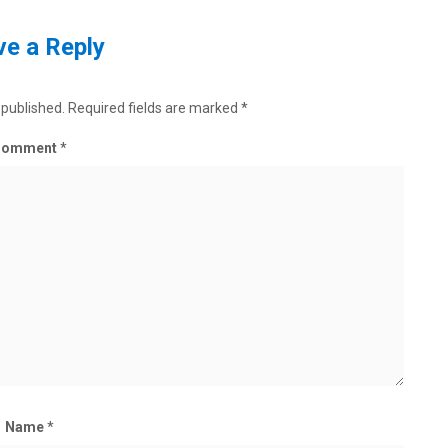
e a Reply
 published.
Required fields are marked
*
Comment
*
Name
*