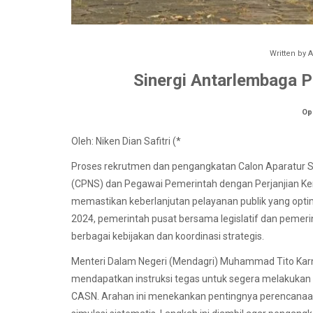
Written by
A
Sinergi Antarlembaga 
Op
Oleh: Niken Dian Safitri (*
Proses rekrutmen dan pengangkatan Calon Aparatur Si
(CPNS) dan Pegawai Pemerintah dengan Perjanjian Ke
memastikan keberlanjutan pelayanan publik yang op
2024, pemerintah pusat bersama legislatif dan pemer
berbagai kebijakan dan koordinasi strategis.
Menteri Dalam Negeri (Mendagri) Muhammad Tito Ka
mendapatkan instruksi tegas untuk segera melakukan
CASN. Arahan ini menekankan pentingnya perencanaan 