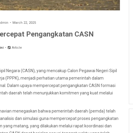
dmin
March 22, 2025
Percepat Pengangkatan CASN
ini
Article
pil Negara (CASN), yang mencakup Calon Pegawai Negeri Sipil
rja (PPPK), menjadi perhatian utama pemerintah dalam
timal. Dalam upaya mempercepat pengangkatan CASN formasi
intah daerah telah menunjukkan komitmen yang kuat melalui
rnavian menegaskan bahwa pemerintah daerah (pemda) telah
 analisis dan simulasi guna mempercepat proses pengangkatan
yang matang, yang dilakukan melalui rapat koordinasi dan