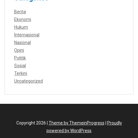
Berita
Ekonomi
Hukum
Internasional
Nasional
Opini
Politik
Sosial
Terkini
Uncategorized
Copyright 2026 |
Theme by ThemeinProgress
|
Proudly
powered by WordPress