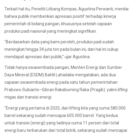
Terkait hal itu, Peneliti Litbang Kompas, Agustina Perwanti, menilai
bahwa publik memberikan apresiasi positif terhadap kinerja
pemerintah di bidang pangan, khususnya setelah capaian
produksi padi nasional yang meningkat signifikan.
“Berdasarkan data yang kami peroleh, produksi padi sudah
meningkat hingga 34 juta ton pada bulan ini, dan hal ini cukup
mendapat apresiasi dari publik,” ujar Agustina
Tidak hanya swasembada pangan, Menteri Energi dan Sumber
Daya Mineral (ESDM) Bahlil Lahadalia mengatakan, ada dua
capaian swasembada energi pada satu tahun pemerintahan
Prabowo Subianto–Gibran Rakabuming Raka (Pragib). yakni
lifting
migas dan transisi energi.
“Energi yang pertama di 2025, dari lifting kita yang cuma 580.000
barrel sekarang sudah mencapai 605.000 barrel. Yang kedua
untuk transisi (energi) yang tadinya cuma 11 persen dari total
energi baru terbarukan dari total listrik, sekarang sudah mencapai