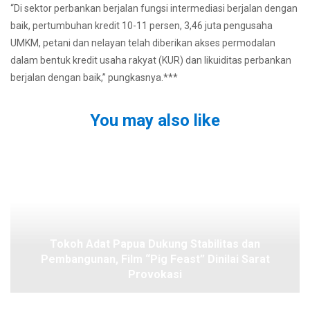
“Di sektor perbankan berjalan fungsi intermediasi berjalan dengan
baik, pertumbuhan kredit 10-11 persen, 3,46 juta pengusaha
UMKM, petani dan nelayan telah diberikan akses permodalan
dalam bentuk kredit usaha rakyat (KUR) dan likuiditas perbankan
berjalan dengan baik,” pungkasnya.***
You may also like
Tokoh Adat Papua Dukung Stabilitas dan
Pembangunan, Film “Pig Feast” Dinilai Sarat
Provokasi