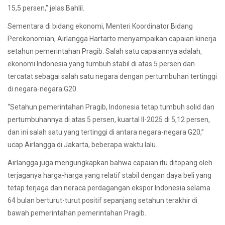
15,5 persen,” jelas Bahlil.
Sementara di bidang ekonomi, Menteri Koordinator Bidang
Perekonomian, Airlangga Hartarto menyampaikan capaian kinerja
setahun pemerintahan Pragib. Salah satu capaiannya adalah,
ekonomi Indonesia yang tumbuh stabil di atas 5 persen dan
tercatat sebagai salah satu negara dengan pertumbuhan tertinggi
di negara-negara G20.
“Setahun pemerintahan Pragib, Indonesia tetap tumbuh solid dan
pertumbuhannya di atas 5 persen, kuartal II-2025 di 5,12 persen,
dan ini salah satu yang tertinggi di antara negara-negara G20,”
ucap Airlangga di Jakarta, beberapa waktu lalu.
Airlangga juga mengungkapkan bahwa capaian itu ditopang oleh
terjaganya harga-harga yang relatif stabil dengan daya beli yang
tetap terjaga dan neraca perdagangan ekspor Indonesia selama
64 bulan berturut-turut positif sepanjang setahun terakhir di
bawah pemerintahan pemerintahan Pragib.