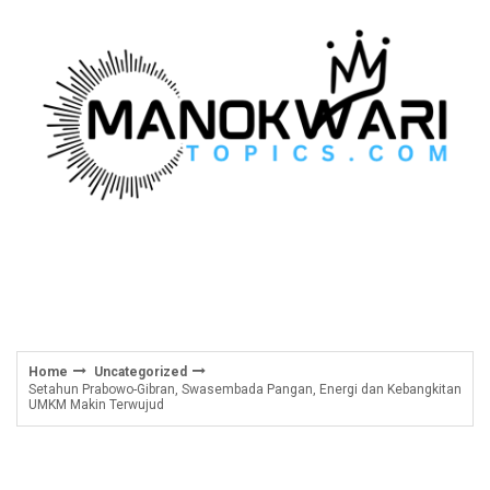
Skip
to
content
Home
Uncategorized
Setahun Prabowo-Gibran, Swasembada Pangan, Energi dan Kebangkitan
UMKM Makin Terwujud