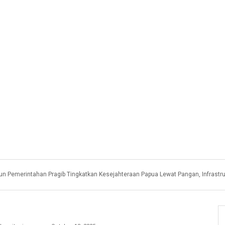
un Pemerintahan Pragib Tingkatkan Kesejahteraan Papua Lewat Pangan, Infrastr