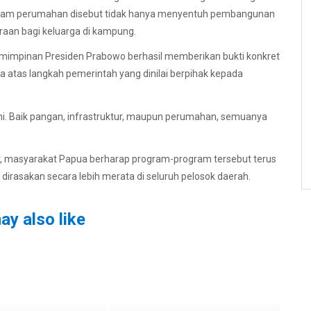
ogram perumahan disebut tidak hanya menyentuh pembangunan
eraan bagi keluarga di kampung.
mimpinan Presiden Prabowo berhasil memberikan bukti konkret
 atas langkah pemerintah yang dinilai berpihak kepada
ini. Baik pangan, infrastruktur, maupun perumahan, semuanya
r, masyarakat Papua berharap program-program tersebut terus
 dirasakan secara lebih merata di seluruh pelosok daerah.
ay also like