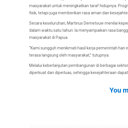
masyarakat untuk meningkatkan taraf hidupnya. Pr
fisik, tetapi juga memberikan rasa aman dan kesejaht
Secara keseluruhan, Martinus Demetouw menilai kepe
dalam waktu satu tahun. Ia menyampaikan rasa bangga
masyarakat di Papua.
“Kami sungguh menikmati hasil kerja pemerintah hari 
terasa langsung oleh masyarakat,” tutupnya.
Melalui keberlanjutan pembangunan di berbagai sekto
diperkuat dan diperluas, sehingga kesejahteraan dapat
You m