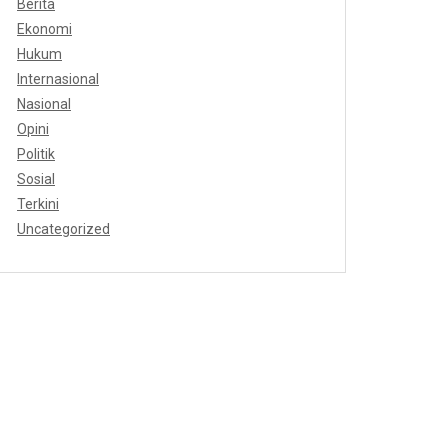
Berita
Ekonomi
Hukum
Internasional
Nasional
Opini
Politik
Sosial
Terkini
Uncategorized