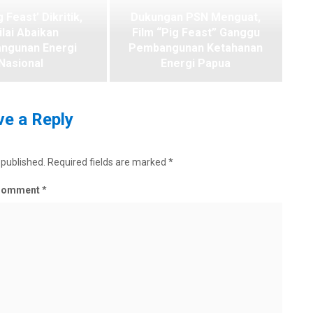
g Feast’ Dikritik,
Dukungan PSN Menguat,
ilai Abaikan
Film “Pig Feast” Ganggu
ngunan Energi
Pembangunan Ketahanan
Nasional
Energi Papua
e a Reply
 published.
Required fields are marked
*
Comment
*