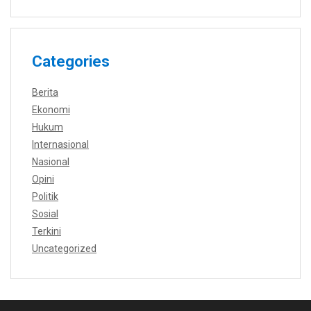
Categories
Berita
Ekonomi
Hukum
Internasional
Nasional
Opini
Politik
Sosial
Terkini
Uncategorized