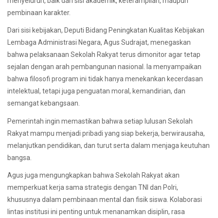
menyeluruh, baik dari sisi akademik, keterampilan, maupun
pembinaan karakter.
Dari sisi kebijakan, Deputi Bidang Peningkatan Kualitas Kebijakan
Lembaga Administrasi Negara, Agus Sudrajat, menegaskan
bahwa pelaksanaan Sekolah Rakyat terus dimonitor agar tetap
sejalan dengan arah pembangunan nasional. Ia menyampaikan
bahwa filosofi program ini tidak hanya menekankan kecerdasan
intelektual, tetapi juga penguatan moral, kemandirian, dan
semangat kebangsaan.
Pemerintah ingin memastikan bahwa setiap lulusan Sekolah
Rakyat mampu menjadi pribadi yang siap bekerja, berwirausaha,
melanjutkan pendidikan, dan turut serta dalam menjaga keutuhan
bangsa.
Agus juga mengungkapkan bahwa Sekolah Rakyat akan
memperkuat kerja sama strategis dengan TNI dan Polri,
khususnya dalam pembinaan mental dan fisik siswa. Kolaborasi
lintas institusi ini penting untuk menanamkan disiplin, rasa