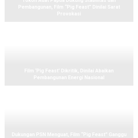
Tokoh Adat Papua Dukung Stabilitas dan
Pembangunan, Film “Pig Feast” Dinilai Sarat
Provokasi
Film ‘Pig Feast’ Dikritik, Dinilai Abaikan
Pembangunan Energi Nasional
Dukungan PSN Menguat, Film “Pig Feast” Ganggu