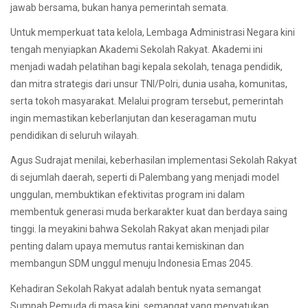
jawab bersama, bukan hanya pemerintah semata.
Untuk memperkuat tata kelola, Lembaga Administrasi Negara kini
tengah menyiapkan Akademi Sekolah Rakyat. Akademi ini
menjadi wadah pelatihan bagi kepala sekolah, tenaga pendidik,
dan mitra strategis dari unsur TNI/Polri, dunia usaha, komunitas,
serta tokoh masyarakat. Melalui program tersebut, pemerintah
ingin memastikan keberlanjutan dan keseragaman mutu
pendidikan di seluruh wilayah.
Agus Sudrajat menilai, keberhasilan implementasi Sekolah Rakyat
di sejumlah daerah, seperti di Palembang yang menjadi model
unggulan, membuktikan efektivitas program ini dalam
membentuk generasi muda berkarakter kuat dan berdaya saing
tinggi. Ia meyakini bahwa Sekolah Rakyat akan menjadi pilar
penting dalam upaya memutus rantai kemiskinan dan
membangun SDM unggul menuju Indonesia Emas 2045.
Kehadiran Sekolah Rakyat adalah bentuk nyata semangat
Sumpah Pemuda di masa kini, semangat yang menyatukan