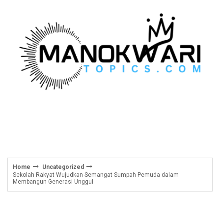
Skip
to
content
Home
Uncategorized
Sekolah Rakyat Wujudkan Semangat Sumpah Pemuda dalam
Membangun Generasi Unggul