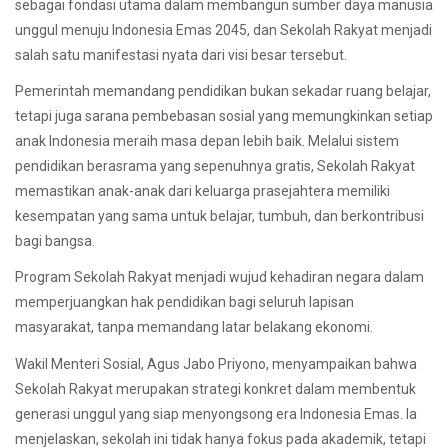
sebagai fondasi utama dalam membangun sumber daya manusia
unggul menuju Indonesia Emas 2045, dan Sekolah Rakyat menjadi
salah satu manifestasi nyata dari visi besar tersebut.
Pemerintah memandang pendidikan bukan sekadar ruang belajar,
tetapi juga sarana pembebasan sosial yang memungkinkan setiap
anak Indonesia meraih masa depan lebih baik. Melalui sistem
pendidikan berasrama yang sepenuhnya gratis, Sekolah Rakyat
memastikan anak-anak dari keluarga prasejahtera memiliki
kesempatan yang sama untuk belajar, tumbuh, dan berkontribusi
bagi bangsa.
Program Sekolah Rakyat menjadi wujud kehadiran negara dalam
memperjuangkan hak pendidikan bagi seluruh lapisan
masyarakat, tanpa memandang latar belakang ekonomi.
Wakil Menteri Sosial, Agus Jabo Priyono, menyampaikan bahwa
Sekolah Rakyat merupakan strategi konkret dalam membentuk
generasi unggul yang siap menyongsong era Indonesia Emas. Ia
menjelaskan, sekolah ini tidak hanya fokus pada akademik, tetapi