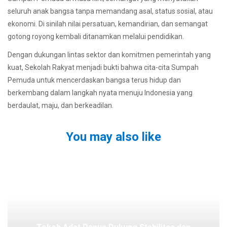
seluruh anak bangsa tanpa memandang asal, status sosial, atau
ekonomi. Di sinilah nilai persatuan, kemandirian, dan semangat
gotong royong kembali ditanamkan melalui pendidikan.
Dengan dukungan lintas sektor dan komitmen pemerintah yang
kuat, Sekolah Rakyat menjadi bukti bahwa cita-cita Sumpah
Pemuda untuk mencerdaskan bangsa terus hidup dan
berkembang dalam langkah nyata menuju Indonesia yang
berdaulat, maju, dan berkeadilan.
You may also like