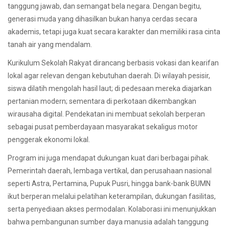
tanggung jawab, dan semangat bela negara. Dengan begitu,
generasi muda yang dihasilkan bukan hanya cerdas secara
akademis, tetapi juga kuat secara karakter dan memiliki rasa cinta
tanah air yang mendalam.
Kurikulum Sekolah Rakyat dirancang berbasis vokasi dan kearifan
lokal agar relevan dengan kebutuhan daerah. Di wilayah pesisir,
siswa dilatih mengolah hasil laut; di pedesaan mereka diajarkan
pertanian modern; sementara di perkotaan dikembangkan
wirausaha digital. Pendekatan ini membuat sekolah berperan
sebagai pusat pemberdayaan masyarakat sekaligus motor
penggerak ekonomi lokal.
Program ini juga mendapat dukungan kuat dari berbagai pihak.
Pemerintah daerah, lembaga vertikal, dan perusahaan nasional
seperti Astra, Pertamina, Pupuk Pusri, hingga bank-bank BUMN
ikut berperan melalui pelatihan keterampilan, dukungan fasilitas,
serta penyediaan akses permodalan. Kolaborasi ini menunjukkan
bahwa pembangunan sumber daya manusia adalah tanggung