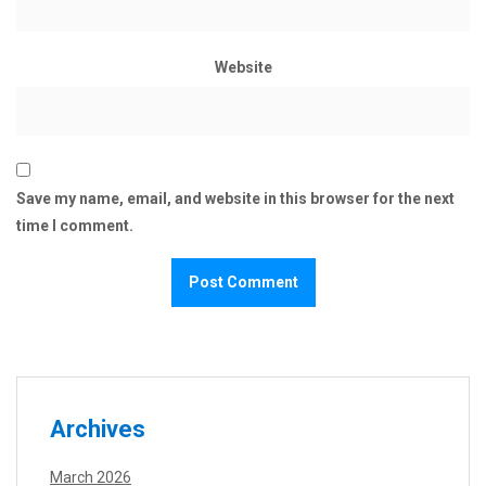
Website
Save my name, email, and website in this browser for the next
time I comment.
Archives
March 2026