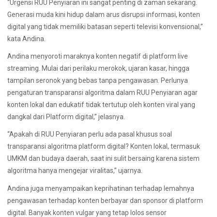
“Urgensi RUU Penyiaran ini sangat penting di zaman sekarang.
Generasi muda kini hidup dalam arus disrupsi informasi, konten
digital yang tidak memiliki batasan seperti televisi konvensional,”
kata Andina.
Andina menyoroti maraknya konten negatif di platform live
streaming. Mulai dari perilaku merokok, ujaran kasar, hingga
tampilan seronok yang bebas tanpa pengawasan. Perlunya
pengaturan transparansi algoritma dalam RUU Penyiaran agar
konten lokal dan edukatif tidak tertutup oleh konten viral yang
dangkal dari Platform digital,” jelasnya.
“Apakah di RUU Penyiaran perlu ada pasal khusus soal
transparansi algoritma platform digital? Konten lokal, termasuk
UMKM dan budaya daerah, saat ini sulit bersaing karena sistem
algoritma hanya mengejar viralitas,” ujarnya.
Andina juga menyampaikan keprihatinan terhadap lemahnya
pengawasan terhadap konten berbayar dan sponsor di platform
digital. Banyak konten vulgar yang tetap lolos sensor