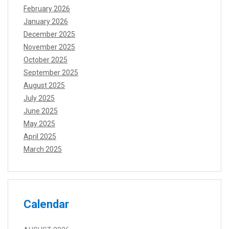
February 2026
January 2026
December 2025
November 2025
October 2025
September 2025
August 2025
July 2025
June 2025
May 2025
April 2025
March 2025
Calendar