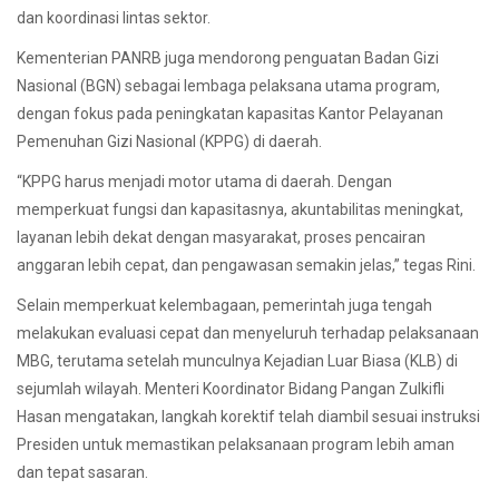
dan koordinasi lintas sektor.
Kementerian PANRB juga mendorong penguatan Badan Gizi
Nasional (BGN) sebagai lembaga pelaksana utama program,
dengan fokus pada peningkatan kapasitas Kantor Pelayanan
Pemenuhan Gizi Nasional (KPPG) di daerah.
“KPPG harus menjadi motor utama di daerah. Dengan
memperkuat fungsi dan kapasitasnya, akuntabilitas meningkat,
layanan lebih dekat dengan masyarakat, proses pencairan
anggaran lebih cepat, dan pengawasan semakin jelas,” tegas Rini.
Selain memperkuat kelembagaan, pemerintah juga tengah
melakukan evaluasi cepat dan menyeluruh terhadap pelaksanaan
MBG, terutama setelah munculnya Kejadian Luar Biasa (KLB) di
sejumlah wilayah. Menteri Koordinator Bidang Pangan Zulkifli
Hasan mengatakan, langkah korektif telah diambil sesuai instruksi
Presiden untuk memastikan pelaksanaan program lebih aman
dan tepat sasaran.