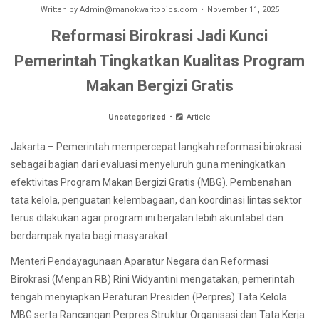
Written by
Admin@manokwaritopics.com
November 11, 2025
Reformasi Birokrasi Jadi Kunci
Pemerintah Tingkatkan Kualitas Program
Makan Bergizi Gratis
Uncategorized
Article
Jakarta – Pemerintah mempercepat langkah reformasi birokrasi
sebagai bagian dari evaluasi menyeluruh guna meningkatkan
efektivitas Program Makan Bergizi Gratis (MBG). Pembenahan
tata kelola, penguatan kelembagaan, dan koordinasi lintas sektor
terus dilakukan agar program ini berjalan lebih akuntabel dan
berdampak nyata bagi masyarakat.
Menteri Pendayagunaan Aparatur Negara dan Reformasi
Birokrasi (Menpan RB) Rini Widyantini mengatakan, pemerintah
tengah menyiapkan Peraturan Presiden (Perpres) Tata Kelola
MBG serta Rancangan Perpres Struktur Organisasi dan Tata Kerja