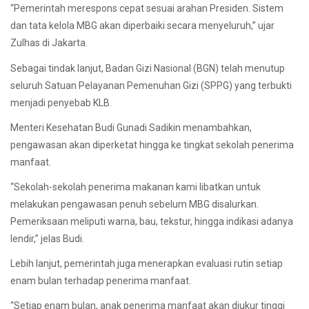
“Pemerintah merespons cepat sesuai arahan Presiden. Sistem
dan tata kelola MBG akan diperbaiki secara menyeluruh,” ujar
Zulhas di Jakarta.
Sebagai tindak lanjut, Badan Gizi Nasional (BGN) telah menutup
seluruh Satuan Pelayanan Pemenuhan Gizi (SPPG) yang terbukti
menjadi penyebab KLB.
Menteri Kesehatan Budi Gunadi Sadikin menambahkan,
pengawasan akan diperketat hingga ke tingkat sekolah penerima
manfaat.
“Sekolah-sekolah penerima makanan kami libatkan untuk
melakukan pengawasan penuh sebelum MBG disalurkan.
Pemeriksaan meliputi warna, bau, tekstur, hingga indikasi adanya
lendir,” jelas Budi.
Lebih lanjut, pemerintah juga menerapkan evaluasi rutin setiap
enam bulan terhadap penerima manfaat.
“Setiap enam bulan, anak penerima manfaat akan diukur tinggi