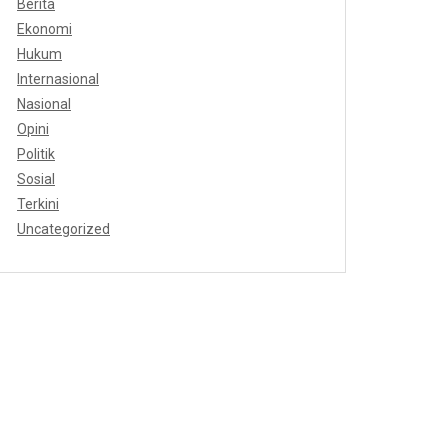
Berita
Ekonomi
Hukum
Internasional
Nasional
Opini
Politik
Sosial
Terkini
Uncategorized