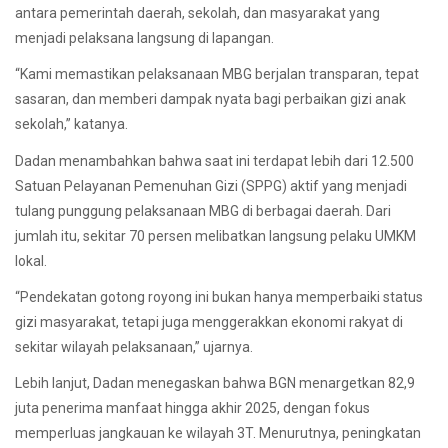
antara pemerintah daerah, sekolah, dan masyarakat yang
menjadi pelaksana langsung di lapangan.
“Kami memastikan pelaksanaan MBG berjalan transparan, tepat
sasaran, dan memberi dampak nyata bagi perbaikan gizi anak
sekolah,” katanya.
Dadan menambahkan bahwa saat ini terdapat lebih dari 12.500
Satuan Pelayanan Pemenuhan Gizi (SPPG) aktif yang menjadi
tulang punggung pelaksanaan MBG di berbagai daerah. Dari
jumlah itu, sekitar 70 persen melibatkan langsung pelaku UMKM
lokal.
“Pendekatan gotong royong ini bukan hanya memperbaiki status
gizi masyarakat, tetapi juga menggerakkan ekonomi rakyat di
sekitar wilayah pelaksanaan,” ujarnya.
Lebih lanjut, Dadan menegaskan bahwa BGN menargetkan 82,9
juta penerima manfaat hingga akhir 2025, dengan fokus
memperluas jangkauan ke wilayah 3T. Menurutnya, peningkatan