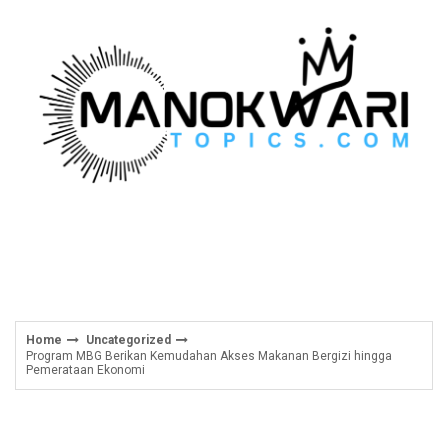
Skip
to
content
Home
Uncategorized
Program MBG Berikan Kemudahan Akses Makanan Bergizi hingga
Pemerataan Ekonomi