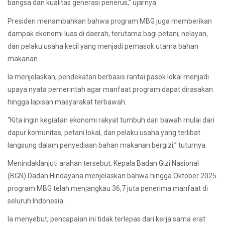
bangsa dan kualitas generasi penerus,” ujarnya.
Presiden menambahkan bahwa program MBG juga memberikan
dampak ekonomi luas di daerah, terutama bagi petani, nelayan,
dan pelaku usaha kecil yang menjadi pemasok utama bahan
makanan.
Ia menjelaskan, pendekatan berbasis rantai pasok lokal menjadi
upaya nyata pemerintah agar manfaat program dapat dirasakan
hingga lapisan masyarakat terbawah.
“Kita ingin kegiatan ekonomi rakyat tumbuh dari bawah mulai dari
dapur komunitas, petani lokal, dan pelaku usaha yang terlibat
langsung dalam penyediaan bahan makanan bergizi,” tuturnya.
Menindaklanjuti arahan tersebut, Kepala Badan Gizi Nasional
(BGN) Dadan Hindayana menjelaskan bahwa hingga Oktober 2025
program MBG telah menjangkau 36,7 juta penerima manfaat di
seluruh Indonesia.
Ia menyebut, pencapaian ini tidak terlepas dari kerja sama erat