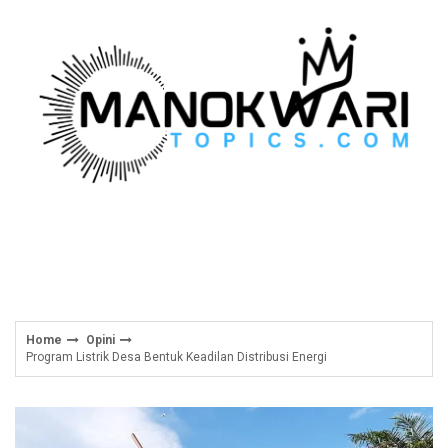
Skip
to
content
Home
Opini
Program Listrik Desa Bentuk Keadilan Distribusi Energi