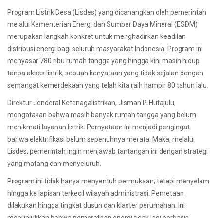
Program Listrik Desa (Lisdes) yang dicanangkan oleh pemerintah
melalui Kementerian Energi dan Sumber Daya Mineral (ESDM)
merupakan langkah konkret untuk menghadirkan keadilan
distribusi energi bagi seluruh masyarakat Indonesia. Program ini
menyasar 780 ribu rumah tangga yang hingga kini masih hidup
tanpa akses listrik, sebuah kenyataan yang tidak sejalan dengan
semangat kemerdekaan yang telah kita raih hampir 80 tahun lalu.
Direktur Jenderal Ketenagalistrikan, Jisman P. Hutajulu,
mengatakan bahwa masih banyak rumah tangga yang belum
menikmati layanan listrik. Pernyataan ini menjadi pengingat
bahwa elektrifikasi belum sepenuhnya merata. Maka, melalui
Lisdes, pemerintah ingin menjawab tantangan ini dengan strategi
yang matang dan menyeluruh.
Program ini tidak hanya menyentuh permukaan, tetapi menyelam
hingga ke lapisan terkecil wilayah administrasi. Pemetaan
dilakukan hingga tingkat dusun dan klaster perumahan. Ini
menunjukkan bahwa pemerataan energi tidak lagi berbasis