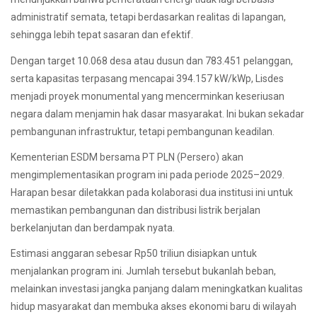
administratif semata, tetapi berdasarkan realitas di lapangan,
sehingga lebih tepat sasaran dan efektif.
Dengan target 10.068 desa atau dusun dan 783.451 pelanggan,
serta kapasitas terpasang mencapai 394.157 kW/kWp, Lisdes
menjadi proyek monumental yang mencerminkan keseriusan
negara dalam menjamin hak dasar masyarakat. Ini bukan sekadar
pembangunan infrastruktur, tetapi pembangunan keadilan.
Kementerian ESDM bersama PT PLN (Persero) akan
mengimplementasikan program ini pada periode 2025–2029.
Harapan besar diletakkan pada kolaborasi dua institusi ini untuk
memastikan pembangunan dan distribusi listrik berjalan
berkelanjutan dan berdampak nyata.
Estimasi anggaran sebesar Rp50 triliun disiapkan untuk
menjalankan program ini. Jumlah tersebut bukanlah beban,
melainkan investasi jangka panjang dalam meningkatkan kualitas
hidup masyarakat dan membuka akses ekonomi baru di wilayah