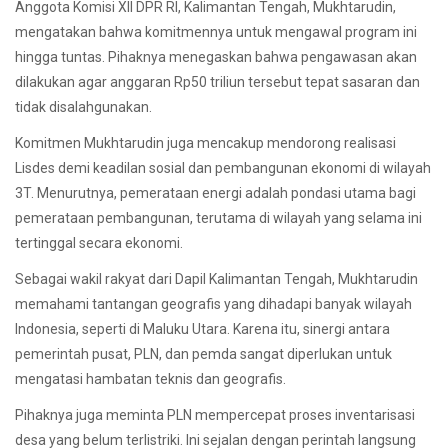
Anggota Komisi XII DPR RI, Kalimantan Tengah, Mukhtarudin,
mengatakan bahwa komitmennya untuk mengawal program ini
hingga tuntas. Pihaknya menegaskan bahwa pengawasan akan
dilakukan agar anggaran Rp50 triliun tersebut tepat sasaran dan
tidak disalahgunakan.
Komitmen Mukhtarudin juga mencakup mendorong realisasi
Lisdes demi keadilan sosial dan pembangunan ekonomi di wilayah
3T. Menurutnya, pemerataan energi adalah pondasi utama bagi
pemerataan pembangunan, terutama di wilayah yang selama ini
tertinggal secara ekonomi.
Sebagai wakil rakyat dari Dapil Kalimantan Tengah, Mukhtarudin
memahami tantangan geografis yang dihadapi banyak wilayah
Indonesia, seperti di Maluku Utara. Karena itu, sinergi antara
pemerintah pusat, PLN, dan pemda sangat diperlukan untuk
mengatasi hambatan teknis dan geografis.
Pihaknya juga meminta PLN mempercepat proses inventarisasi
desa yang belum terlistriki. Ini sejalan dengan perintah langsung