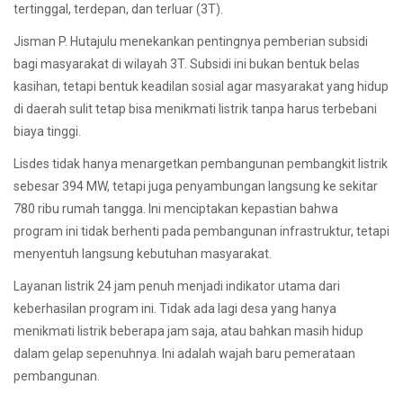
tertinggal, terdepan, dan terluar (3T).
Jisman P. Hutajulu menekankan pentingnya pemberian subsidi
bagi masyarakat di wilayah 3T. Subsidi ini bukan bentuk belas
kasihan, tetapi bentuk keadilan sosial agar masyarakat yang hidup
di daerah sulit tetap bisa menikmati listrik tanpa harus terbebani
biaya tinggi.
Lisdes tidak hanya menargetkan pembangunan pembangkit listrik
sebesar 394 MW, tetapi juga penyambungan langsung ke sekitar
780 ribu rumah tangga. Ini menciptakan kepastian bahwa
program ini tidak berhenti pada pembangunan infrastruktur, tetapi
menyentuh langsung kebutuhan masyarakat.
Layanan listrik 24 jam penuh menjadi indikator utama dari
keberhasilan program ini. Tidak ada lagi desa yang hanya
menikmati listrik beberapa jam saja, atau bahkan masih hidup
dalam gelap sepenuhnya. Ini adalah wajah baru pemerataan
pembangunan.