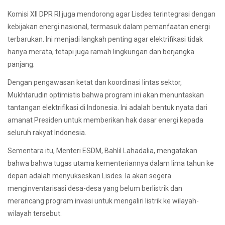
Komisi XII DPR RI juga mendorong agar Lisdes terintegrasi dengan
kebijakan energi nasional, termasuk dalam pemanfaatan energi
terbarukan. Ini menjadi langkah penting agar elektrifikasi tidak
hanya merata, tetapi juga ramah lingkungan dan berjangka
panjang.
Dengan pengawasan ketat dan koordinasi lintas sektor,
Mukhtarudin optimistis bahwa program ini akan menuntaskan
tantangan elektrifikasi di Indonesia. Ini adalah bentuk nyata dari
amanat Presiden untuk memberikan hak dasar energi kepada
seluruh rakyat Indonesia.
Sementara itu, Menteri ESDM, Bahlil Lahadalia, mengatakan
bahwa bahwa tugas utama kementeriannya dalam lima tahun ke
depan adalah menyukseskan Lisdes. Ia akan segera
menginventarisasi desa-desa yang belum berlistrik dan
merancang program invasi untuk mengaliri listrik ke wilayah-
wilayah tersebut.