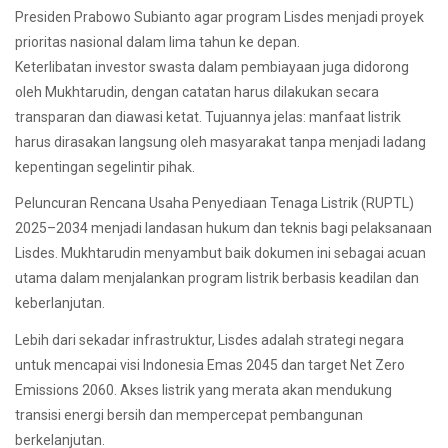
Presiden Prabowo Subianto agar program Lisdes menjadi proyek
prioritas nasional dalam lima tahun ke depan.
Keterlibatan investor swasta dalam pembiayaan juga didorong
oleh Mukhtarudin, dengan catatan harus dilakukan secara
transparan dan diawasi ketat. Tujuannya jelas: manfaat listrik
harus dirasakan langsung oleh masyarakat tanpa menjadi ladang
kepentingan segelintir pihak.
Peluncuran Rencana Usaha Penyediaan Tenaga Listrik (RUPTL)
2025–2034 menjadi landasan hukum dan teknis bagi pelaksanaan
Lisdes. Mukhtarudin menyambut baik dokumen ini sebagai acuan
utama dalam menjalankan program listrik berbasis keadilan dan
keberlanjutan.
Lebih dari sekadar infrastruktur, Lisdes adalah strategi negara
untuk mencapai visi Indonesia Emas 2045 dan target Net Zero
Emissions 2060. Akses listrik yang merata akan mendukung
transisi energi bersih dan mempercepat pembangunan
berkelanjutan.