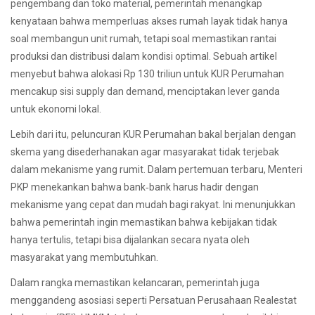
pengembang dan toko material, pemerintah menangkap
kenyataan bahwa memperluas akses rumah layak tidak hanya
soal membangun unit rumah, tetapi soal memastikan rantai
produksi dan distribusi dalam kondisi optimal. Sebuah artikel
menyebut bahwa alokasi Rp 130 triliun untuk KUR Perumahan
mencakup sisi supply dan demand, menciptakan lever ganda
untuk ekonomi lokal.
Lebih dari itu, peluncuran KUR Perumahan bakal berjalan dengan
skema yang disederhanakan agar masyarakat tidak terjebak
dalam mekanisme yang rumit. Dalam pertemuan terbaru, Menteri
PKP menekankan bahwa bank‐bank harus hadir dengan
mekanisme yang cepat dan mudah bagi rakyat. Ini menunjukkan
bahwa pemerintah ingin memastikan bahwa kebijakan tidak
hanya tertulis, tetapi bisa dijalankan secara nyata oleh
masyarakat yang membutuhkan.
Dalam rangka memastikan kelancaran, pemerintah juga
menggandeng asosiasi seperti Persatuan Perusahaan Realestat