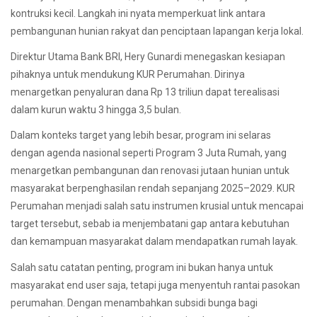
kontruksi kecil. Langkah ini nyata memperkuat link antara
pembangunan hunian rakyat dan penciptaan lapangan kerja lokal.
Direktur Utama Bank BRI, Hery Gunardi menegaskan kesiapan
pihaknya untuk mendukung KUR Perumahan. Dirinya
menargetkan penyaluran dana Rp 13 triliun dapat terealisasi
dalam kurun waktu 3 hingga 3,5 bulan.
Dalam konteks target yang lebih besar, program ini selaras
dengan agenda nasional seperti Program 3 Juta Rumah, yang
menargetkan pembangunan dan renovasi jutaan hunian untuk
masyarakat berpenghasilan rendah sepanjang 2025–2029. KUR
Perumahan menjadi salah satu instrumen krusial untuk mencapai
target tersebut, sebab ia menjembatani gap antara kebutuhan
dan kemampuan masyarakat dalam mendapatkan rumah layak.
Salah satu catatan penting, program ini bukan hanya untuk
masyarakat end user saja, tetapi juga menyentuh rantai pasokan
perumahan. Dengan menambahkan subsidi bunga bagi