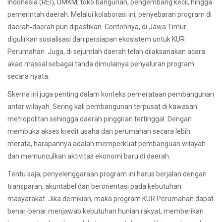
Indonesia (REI), UMKM, toko bangunan, pengembang kecil, hingga
pemerintah daerah. Melalui kolaborasi ini, penyebaran program di
daerah‐daerah pun dipastikan. Contohnya, di Jawa Timur
digulirkan sosialisasi dan persiapan ekosistem untuk KUR
Perumahan. Juga, di sejumlah daerah telah dilaksanakan acara
akad massal sebagai tanda dimulainya penyaluran program
secara nyata.
Skema ini juga penting dalam konteks pemerataan pembangunan
antar wilayah. Sering kali pembangunan terpusat di kawasan
metropolitan sehingga daerah pinggiran tertinggal. Dengan
membuka akses kredit usaha dan perumahan secara lebih
merata, harapannya adalah memperkuat pembanguan wilayah
dan memunculkan aktivitas ekonomi baru di daerah.
Tentu saja, penyelenggaraan program ini harus berjalan dengan
transparan, akuntabel dan berorientasi pada kebutuhan
masyarakat. Jika demikian, maka program KUR Perumahan dapat
benar‐benar menjawab kebutuhan hunian rakyat, memberikan