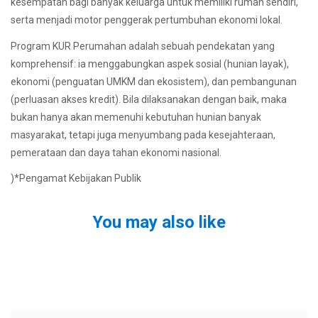
kesempatan bagi banyak keluarga untuk memiliki rumah sendiri,
serta menjadi motor penggerak pertumbuhan ekonomi lokal.
Program KUR Perumahan adalah sebuah pendekatan yang
komprehensif: ia menggabungkan aspek sosial (hunian layak),
ekonomi (penguatan UMKM dan ekosistem), dan pembangunan
(perluasan akses kredit). Bila dilaksanakan dengan baik, maka
bukan hanya akan memenuhi kebutuhan hunian banyak
masyarakat, tetapi juga menyumbang pada kesejahteraan,
pemerataan dan daya tahan ekonomi nasional.
)*Pengamat Kebijakan Publik
You may also like