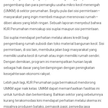
pengembang dan para pemangku usaha mikro kecil menengah
(UMKM) di sektor perumahan. Begitu pula dari sisi permintaan—
masyarakat yang ingin membeli maupun merenovasi rumah—
diberi akses yang lebih ringan. Sebuah laporan menyebut bahwa
KUR Perumahan mencakup sisi suplai maupun sisi permintaan.
Sisi suplai mendapat perhatian melalui akses kredit bagi
pengembang rumah subsidi dan toko material bangunan kecil. Sisi
permintaan, di sisi lain, membuka jalan bagi masyarakat yang
memiliki usaha kecil di rumah atau ingin memiliki rumah sendiri.
Dengan demikian, program ini menempatkan hunian layak
sebagai hak dasar yang berdampingan dengan peningkatan
kesejahteraan ekonomi rakyat.
Lebih jauh lagi, KUR Perumahan juga bermaksud mendorong
UMKM agar naik kelas. UMKM dapat memanfaatkan fasilitas ini
untuk tumbuh dan berkembang. Bahkan sektor yang sebelumnya
kurang terakomodasi kini mendapat perhatian melalui skema ini:
misalnya produsen batako, pemasok pasir, penyedia jasa