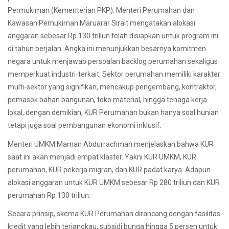
Permukiman (Kementerian PKP). Menteri Perumahan dan
Kawasan Pemukiman Maruarar Sirait mengatakan alokasi
anggaran sebesar Rp 130 triliun telah disiapkan untuk program ini
di tahun berjalan. Angka ini menunjukkan besarnya komitmen
negara untuk menjawab persoalan backlog perumahan sekaligus
memperkuat industri‐terkait. Sektor perumahan memiliki karakter
multi-sektor yang signifikan, mencakup pengembang, kontraktor,
pemasok bahan bangunan, toko material, hingga tenaga kerja
lokal, dengan demikian, KUR Perumahan bukan hanya soal hunian
tetapi juga soal pembangunan ekonomi inklusif.
Menteri UMKM Maman Abdurrachman menjelaskan bahwa KUR
saat ini akan menjadi empat klaster. Yakni KUR UMKM, KUR
perumahan, KUR pekerja migran, dan KUR padat karya. Adapun
alokasi anggaran untuk KUR UMKM sebesar Rp 280 triliun dan KUR
perumahan Rp 130 triliun.
Secara prinsip, skema KUR Perumahan dirancang dengan fasilitas
kredit yang lebih terjangkau, subsidi bunga hingga 5 persen untuk