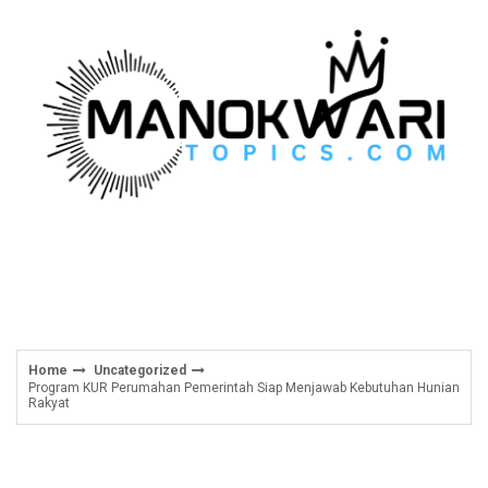
Skip
to
content
Home
Uncategorized
Program KUR Perumahan Pemerintah Siap Menjawab Kebutuhan Hunian
Rakyat