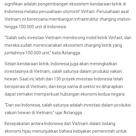
signifikan adalah pengembangan ekosistem kendaraan listrik di
Indonesia melalui perusahaan otomotif Vinfast. Perusahaan asal
Vietnam ini berencana membangun infrastruktur charging station
hingga 100.000 unit di Indonesia.
“Salah satu investasi Vietnam mendorong mobil listrik Vinfast, dan
mereka sudah merencanakan ekosistem charging listrik yang
jumlahnya 100.000 unit,” kata Airlangga.
Selain kendaraan listrik, Indonesia juga akan meningkatkan
investasinya di Vietnam, salah satunya dalam produksi vaksin
hewan. Saat ini, lebih dari 130 proyek investasi Indonesia telah
beroperasi di Vietnam, dan kerja sama di sektor ini diharapkan
dapat semakin memperkuat hubungan ekonomi kedua negara.
“Dari sisi Indonesia, salah satunya adalah investasi dalam produksi
vaksin hewan di Vietnam,” ujar Airlangga.
Kesepakatan antara Indonesia dan Vietnam dalam bidang
ekonomi hijau menunjukkan bahwa kebijakan pemerintah untuk