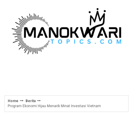
Skip
to
content
Home
Berita
Program Ekonomi Hijau Menarik Minat Investasi Vietnam