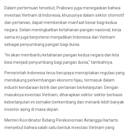
Dalam pertemuan tersebut, Prabowo juga menegaskan bahwa
investasi Vietnam di Indonesia, khususnya dalam sektor otomotif
dan pertanian, dapat memberikan manfaat besar bagi kedua
negara. Selain meningkatkan ketahanan pangan nasional, kerja
sama ini juga berpotensi menjadikan Indonesia dan Vietnam
sebagai penyumbang pangan bagi dunia.
“Ini akan membantu ketahanan pangan kedua negara dan kita
bisa menjadi penyumbang bagi pangan dunia,” tambahnya.
Pemerintah Indonesia terus berupaya menciptakan regulasi yang
mendukung perkembangan ekonomi hijau, termasuk dalam
industri kendaraan listrik dan pertanian berkelanjutan. Dengan
masuknya investasi Vietnam, diharapkan sektor-sektor berbasis
keberlanjutan ini semakin berkembang dan menarik lebih banyak
investor asing di masa depan.
Menteri Koordinator Bidang Perekonomian Airlangga Hartarto
menyebut bahwa salah satu bentuk investasi Vietnam yang