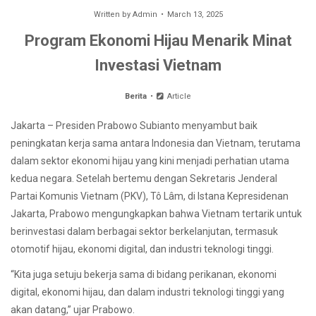
Written by
Admin
March 13, 2025
Program Ekonomi Hijau Menarik Minat
Investasi Vietnam
Berita
Article
Jakarta – Presiden Prabowo Subianto menyambut baik
peningkatan kerja sama antara Indonesia dan Vietnam, terutama
dalam sektor ekonomi hijau yang kini menjadi perhatian utama
kedua negara. Setelah bertemu dengan Sekretaris Jenderal
Partai Komunis Vietnam (PKV), Tô Lâm, di Istana Kepresidenan
Jakarta, Prabowo mengungkapkan bahwa Vietnam tertarik untuk
berinvestasi dalam berbagai sektor berkelanjutan, termasuk
otomotif hijau, ekonomi digital, dan industri teknologi tinggi.
“Kita juga setuju bekerja sama di bidang perikanan, ekonomi
digital, ekonomi hijau, dan dalam industri teknologi tinggi yang
akan datang,” ujar Prabowo.