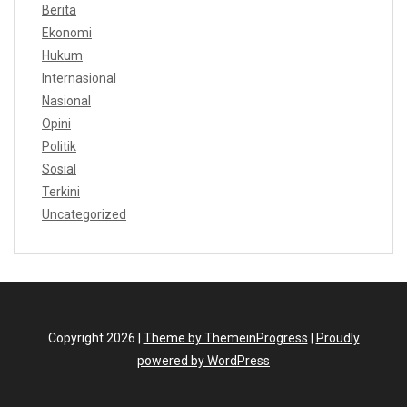
Berita
Ekonomi
Hukum
Internasional
Nasional
Opini
Politik
Sosial
Terkini
Uncategorized
Copyright 2026 |
Theme by ThemeinProgress
|
Proudly
powered by WordPress