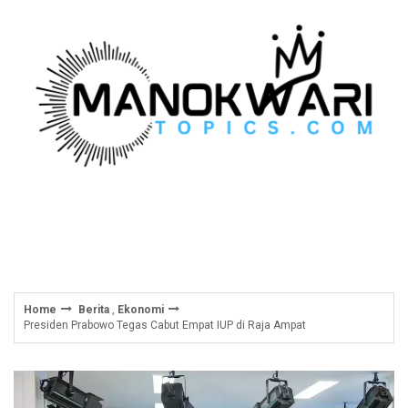
Skip
to
content
Home
Berita
,
Ekonomi
Presiden Prabowo Tegas Cabut Empat IUP di Raja Ampat