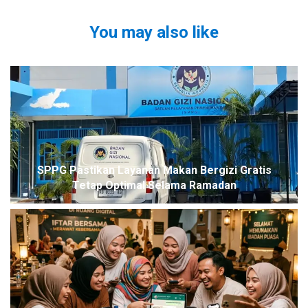
You may also like
SPPG Pastikan Layanan Makan Bergizi Gratis
Tetap Optimal Selama Ramadan