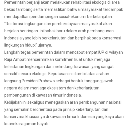
Pemerintah berjanji akan melakukan rehabilitasi ekologis di area
bekas tambang serta memastikan bahwa masyarakat terdampak
mendapatkan pendampingan sosial-ekonomi berkelanjutan.
“Restorasi lingkungan dan pemberdayaan masyarakat akan
berjalan beriringan. Ini babak baru dalam arah pembangunan
Indonesia yang lebih berkelanjutan dan berpihak pada konservasi
lingkungan hidup,” ujarnya.
Langkah tegas pemerintah dalam mencabut empat IUP di wilayah
Raja Ampat mencerminkan komitmen kuat untuk menjaga
kelestarian lingkungan dan melindungi kawasan yang sangat
sensitif secara ekologis. Keputusan ini diambil atas arahan
langsung Presiden Prabowo sebagai bentuk tanggung jawab
negara dalam menjaga ekosistem dan keberlanjutan
pembangunan di kawasan timur Indonesia.
Kebijakan ini sekaligus menegaskan arah pembangunan nasional
yang semakin berorientasi pada prinsip keberlanjutan dan
konservasi, khususnya di kawasan timur Indonesia yang kaya akan
keanekaragaman hayati