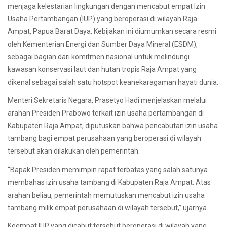
menjaga kelestarian lingkungan dengan mencabut empat Izin
Usaha Pertambangan (IUP) yang beroperasi di wilayah Raja
Ampat, Papua Barat Daya. Kebijakan ini diumumkan secara resmi
oleh Kementerian Energi dan Sumber Daya Mineral (ESDM),
sebagai bagian dari komitmen nasional untuk melindungi
kawasan konservasi laut dan hutan tropis Raja Ampat yang
dikenal sebagai salah satu hotspot keanekaragaman hayati dunia.
Menteri Sekretaris Negara, Prasetyo Hadi menjelaskan melalui
arahan Presiden Prabowo terkait izin usaha pertambangan di
Kabupaten Raja Ampat, diputuskan bahwa pencabutan izin usaha
tambang bagi empat perusahaan yang beroperasi di wilayah
tersebut akan dilakukan oleh pemerintah.
“Bapak Presiden memimpin rapat terbatas yang salah satunya
membahas izin usaha tambang di Kabupaten Raja Ampat. Atas
arahan beliau, pemerintah memutuskan mencabut izin usaha
tambang milik empat perusahaan di wilayah tersebut,” ujarnya.
Keempat IUP yang dicabut tersebut beroperasi di wilayah yang