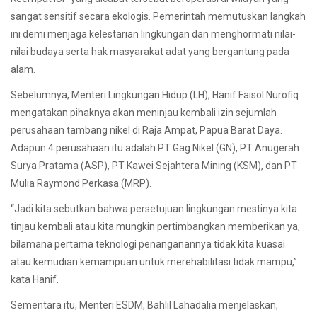
sangat sensitif secara ekologis. Pemerintah memutuskan langkah
ini demi menjaga kelestarian lingkungan dan menghormati nilai-
nilai budaya serta hak masyarakat adat yang bergantung pada
alam.
Sebelumnya, Menteri Lingkungan Hidup (LH), Hanif Faisol Nurofiq
mengatakan pihaknya akan meninjau kembali izin sejumlah
perusahaan tambang nikel di Raja Ampat, Papua Barat Daya.
Adapun 4 perusahaan itu adalah PT Gag Nikel (GN), PT Anugerah
Surya Pratama (ASP), PT Kawei Sejahtera Mining (KSM), dan PT
Mulia Raymond Perkasa (MRP).
“Jadi kita sebutkan bahwa persetujuan lingkungan mestinya kita
tinjau kembali atau kita mungkin pertimbangkan memberikan ya,
bilamana pertama teknologi penanganannya tidak kita kuasai
atau kemudian kemampuan untuk merehabilitasi tidak mampu,”
kata Hanif.
Sementara itu, Menteri ESDM, Bahlil Lahadalia menjelaskan,