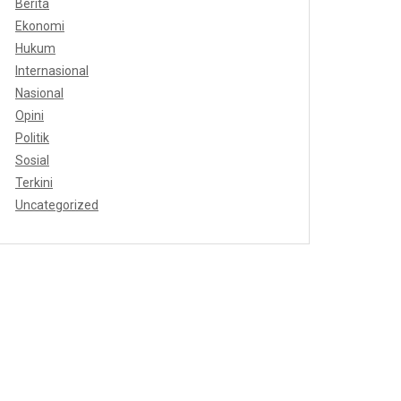
Berita
Ekonomi
Hukum
Internasional
Nasional
Opini
Politik
Sosial
Terkini
Uncategorized