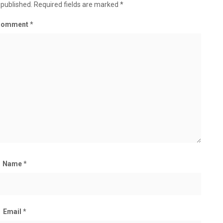
 published.
Required fields are marked
*
Comment
*
Name
*
Email
*