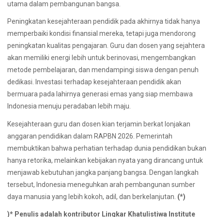
utama dalam pembangunan bangsa.
Peningkatan kesejahteraan pendidik pada akhirnya tidak hanya
memperbaiki kondisi finansial mereka, tetapi juga mendorong
peningkatan kualitas pengajaran. Guru dan dosen yang sejahtera
akan memiliki energi lebih untuk berinovasi, mengembangkan
metode pembelajaran, dan mendampingi siswa dengan penuh
dedikasi. Investasi terhadap kesejahteraan pendidik akan
bermuara pada lahirnya generasi emas yang siap membawa
Indonesia menuju peradaban lebih maju.
Kesejahteraan guru dan dosen kian terjamin berkat lonjakan
anggaran pendidikan dalam RAPBN 2026. Pemerintah
membuktikan bahwa perhatian terhadap dunia pendidikan bukan
hanya retorika, melainkan kebijakan nyata yang dirancang untuk
menjawab kebutuhan jangka panjang bangsa. Dengan langkah
tersebut, Indonesia meneguhkan arah pembangunan sumber
daya manusia yang lebih kokoh, adil, dan berkelanjutan.
(*)
)* Penulis adalah kontributor Lingkar Khatulistiwa Institute