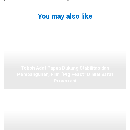
You may also like
Tokoh Adat Papua Dukung Stabilitas dan
Pembangunan, Film “Pig Feast” Dinilai Sarat
Provokasi