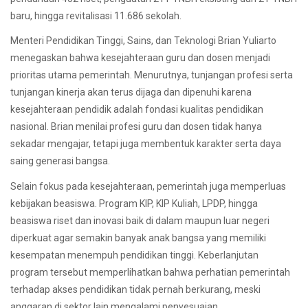
baru, hingga revitalisasi 11.686 sekolah.
Menteri Pendidikan Tinggi, Sains, dan Teknologi Brian Yuliarto
menegaskan bahwa kesejahteraan guru dan dosen menjadi
prioritas utama pemerintah. Menurutnya, tunjangan profesi serta
tunjangan kinerja akan terus dijaga dan dipenuhi karena
kesejahteraan pendidik adalah fondasi kualitas pendidikan
nasional. Brian menilai profesi guru dan dosen tidak hanya
sekadar mengajar, tetapi juga membentuk karakter serta daya
saing generasi bangsa.
Selain fokus pada kesejahteraan, pemerintah juga memperluas
kebijakan beasiswa. Program KIP, KIP Kuliah, LPDP, hingga
beasiswa riset dan inovasi baik di dalam maupun luar negeri
diperkuat agar semakin banyak anak bangsa yang memiliki
kesempatan menempuh pendidikan tinggi. Keberlanjutan
program tersebut memperlihatkan bahwa perhatian pemerintah
terhadap akses pendidikan tidak pernah berkurang, meski
anggaran di sektor lain mengalami penyesuaian.