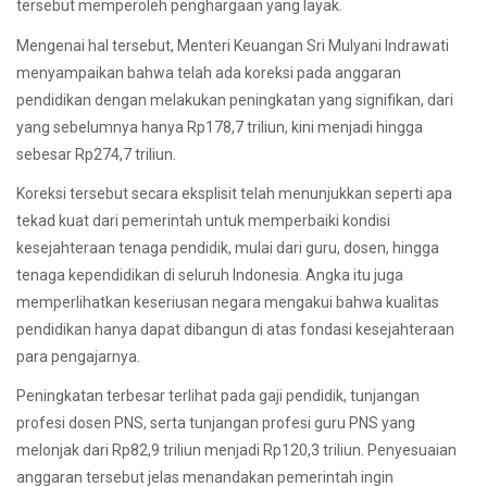
tersebut memperoleh penghargaan yang layak.
Mengenai hal tersebut, Menteri Keuangan Sri Mulyani Indrawati
menyampaikan bahwa telah ada koreksi pada anggaran
pendidikan dengan melakukan peningkatan yang signifikan, dari
yang sebelumnya hanya Rp178,7 triliun, kini menjadi hingga
sebesar Rp274,7 triliun.
Koreksi tersebut secara eksplisit telah menunjukkan seperti apa
tekad kuat dari pemerintah untuk memperbaiki kondisi
kesejahteraan tenaga pendidik, mulai dari guru, dosen, hingga
tenaga kependidikan di seluruh Indonesia. Angka itu juga
memperlihatkan keseriusan negara mengakui bahwa kualitas
pendidikan hanya dapat dibangun di atas fondasi kesejahteraan
para pengajarnya.
Peningkatan terbesar terlihat pada gaji pendidik, tunjangan
profesi dosen PNS, serta tunjangan profesi guru PNS yang
melonjak dari Rp82,9 triliun menjadi Rp120,3 triliun. Penyesuaian
anggaran tersebut jelas menandakan pemerintah ingin