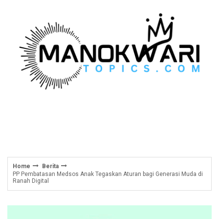
Skip
to
content
Home
Berita
PP Pembatasan Medsos Anak Tegaskan Aturan bagi Generasi Muda di
Ranah Digital