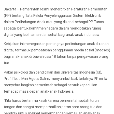
Jakarta – Pemerintah resmi menerbitkan Peraturan Pemerintah
(PP) tentang Tata Kelola Penyelenggaraan Sistem Elektronik
dalam Perlindungan Anak atau yang dikenal sebagai PP Tunas,
sebagai bentuk komitmen negara dalam menciptakan ruang
digital yang lebih aman dan sehat bagi anak-anak Indonesia.
Kebijakan ini menegaskan pentingnya perlindungan anak di ranah
digital, termasuk pembatasan penggunaan media sosial (medsos)
bagi anak-anak di bawah usia 18 tahun tanpa pengawasan orang
tua.
Pakar psikologi dan pendidikan dari Universitas Indonesia (UI),
Prof. Rose Mini Agoes Salim, menyambut baik terbitnya PP ini. Ia
menyebut langkah pemerintah sebagai bentuk kepedulian
terhadap masa depan anak-anak Indonesia.
“Kita harus berterima kasih karena pemerintah sudah turun
tangan dan sangat memperhatikan peran para orang tua dan
pendidik untuk melihat perkembangan kemajuan anak-anak