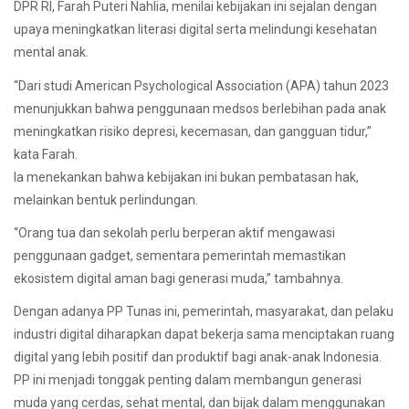
DPR RI, Farah Puteri Nahlia, menilai kebijakan ini sejalan dengan
upaya meningkatkan literasi digital serta melindungi kesehatan
mental anak.
“Dari studi American Psychological Association (APA) tahun 2023
menunjukkan bahwa penggunaan medsos berlebihan pada anak
meningkatkan risiko depresi, kecemasan, dan gangguan tidur,”
kata Farah.
Ia menekankan bahwa kebijakan ini bukan pembatasan hak,
melainkan bentuk perlindungan.
“Orang tua dan sekolah perlu berperan aktif mengawasi
penggunaan gadget, sementara pemerintah memastikan
ekosistem digital aman bagi generasi muda,” tambahnya.
Dengan adanya PP Tunas ini, pemerintah, masyarakat, dan pelaku
industri digital diharapkan dapat bekerja sama menciptakan ruang
digital yang lebih positif dan produktif bagi anak-anak Indonesia.
PP ini menjadi tonggak penting dalam membangun generasi
muda yang cerdas, sehat mental, dan bijak dalam menggunakan