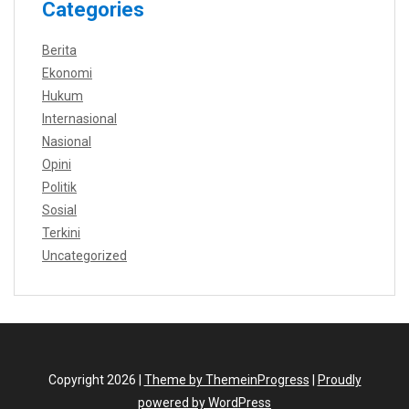
Categories
Berita
Ekonomi
Hukum
Internasional
Nasional
Opini
Politik
Sosial
Terkini
Uncategorized
Copyright 2026 |
Theme by ThemeinProgress
|
Proudly
powered by WordPress