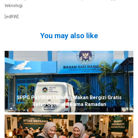
teknologi.
[edRW]
You may also like
SPPG Pastikan Layanan Makan Bergizi Gratis
Tetap Optimal Selama Ramadan