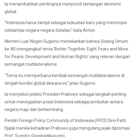
Ia menambahkan pentingnya menyoroti tantangan ekonomi
global.
“Indonesia harus tampil sebagai kekuatan baru yang memimpin
solidaritas negara-negara Selatan,” kata Anton.
Menteri Luar Negeri Sugiono menekankan bahwa Sidang Umum
ke-80 mengangkat tema ‘Better Together, Eight Years and More
for Peace, Development and Human Rights’ yang relevan dengan
semangat multilateralisme.
“Tema itu memperbarui kembali semangat multilateralisme di
tengah kondisi global dewasa ini,” jelas Sugiono.
Ia menyebut pidato Presiden Prabowo sebagai langkah penting
untuk menegaskan posisi Indonesia sebagai jembatan antara
negara maju dan berkembang.
Pendiri Foreign Policy Community of Indonesia (FPCI) Dino Patti
Djalal menilai kehadiran Prabowo juga mengulang jejak diplomasi
Prof. Sumitro Djojohadikusumo.