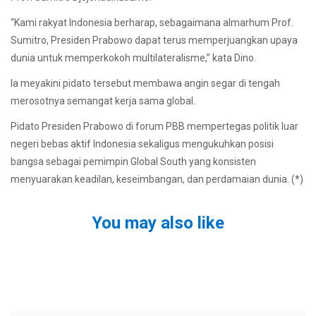
“Kami rakyat Indonesia berharap, sebagaimana almarhum Prof.
Sumitro, Presiden Prabowo dapat terus memperjuangkan upaya
dunia untuk memperkokoh multilateralisme,” kata Dino.
Ia meyakini pidato tersebut membawa angin segar di tengah
merosotnya semangat kerja sama global.
Pidato Presiden Prabowo di forum PBB mempertegas politik luar
negeri bebas aktif Indonesia sekaligus mengukuhkan posisi
bangsa sebagai pemimpin Global South yang konsisten
menyuarakan keadilan, keseimbangan, dan perdamaian dunia. (*)
You may also like