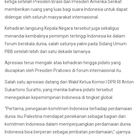
ketiga setelah Presiden Brasil dan Presiden Amerika Serikat
memberikan ruang yang luas bagi suara Indonesia untuk dapat
didengar oleh seluruh masyarakat internasional.
Kehadiran langsung Kepala Negara tersebut juga sekaligus
menandai kembalinya pemimpin tertinggi Indonesia ke dalam
forum berskala dunia, salah satunya yakni pada Sidang Umum
PBB setelah lebih dari satu dekade lamanya.
Apresiasi terus mengalir atas kehadiran hingga pidato yang
diucapkan oleh Presiden Prabowo di forum internasional itu.
Salah satu apresiasi datang dari Wakil Ketua Komisi I DPR RI Anton
Sukartono Suratto, yang menilai bahwa pidato tersebut
menegaskan kepemimpinan Indonesia di tingkat global.
“Pertama, penegasan komitmen Indonesia terhadap perdamaian
dunia. Isu Palestina mendapat penekanan sebagai bagian dari
komitmen Indonesia dalam memperjuangkan perdamaian dunia.
Indonesia bisa berperan sebagai jembatan perdamaian,” ujarnya.