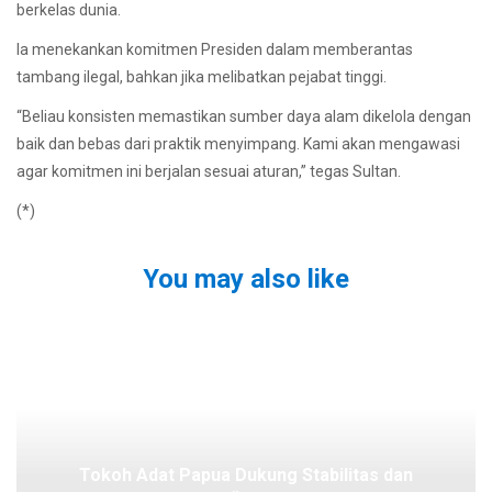
berkelas dunia.
Ia menekankan komitmen Presiden dalam memberantas
tambang ilegal, bahkan jika melibatkan pejabat tinggi.
“Beliau konsisten memastikan sumber daya alam dikelola dengan
baik dan bebas dari praktik menyimpang. Kami akan mengawasi
agar komitmen ini berjalan sesuai aturan,” tegas Sultan.
(*)
You may also like
Tokoh Adat Papua Dukung Stabilitas dan