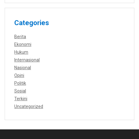
Categories
Berita
Ekonomi
Hukum
Internasional
Nasional
Opini
Politik
Sosial
Terkini
Uncategorized