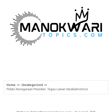
Skip
to
content
Home
Uncategorized
Pidato Kenegaraan Presiden: Tegas Lawan Serakahnomics