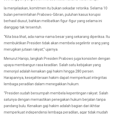
Ia menjelaskan, komitmen itu bukan sekadar retorika. Selama 10
bulan pemerintahan Prabowo-Gibran, puluhan kasus korupsi
berhasil diusut, bahkan melibatkan figur-figur yang selama ini
dianggap tak tersentuh.
“Kita bisa lihat, ada nama-nama besar yang sekarang diperiksa. Itu
membuktikan Presiden tidak akan membela segelintir orang yang
merugikan jutaan rakyat,” ujarnya.
Menurut Hariqo, langkah Presiden Prabowo juga konsisten dengan
upaya membangun rasa keadilan. Salah satu kebijakan yang
menonjol adalah kenaikan gaji hakim hingga 280 persen.
Harapannya, kesejahteraan hakim dapat memperkuat integritas
lembaga peradilan dalam menegakkan hukum.
“Presiden sudah bersumpah membela kepentingan rakyat. Salah
satunya dengan memastikan penegakan hukum berjalan tanpa
pandang bulu. Kenaikan gaji hakim adalah bagian dari ikhtiar
memperkuat independensi lembaga peradilan, agar tidak mudah