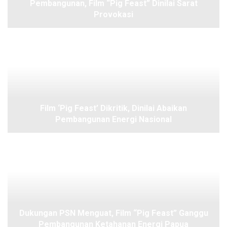
Pembangunan, Film “Pig Feast” Dinilai Sarat
Provokasi
Film ‘Pig Feast’ Dikritik, Dinilai Abaikan
Pembangunan Energi Nasional
Dukungan PSN Menguat, Film “Pig Feast” Ganggu
Pembangunan Ketahanan Energi Papua