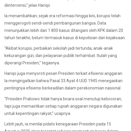
diintervensi,” jelas Hariqo.
Ia menambahkan, sejak era reformasi hingga kini, korupsi telah
menggerogoti sendi-sendi pembangunan bangsa. Data
menunjukkan lebih dari 1.800 kasus ditangani oleh KPK dalam 20
tahun terakhir, belum termasuk kasus di kepolisian dan kejaksaan.
“Akibat korupsi, perbaikan sekolah jadi tertunda, anak-anak
kekurangan gizi, dan pelayanan publik terhambat. Itulah yang
diperangi Presiden,” tegasnya.
Hariqo juga menyoroti pesan Presiden terkait efisiensi anggaran.
Ia mengingatkan bahwa Pasal 33 Ayat 4 UUD 1945 menegaskan
pentingnya efisiensi berkeadilan dalam perekonomian nasional.
“Presiden Prabowo tidak hanya bicara soal menutup kebocoran,
tapi juga memastikan setiap rupiah anggaran negara digunakan
untuk kepentingan rakyat,” ucapnya.
Lebih jauh, ia menilai pidato kenegaraan Presiden pada 15