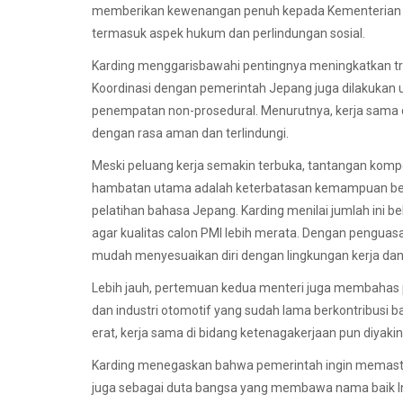
memberikan kewenangan penuh kepada Kementerian P2
termasuk aspek hukum dan perlindungan sosial.
Karding menggarisbawahi pentingnya meningkatkan tr
Koordinasi dengan pemerintah Jepang juga dilakukan u
penempatan non-prosedural. Menurutnya, kerja sama di
dengan rasa aman dan terlindungi.
Meski peluang kerja semakin terbuka, tantangan kompe
hambatan utama adalah keterbatasan kemampuan berba
pelatihan bahasa Jepang. Karding menilai jumlah ini 
agar kualitas calon PMI lebih merata. Dengan penguasa
mudah menyesuaikan diri dengan lingkungan kerja dan 
Lebih jauh, pertemuan kedua menteri juga membahas pe
dan industri otomotif yang sudah lama berkontribusi
erat, kerja sama di bidang ketenagakerjaan pun diyak
Karding menegaskan bahwa pemerintah ingin memastika
juga sebagai duta bangsa yang membawa nama baik In