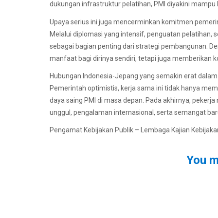
dukungan infrastruktur pelatihan, PMI diyakini mampu b
Upaya serius ini juga mencerminkan komitmen pemerint
Melalui diplomasi yang intensif, penguatan pelatiha
sebagai bagian penting dari strategi pembangunan. D
manfaat bagi dirinya sendiri, tetapi juga memberikan 
Hubungan Indonesia-Jepang yang semakin erat dalam 
Pemerintah optimistis, kerja sama ini tidak hanya mem
daya saing PMI di masa depan. Pada akhirnya, pekerja
unggul, pengalaman internasional, serta semangat b
Pengamat Kebijakan Publik – Lembaga Kajian Kebijaka
You m