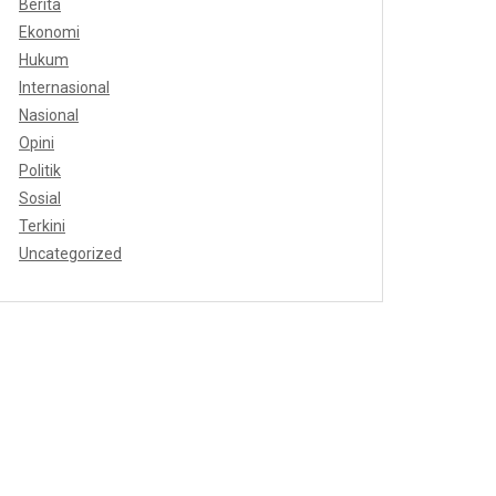
Berita
Ekonomi
Hukum
Internasional
Nasional
Opini
Politik
Sosial
Terkini
Uncategorized