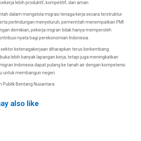
ekerja lebih produktif, kompetitif, dan aman.
ah dalam mengelola migrasi tenaga kerja secara terstruktur.
n, serta perlindungan menyeluruh, pemerintah menempatkan PMI
engan demikian, pekerja migran tidak hanya memperoleh
kontribusi nyata bagi perekonomian Indonesia.
sektor ketenagakerjaan diharapkan terus berkembang.
buka lebih banyak lapangan kerja, tetapi juga meningkatkan
 migran Indonesia dapat pulang ke tanah air dengan kompetensi
aru untuk membangun negeri.
n Publik Bentang Nusantara
ay also like