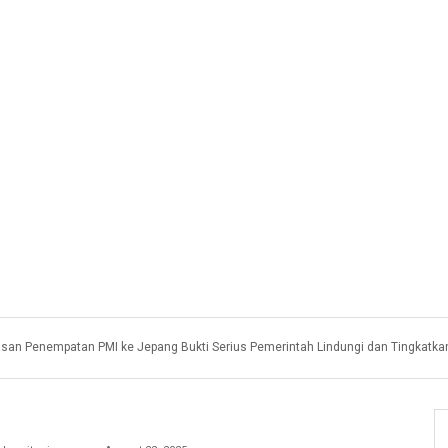
asan Penempatan PMI ke Jepang Bukti Serius Pemerintah Lindungi dan Tingkatka