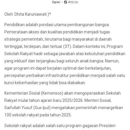
Opini
Article
Oleh: Dhita Karuniawati )*
Pendidikan adalah pondasi utama pembangunan bangsa.
Pemerataan akses dan kualitas pendidikan menjadi tugas
strategis pemerintah, terutama bagi masyarakat di daerah
tertinggal, terdepan, dan terluar (3T). Dalam konteks ini, Program
Sekolah Rakyat hadir sebagai jawaban atas kebutuhan pendidikan
yang inklusif dan terjangkau bagi seluruh anak bangsa. Namun,
agar program ini dapat berjalan optimal dan berkelanjutan,
percepatan perbaikan infrastruktur pendidikan menjadi salah satu
kunci keberhasilan yang tidak bisa diabaikan.
Kementerian Sosial (Kemensos) akan mengoperasikan Sekolah
Rakyat mulai tahun ajaran baru 2025/2026. Menteri Sosial,
Saifullah Yusuf (Gus Ipul) mengatakan pemerintah menargetkan
100 sekolah rakyat pada tahun 2025.
Sekolah rakyat adalah salah satu program gagasan Presiden