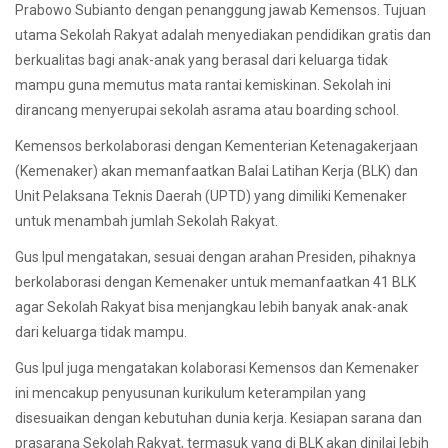
Prabowo Subianto dengan penanggung jawab Kemensos. Tujuan
utama Sekolah Rakyat adalah menyediakan pendidikan gratis dan
berkualitas bagi anak-anak yang berasal dari keluarga tidak
mampu guna memutus mata rantai kemiskinan. Sekolah ini
dirancang menyerupai sekolah asrama atau boarding school.
Kemensos berkolaborasi dengan Kementerian Ketenagakerjaan
(Kemenaker) akan memanfaatkan Balai Latihan Kerja (BLK) dan
Unit Pelaksana Teknis Daerah (UPTD) yang dimiliki Kemenaker
untuk menambah jumlah Sekolah Rakyat.
Gus Ipul mengatakan, sesuai dengan arahan Presiden, pihaknya
berkolaborasi dengan Kemenaker untuk memanfaatkan 41 BLK
agar Sekolah Rakyat bisa menjangkau lebih banyak anak-anak
dari keluarga tidak mampu.
Gus Ipul juga mengatakan kolaborasi Kemensos dan Kemenaker
ini mencakup penyusunan kurikulum keterampilan yang
disesuaikan dengan kebutuhan dunia kerja. Kesiapan sarana dan
prasarana Sekolah Rakyat, termasuk yang di BLK akan dinilai lebih