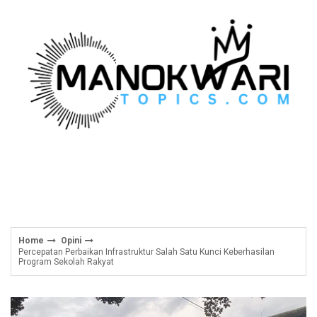
Skip
to
content
Home
Opini
Percepatan Perbaikan Infrastruktur Salah Satu Kunci Keberhasilan
Program Sekolah Rakyat