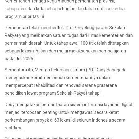
Kementerian Tenaga Kerja maupun pemerintah provinsi,
kabupaten, dan kota sebagai bagian dari tahap rintisan kedua
program prioritas ini.
Pemerintah telah membentuk Tim Penyelenggaraan Sekolah
Rakyat yang melibatkan satuan tugas dari lintas kementerian dan
pemerintah daerah. Untuk tahap awal, 100 titik telah ditetapkan
sebagai lokasi rintisan dan mulai melaksanakan pembelajaran
pada Juli 2025.
Sementara itu, Menteri Pekerjaan Umum (PU) Dody Hanggodo
menegaskan komitmen penuh kementeriannya dalam
mempercepat rehabilitasi dan renovasi sarana prasarana
pendidikan lewat program Sekolah Rakyat tahap I.
Dody mengatakan pemanfaatan sistem informasi layanan digital
menjadi terobosan penting untuk mengawasi secara ketat
perkembangan proyek di 63 lokasi di seluruh Indonesia secara
real-time.
Teknologi ini mencakup continuous auditing continuous