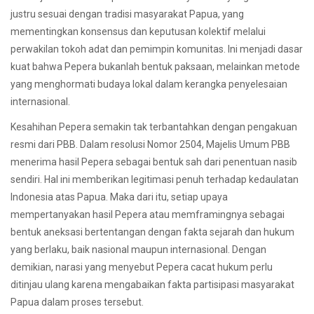
justru sesuai dengan tradisi masyarakat Papua, yang
mementingkan konsensus dan keputusan kolektif melalui
perwakilan tokoh adat dan pemimpin komunitas. Ini menjadi dasar
kuat bahwa Pepera bukanlah bentuk paksaan, melainkan metode
yang menghormati budaya lokal dalam kerangka penyelesaian
internasional.
Kesahihan Pepera semakin tak terbantahkan dengan pengakuan
resmi dari PBB. Dalam resolusi Nomor 2504, Majelis Umum PBB
menerima hasil Pepera sebagai bentuk sah dari penentuan nasib
sendiri. Hal ini memberikan legitimasi penuh terhadap kedaulatan
Indonesia atas Papua. Maka dari itu, setiap upaya
mempertanyakan hasil Pepera atau memframingnya sebagai
bentuk aneksasi bertentangan dengan fakta sejarah dan hukum
yang berlaku, baik nasional maupun internasional. Dengan
demikian, narasi yang menyebut Pepera cacat hukum perlu
ditinjau ulang karena mengabaikan fakta partisipasi masyarakat
Papua dalam proses tersebut.