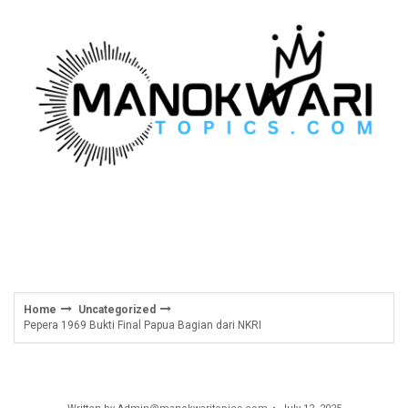
Skip
to
content
Home
Uncategorized
Pepera 1969 Bukti Final Papua Bagian dari NKRI