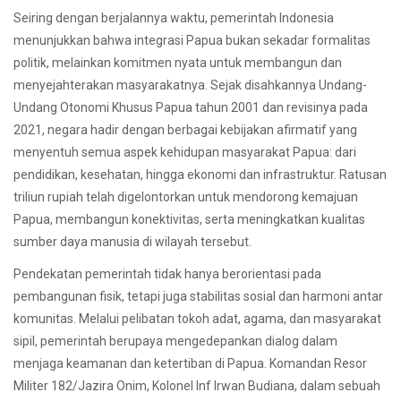
Seiring dengan berjalannya waktu, pemerintah Indonesia
menunjukkan bahwa integrasi Papua bukan sekadar formalitas
politik, melainkan komitmen nyata untuk membangun dan
menyejahterakan masyarakatnya. Sejak disahkannya Undang-
Undang Otonomi Khusus Papua tahun 2001 dan revisinya pada
2021, negara hadir dengan berbagai kebijakan afirmatif yang
menyentuh semua aspek kehidupan masyarakat Papua: dari
pendidikan, kesehatan, hingga ekonomi dan infrastruktur. Ratusan
triliun rupiah telah digelontorkan untuk mendorong kemajuan
Papua, membangun konektivitas, serta meningkatkan kualitas
sumber daya manusia di wilayah tersebut.
Pendekatan pemerintah tidak hanya berorientasi pada
pembangunan fisik, tetapi juga stabilitas sosial dan harmoni antar
komunitas. Melalui pelibatan tokoh adat, agama, dan masyarakat
sipil, pemerintah berupaya mengedepankan dialog dalam
menjaga keamanan dan ketertiban di Papua. Komandan Resor
Militer 182/Jazira Onim, Kolonel Inf Irwan Budiana, dalam sebuah