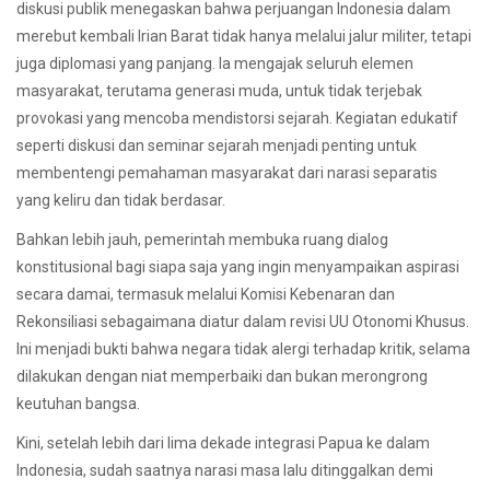
diskusi publik menegaskan bahwa perjuangan Indonesia dalam
merebut kembali Irian Barat tidak hanya melalui jalur militer, tetapi
juga diplomasi yang panjang. Ia mengajak seluruh elemen
masyarakat, terutama generasi muda, untuk tidak terjebak
provokasi yang mencoba mendistorsi sejarah. Kegiatan edukatif
seperti diskusi dan seminar sejarah menjadi penting untuk
membentengi pemahaman masyarakat dari narasi separatis
yang keliru dan tidak berdasar.
Bahkan lebih jauh, pemerintah membuka ruang dialog
konstitusional bagi siapa saja yang ingin menyampaikan aspirasi
secara damai, termasuk melalui Komisi Kebenaran dan
Rekonsiliasi sebagaimana diatur dalam revisi UU Otonomi Khusus.
Ini menjadi bukti bahwa negara tidak alergi terhadap kritik, selama
dilakukan dengan niat memperbaiki dan bukan merongrong
keutuhan bangsa.
Kini, setelah lebih dari lima dekade integrasi Papua ke dalam
Indonesia, sudah saatnya narasi masa lalu ditinggalkan demi