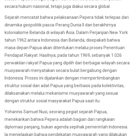
secara hukum nasional, tetapi juga diakui secara global.
Sejarah mencatat bahwa pelaksanaan Pepera tidak terlepas dari
dinamika geopolitik pasca-Perang Dunia II dan berakhirnya
kolonialisme Belanda di wilayah Asia. Dalam Perjanjian New York
tahun 1962 antara Indonesia dan Belanda, disepakati bahwa
masa depan Papua akan ditentukan melalui proses Penentuan
Pendapat Rakyat. Hasilnya, pada tahun 1969, sebanyak 1.026
perwakilan rakyat Papua yang dipilih dari berbagai wilayah secara
musyawarah menyatakan secara bulat bergabung dengan
Indonesia. Proses ini dijalankan dengan mempertimbangkan
struktur sosial dan adat Papua yang berbasis pada kolektivitas,
dilaksanakan melalui mekanisme musyawarah yang sesuai
dengan struktur sosial masyarakat Papua saat itu.
Yohannis Samuel Nusi, seorang pegiat sejarah Papua,
menekankan bahwa Pepera adalah bagian dari rangkaian
diplomasi panjang, bukan agenda sepihak pemerintah Indonesia.
Ia menjelaskan bahwa pendekatan musyawarah yang dilakukan