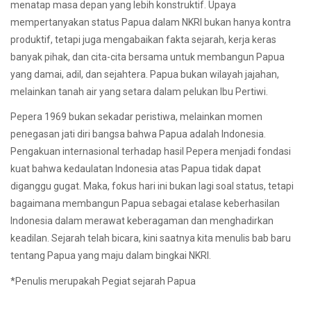
menatap masa depan yang lebih konstruktif. Upaya
mempertanyakan status Papua dalam NKRI bukan hanya kontra
produktif, tetapi juga mengabaikan fakta sejarah, kerja keras
banyak pihak, dan cita-cita bersama untuk membangun Papua
yang damai, adil, dan sejahtera. Papua bukan wilayah jajahan,
melainkan tanah air yang setara dalam pelukan Ibu Pertiwi.
Pepera 1969 bukan sekadar peristiwa, melainkan momen
penegasan jati diri bangsa bahwa Papua adalah Indonesia.
Pengakuan internasional terhadap hasil Pepera menjadi fondasi
kuat bahwa kedaulatan Indonesia atas Papua tidak dapat
diganggu gugat. Maka, fokus hari ini bukan lagi soal status, tetapi
bagaimana membangun Papua sebagai etalase keberhasilan
Indonesia dalam merawat keberagaman dan menghadirkan
keadilan. Sejarah telah bicara, kini saatnya kita menulis bab baru
tentang Papua yang maju dalam bingkai NKRI.
*Penulis merupakah Pegiat sejarah Papua