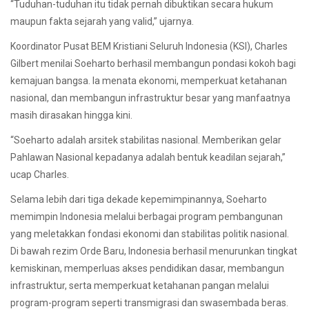
“Tuduhan-tuduhan itu tidak pernah dibuktikan secara hukum
maupun fakta sejarah yang valid,” ujarnya.
Koordinator Pusat BEM Kristiani Seluruh Indonesia (KSI), Charles
Gilbert menilai Soeharto berhasil membangun pondasi kokoh bagi
kemajuan bangsa. Ia menata ekonomi, memperkuat ketahanan
nasional, dan membangun infrastruktur besar yang manfaatnya
masih dirasakan hingga kini.
“Soeharto adalah arsitek stabilitas nasional. Memberikan gelar
Pahlawan Nasional kepadanya adalah bentuk keadilan sejarah,”
ucap Charles.
Selama lebih dari tiga dekade kepemimpinannya, Soeharto
memimpin Indonesia melalui berbagai program pembangunan
yang meletakkan fondasi ekonomi dan stabilitas politik nasional.
Di bawah rezim Orde Baru, Indonesia berhasil menurunkan tingkat
kemiskinan, memperluas akses pendidikan dasar, membangun
infrastruktur, serta memperkuat ketahanan pangan melalui
program-program seperti transmigrasi dan swasembada beras.