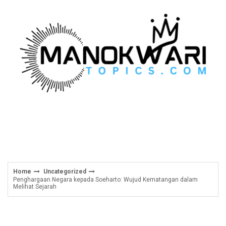
Skip
to
content
Home
Uncategorized
Penghargaan Negara kepada Soeharto: Wujud Kematangan dalam
Melihat Sejarah