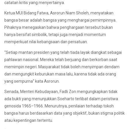
catatan kritis yang menyertainya.
Ketua MUI Bidang Fatwa, Asrorun Niam Sholeh, menyatakan
bangsa besar adalah bangsa yang menghargai pemimpinnya.
Pihaknya menegaskan bahwa penghargaan tersebut bukan
hanya bersifat simbolik, tetapi juga menjadi momentum
memperkuat nilai kebangsaan dan persatuan.
“Setiap mantan presiden yang telah tiada layak diangkat sebagai
pahlawan nasional. Mereka telah berjuang dan berkorban saat
memimpin negeri. Masyarakat tidak boleh menyimpan dendam
dan mengungkit keburukan masa lalu, karena tidak ada orang
yang sempurna” kata Asrorun.
Senada, Menteri Kebudayaan, Fadli Zon mengungkapkan tidak
ada bukti yang menunjukkan Soeharto terlibat dalam peristiwa
genosida 1965–1966. Menurutnya, penilaian terhadap tokoh
bangsa harus berdasarkan data yang objektif, bukan stigma politik
atau kepentingan tertentu.