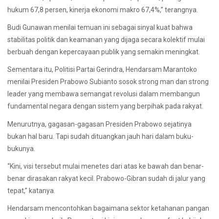
hukum 67,8 persen, kinerja ekonomi makro 67,4%,” terangnya.
Budi Gunawan menilai temuan ini sebagai sinyal kuat bahwa
stabilitas politik dan keamanan yang dijaga secara kolektif mulai
berbuah dengan kepercayaan publik yang semakin meningkat.
Sementara itu, Politisi Partai Gerindra, Hendarsam Marantoko
menilai Presiden Prabowo Subianto sosok strong man dan strong
leader yang membawa semangat revolusi dalam membangun
fundamental negara dengan sistem yang berpihak pada rakyat.
Menurutnya, gagasan-gagasan Presiden Prabowo sejatinya
bukan hal baru. Tapi sudah dituangkan jauh hari dalam buku-
bukunya.
“Kini, visi tersebut mulai menetes dari atas ke bawah dan benar-
benar dirasakan rakyat kecil. Prabowo-Gibran sudah di jalur yang
tepat,” katanya.
Hendarsam mencontohkan bagaimana sektor ketahanan pangan