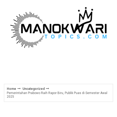
Skip
to
content
Home
Uncategorized
Pemerintahan Prabowo Raih Rapor Biru, Publik Puas di Semester Awal
2025