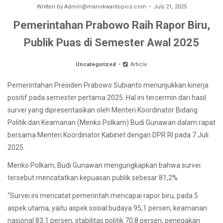
Written by
Admin@manokwaritopics.com
July 21, 2025
Pemerintahan Prabowo Raih Rapor Biru,
Publik Puas di Semester Awal 2025
Uncategorized
Article
Pemerintahan Presiden Prabowo Subianto menunjukkan kinerja
positif pada semester pertama 2025. Hal ini tercermin dari hasil
survei yang dipresentasikan oleh Menteri Koordinator Bidang
Politik dan Keamanan (Menko Polkam) Budi Gunawan dalam rapat
bersama Menteri Koordinator Kabinet dengan DPR RI pada 7 Juli
2025.
Menko Polkam, Budi Gunawan mengungkapkan bahwa survei
tersebut mencatatkan kepuasan publik sebesar 81,2%.
“Survei ini mencatat pemerintah mencapai rapor biru, pada 5
aspek utama, yaitu aspek sosial budaya 95,1 persen, keamanan
nasional 83,1 persen, stabilitas politik 70,8 persen, penegakan