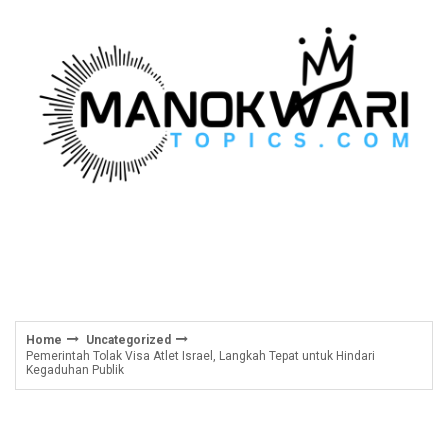
Skip
to
content
Home
Uncategorized
Pemerintah Tolak Visa Atlet Israel, Langkah Tepat untuk Hindari
Kegaduhan Publik