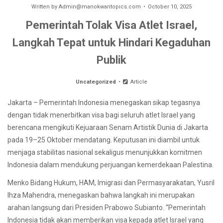
Written by
Admin@manokwaritopics.com
October 10, 2025
Pemerintah Tolak Visa Atlet Israel,
Langkah Tepat untuk Hindari Kegaduhan
Publik
Uncategorized
Article
Jakarta – Pemerintah Indonesia menegaskan sikap tegasnya
dengan tidak menerbitkan visa bagi seluruh atlet Israel yang
berencana mengikuti Kejuaraan Senam Artistik Dunia di Jakarta
pada 19–25 Oktober mendatang. Keputusan ini diambil untuk
menjaga stabilitas nasional sekaligus menunjukkan komitmen
Indonesia dalam mendukung perjuangan kemerdekaan Palestina.
Menko Bidang Hukum, HAM, Imigrasi dan Permasyarakatan, Yusril
Ihza Mahendra, menegaskan bahwa langkah ini merupakan
arahan langsung dari Presiden Prabowo Subianto. “Pemerintah
Indonesia tidak akan memberikan visa kepada atlet Israel yang