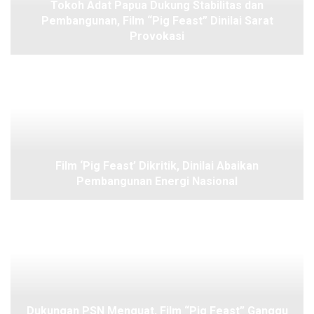
Tokoh Adat Papua Dukung Stabilitas dan
Pembangunan, Film “Pig Feast” Dinilai Sarat
Provokasi
Film ‘Pig Feast’ Dikritik, Dinilai Abaikan
Pembangunan Energi Nasional
Dukungan PSN Menguat, Film “Pig Feast” Ganggu