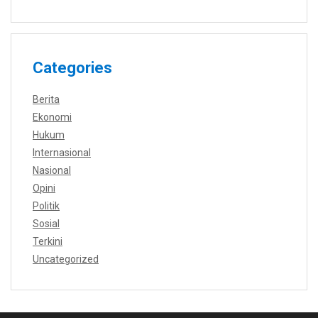
Categories
Berita
Ekonomi
Hukum
Internasional
Nasional
Opini
Politik
Sosial
Terkini
Uncategorized