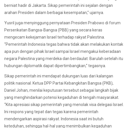
berniat hadir di Jakarta. Sikap pemerintah ini sejalan dengan
arahan Presiden dalam berbagai kesempatan,” ujarnya.
Yusril juga menyinggung pernyataan Presiden Prabowo di forum
Perserikatan Bangsa-Bangsa (PBB) yang secara keras
mengecam kekejaman Israel terhadap rakyat Palestina.
“Pemerintah Indonesia tegas bahwa tidak akan melakukan kontak
apa pun dengan pihak Israel sampai Israel mengakui keberadaan
negara Palestina yang merdeka dan berdaulat. Barulah setelah itu
hubungan diplomatik dapat dipertimbangkan,” tegasnya.
Sikap pemerintah ini mendapat dukungan luas dari kalangan
politik nasional. Ketua DPP Partai Kebangkitan Bangsa (PKB),
Daniel Johan, menilai keputusan tersebut sebagai langkah bijak
yang menghindarkan potensi kegaduhan di tengah masyarakat.
“Kita apresiasi sikap pemerintah yang menolak visa delegasi Israel.
Ini respons yang tepat dan tegas karena pemerintah
mendengarkan aspirasi rakyat. Indonesia saat ini butuh
keteduhan, sehingga hal-hal yang menimbulkan kegaduhan