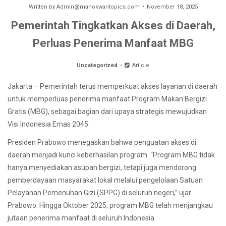
Written by
Admin@manokwaritopics.com
November 18, 2025
Pemerintah Tingkatkan Akses di Daerah,
Perluas Penerima Manfaat MBG
Uncategorized
Article
Jakarta – Pemerintah terus memperkuat akses layanan di daerah
untuk memperluas penerima manfaat Program Makan Bergizi
Gratis (MBG), sebagai bagian dari upaya strategis mewujudkan
Visi Indonesia Emas 2045.
Presiden Prabowo menegaskan bahwa penguatan akses di
daerah menjadi kunci keberhasilan program. “Program MBG tidak
hanya menyediakan asupan bergizi, tetapi juga mendorong
pemberdayaan masyarakat lokal melalui pengelolaan Satuan
Pelayanan Pemenuhan Gizi (SPPG) di seluruh negeri,” ujar
Prabowo. Hingga Oktober 2025, program MBG telah menjangkau
jutaan penerima manfaat di seluruh Indonesia.