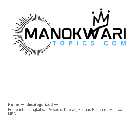
Skip
to
content
Home
Uncategorized
Pemerintah Tingkatkan Akses di Daerah, Perluas Penerima Manfaat
MBG