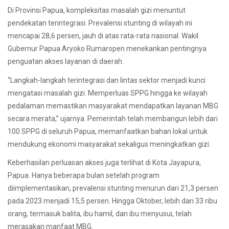
Di Provinsi Papua, kompleksitas masalah gizi menuntut
pendekatan terintegrasi. Prevalensi stunting di wilayah ini
mencapai 28,6 persen, jauh di atas rata-rata nasional. Wakil
Gubernur Papua Aryoko Rumaropen menekankan pentingnya
penguatan akses layanan di daerah.
“Langkah-langkah terintegrasi dan lintas sektor menjadi kunci
mengatasi masalah gizi. Memperluas SPPG hingga ke wilayah
pedalaman memastikan masyarakat mendapatkan layanan MBG
secara merata,” ujarnya. Pemerintah telah membangun lebih dari
100 SPPG di seluruh Papua, memanfaatkan bahan lokal untuk
mendukung ekonomi masyarakat sekaligus meningkatkan gizi.
Keberhasilan perluasan akses juga terlihat di Kota Jayapura,
Papua. Hanya beberapa bulan setelah program
diimplementasikan, prevalensi stunting menurun dari 21,3 persen
pada 2023 menjadi 15,5 persen. Hingga Oktober, lebih dari 33 ribu
orang, termasuk balita, ibu hamil, dan ibu menyusui, telah
merasakan manfaat MBG.