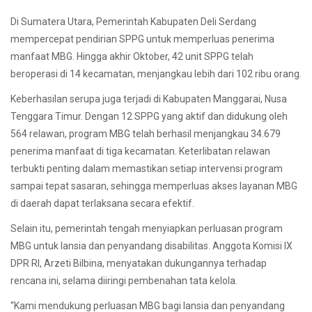
Di Sumatera Utara, Pemerintah Kabupaten Deli Serdang
mempercepat pendirian SPPG untuk memperluas penerima
manfaat MBG. Hingga akhir Oktober, 42 unit SPPG telah
beroperasi di 14 kecamatan, menjangkau lebih dari 102 ribu orang.
Keberhasilan serupa juga terjadi di Kabupaten Manggarai, Nusa
Tenggara Timur. Dengan 12 SPPG yang aktif dan didukung oleh
564 relawan, program MBG telah berhasil menjangkau 34.679
penerima manfaat di tiga kecamatan. Keterlibatan relawan
terbukti penting dalam memastikan setiap intervensi program
sampai tepat sasaran, sehingga memperluas akses layanan MBG
di daerah dapat terlaksana secara efektif.
Selain itu, pemerintah tengah menyiapkan perluasan program
MBG untuk lansia dan penyandang disabilitas. Anggota Komisi IX
DPR RI, Arzeti Bilbina, menyatakan dukungannya terhadap
rencana ini, selama diiringi pembenahan tata kelola.
“Kami mendukung perluasan MBG bagi lansia dan penyandang