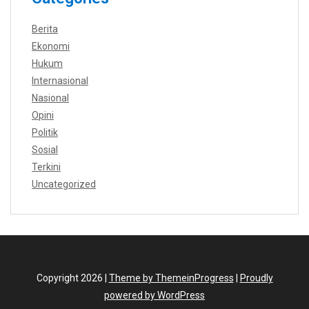
Berita
Ekonomi
Hukum
Internasional
Nasional
Opini
Politik
Sosial
Terkini
Uncategorized
Copyright 2026 |
Theme by ThemeinProgress
|
Proudly
powered by WordPress