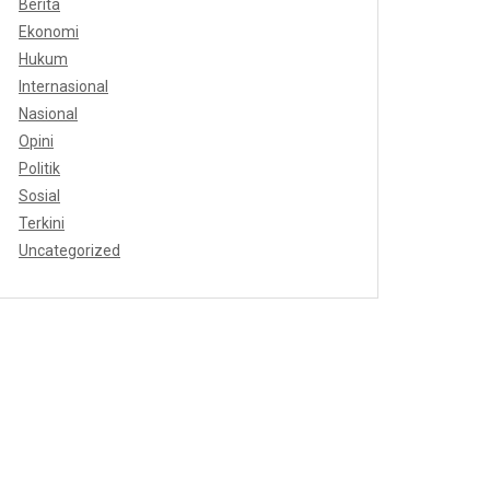
Berita
Ekonomi
Hukum
Internasional
Nasional
Opini
Politik
Sosial
Terkini
Uncategorized