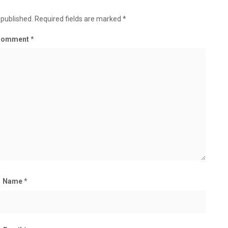
 published.
Required fields are marked
*
Comment
*
Name
*