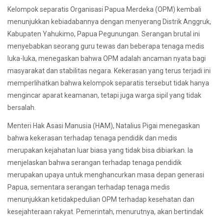
Kelompok separatis Organisasi Papua Merdeka (OPM) kembali
menunjukkan kebiadabannya dengan menyerang Distrik Anggruk,
Kabupaten Yahukimo, Papua Pegunungan. Serangan brutal ini
menyebabkan seorang guru tewas dan beberapa tenaga medis
luka-luka, menegaskan bahwa OPM adalah ancaman nyata bagi
masyarakat dan stabilitas negara. Kekerasan yang terus terjadi ini
memperlihatkan bahwa kelompok separatis tersebut tidak hanya
mengincar aparat keamanan, tetapi juga warga sipil yang tidak
bersalah.
Menteri Hak Asasi Manusia (HAM), Natalius Pigai menegaskan
bahwa kekerasan terhadap tenaga pendidik dan medis
merupakan kejahatan luar biasa yang tidak bisa dibiarkan. Ia
menjelaskan bahwa serangan terhadap tenaga pendidik
merupakan upaya untuk menghancurkan masa depan generasi
Papua, sementara serangan terhadap tenaga medis
menunjukkan ketidakpedulian OPM terhadap kesehatan dan
kesejahteraan rakyat. Pemerintah, menurutnya, akan bertindak