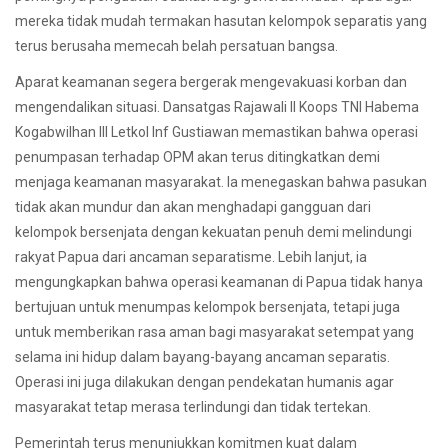
mereka tidak mudah termakan hasutan kelompok separatis yang
terus berusaha memecah belah persatuan bangsa.
Aparat keamanan segera bergerak mengevakuasi korban dan
mengendalikan situasi. Dansatgas Rajawali II Koops TNI Habema
Kogabwilhan III Letkol Inf Gustiawan memastikan bahwa operasi
penumpasan terhadap OPM akan terus ditingkatkan demi
menjaga keamanan masyarakat. Ia menegaskan bahwa pasukan
tidak akan mundur dan akan menghadapi gangguan dari
kelompok bersenjata dengan kekuatan penuh demi melindungi
rakyat Papua dari ancaman separatisme. Lebih lanjut, ia
mengungkapkan bahwa operasi keamanan di Papua tidak hanya
bertujuan untuk menumpas kelompok bersenjata, tetapi juga
untuk memberikan rasa aman bagi masyarakat setempat yang
selama ini hidup dalam bayang-bayang ancaman separatis.
Operasi ini juga dilakukan dengan pendekatan humanis agar
masyarakat tetap merasa terlindungi dan tidak tertekan.
Pemerintah terus menunjukkan komitmen kuat dalam