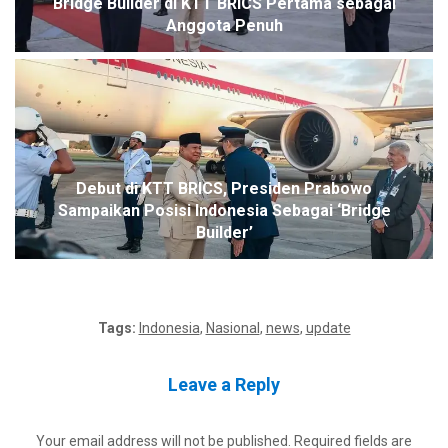
Bridge Builder di KTT BRICS Pertama sebagai
Anggota Penuh
Debut di KTT BRICS, Presiden Prabowo
Sampaikan Posisi Indonesia Sebagai ‘Bridge
Builder’
Tags:
Indonesia
,
Nasional
,
news
,
update
Leave a Reply
Your email address will not be published.
Required fields are