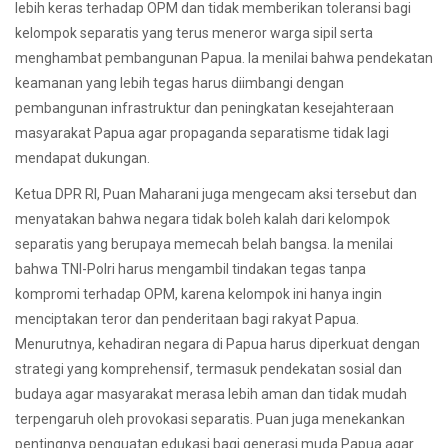
lebih keras terhadap OPM dan tidak memberikan toleransi bagi
kelompok separatis yang terus meneror warga sipil serta
menghambat pembangunan Papua. Ia menilai bahwa pendekatan
keamanan yang lebih tegas harus diimbangi dengan
pembangunan infrastruktur dan peningkatan kesejahteraan
masyarakat Papua agar propaganda separatisme tidak lagi
mendapat dukungan.
Ketua DPR RI, Puan Maharani juga mengecam aksi tersebut dan
menyatakan bahwa negara tidak boleh kalah dari kelompok
separatis yang berupaya memecah belah bangsa. Ia menilai
bahwa TNI-Polri harus mengambil tindakan tegas tanpa
kompromi terhadap OPM, karena kelompok ini hanya ingin
menciptakan teror dan penderitaan bagi rakyat Papua.
Menurutnya, kehadiran negara di Papua harus diperkuat dengan
strategi yang komprehensif, termasuk pendekatan sosial dan
budaya agar masyarakat merasa lebih aman dan tidak mudah
terpengaruh oleh provokasi separatis. Puan juga menekankan
pentingnya penguatan edukasi bagi generasi muda Papua agar