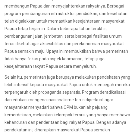
membangun Papua dan menyejahterakan rakyatnya. Berbagai
program pembangunan infrastruktur, pendidikan, dan kesehatan
telah digalakkan untuk memastikan kesejahteraan masyarakat
Papua tetap terjamin. Dalam beberapa tahun terakhir,
pembangunan jalan, jembatan, serta berbagai fasilitas umum
terus dikebut agar aksesibilitas dan perekonomian masyarakat
Papua semakin maju. Upaya ini membuktikan bahwa pemerintah
tidak hanya fokus pada aspek keamanan, tetapi juga
kesejahteraan rakyat Papua secara menyeluruh.
Selain itu, pemerintah juga berupaya melakukan pendekatan yang
lebih intensif kepada masyarakat Papua untuk mencegah mereka
terpengaruh oleh propaganda separatis. Program deradikalisasi
dan edukasi mengenai nasionalisme terus diperkuat agar
masyarakat menyadari bahwa OPM bukanlah pejuang
kemerdekaan, melainkan kelompok teroris yang hanya membawa
kehancuran dan penderitaan bagi rakyat Papua. Dengan adanya
pendekatan ini, diharapkan masyarakat Papua semakin