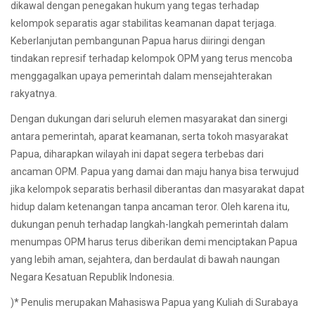
dikawal dengan penegakan hukum yang tegas terhadap
kelompok separatis agar stabilitas keamanan dapat terjaga.
Keberlanjutan pembangunan Papua harus diiringi dengan
tindakan represif terhadap kelompok OPM yang terus mencoba
menggagalkan upaya pemerintah dalam mensejahterakan
rakyatnya.
Dengan dukungan dari seluruh elemen masyarakat dan sinergi
antara pemerintah, aparat keamanan, serta tokoh masyarakat
Papua, diharapkan wilayah ini dapat segera terbebas dari
ancaman OPM. Papua yang damai dan maju hanya bisa terwujud
jika kelompok separatis berhasil diberantas dan masyarakat dapat
hidup dalam ketenangan tanpa ancaman teror. Oleh karena itu,
dukungan penuh terhadap langkah-langkah pemerintah dalam
menumpas OPM harus terus diberikan demi menciptakan Papua
yang lebih aman, sejahtera, dan berdaulat di bawah naungan
Negara Kesatuan Republik Indonesia.
)* Penulis merupakan Mahasiswa Papua yang Kuliah di Surabaya