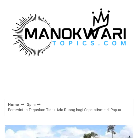
Skip
to
content
Home
Opini
Pemerintah Tegaskan Tidak Ada Ruang bagi Separatisme di Papua